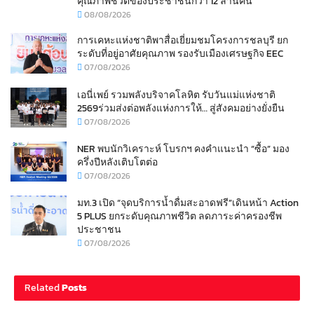
คุณภาพชีวิตของประชาชนกว่า 12 ล้านคน
08/08/2026
การเคหะแห่งชาติพาสื่อเยี่ยมชมโครงการชลบุรี ยก
ระดับที่อยู่อาศัยคุณภาพ รองรับเมืองเศรษฐกิจ EEC
07/08/2026
เอนี่เพย์ รวมพลังบริจาคโลหิต รับวันแม่แห่งชาติ
2569ร่วมส่งต่อพลังแห่งการให้… สู่สังคมอย่างยั่งยืน
07/08/2026
NER พบนักวิเคราะห์ โบรกฯ คงคำแนะนำ “ซื้อ” มอง
ครึ่งปีหลังเติบโตต่อ
07/08/2026
มท.3 เปิด “จุดบริการน้ำดื่มสะอาดฟรี”เดินหน้า Action
5 PLUS ยกระดับคุณภาพชีวิต ลดภาระค่าครองชีพ
ประชาชน
07/08/2026
Related
Posts