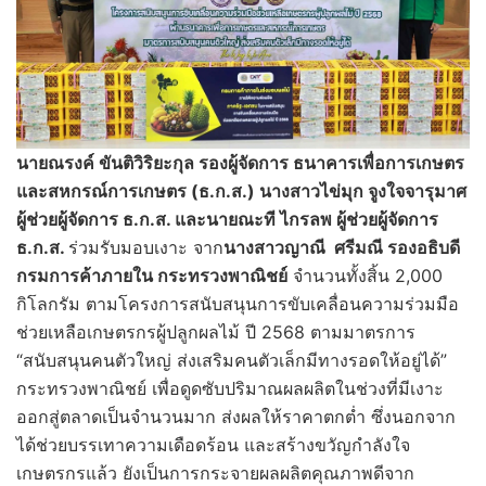
นายณรงค์ ขันติวิริยะกุล รองผู้จัดการ ธนาคารเพื่อการเกษตร
และสหกรณ์การเกษตร (ธ.ก.ส.) นางสาวไข่มุก จูงใจจารุมาศ
ผู้ช่วยผู้จัดการ ธ.ก.ส. และนายณะที ไกรลพ ผู้ช่วยผู้จัดการ
ธ.ก.ส.
ร่วมรับมอบเงาะ จาก
นางสาวญาณี ศรีมณี รองอธิบดี
กรมการค้าภายใน กระทรวงพาณิชย์
จำนวนทั้งสิ้น 2,000
กิโลกรัม ตามโครงการสนับสนุนการขับเคลื่อนความร่วมมือ
ช่วยเหลือเกษตรกรผู้ปลูกผลไม้ ปี 2568 ตามมาตรการ
“สนับสนุนคนตัวใหญ่ ส่งเสริมคนตัวเล็กมีทางรอดให้อยู่ได้”
กระทรวงพาณิชย์ เพื่อดูดซับปริมาณผลผลิตในช่วงที่มีเงาะ
ออกสู่ตลาดเป็นจำนวนมาก ส่งผลให้ราคาตกต่ำ ซึ่งนอกจาก
ได้ช่วยบรรเทาความเดือดร้อน และสร้างขวัญกำลังใจ
เกษตรกรแล้ว ยังเป็นการกระจายผลผลิตคุณภาพดีจาก