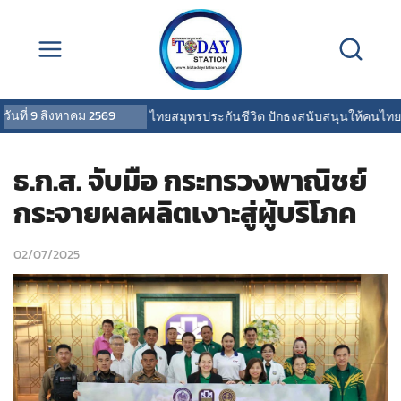
วันที่
9 สิงหาคม 2569
OCEAN LIFE ไทยสมุทรประกันชีวิต ปักธงสนับสนุนให้คนไทยสุข
ธ.ก.ส. จับมือ กระทรวงพาณิชย์
กระจายผลผลิตเงาะสู่ผู้บริโภค
02/07/2025