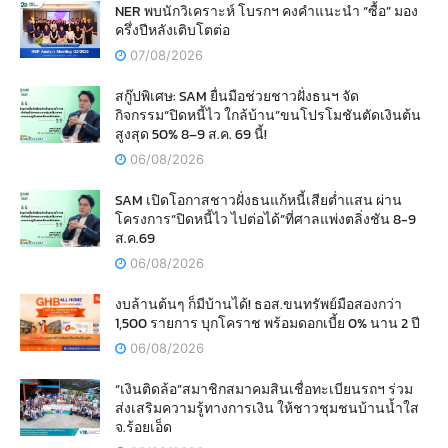
NER พบนักวิเคราะห์ โบรกฯ คงคำแนะนำ “ซื้อ” มอง
ครึ่งปีหลังเติบโตต่อ
07/08/2026
สกู๊ปพิเศษ: SAM ยื่นมือช่วยชาวฝั่งธนฯ จัด
กิจกรรม“ปิดหนี้ไว ใกล้บ้าน”ขนโปรโมชันตัดเงินต้น
สูงสุด 50% 8–9 ส.ค. 69 นี้!
06/08/2026
SAM เปิดโอกาสชาวฝั่งธนแก้หนี้เสียต่ำแสน ผ่าน
โครงการ“ปิดหนี้ไว ไปต่อได้”ที่ศาลแพ่งตลิ่งชัน 8-9
ส.ค.69
06/08/2026
งบล้านต้นๆ ก็มีบ้านได้! ธอส.ขนทรัพย์มือสองกว่า
1,500 รายการ บุกโคราช พร้อมดอกเบี้ย 0% นาน 2 ปี
06/08/2026
“เงินติดล้อ”สมาชิกสมาคมสินเชื่อทะเบียนรถฯ ร่วม
ส่งเสริมความรู้ทางการเงิน ให้ชาวชุมชนบ้านน้ำใส
จ.ร้อยเอ็ด