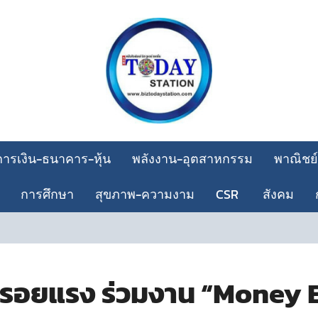
การเงิน-ธนาคาร-หุ้น
พลังงาน-อุตสาหกรรม
พาณิชย์
การศึกษา
สุขภาพ-ความงาม
CSR
สังคม
นหรอยแรง ร่วมงาน “Money Ex