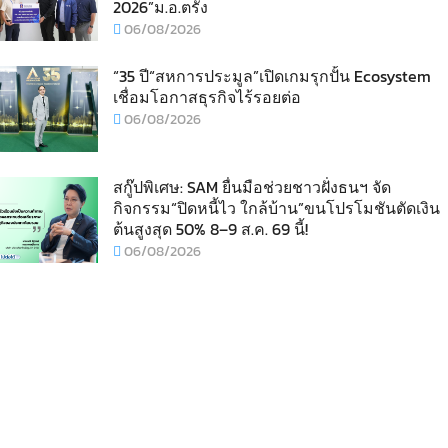
2026”ม.อ.ตรัง
06/08/2026
“35 ปี“สหการประมูล”เปิดเกมรุกปั้น Ecosystem
เชื่อมโอกาสธุรกิจไร้รอยต่อ
06/08/2026
สกู๊ปพิเศษ: SAM ยื่นมือช่วยชาวฝั่งธนฯ จัด
กิจกรรม“ปิดหนี้ไว ใกล้บ้าน”ขนโปรโมชันตัดเงิน
ต้นสูงสุด 50% 8–9 ส.ค. 69 นี้!
06/08/2026