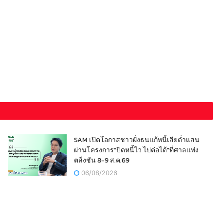
SAM เปิดโอกาสชาวฝั่งธนแก้หนี้เสียต่ำแสน
ผ่านโครงการ“ปิดหนี้ไว ไปต่อได้”ที่ศาลแพ่ง
ตลิ่งชัน 8-9 ส.ค.69
06/08/2026