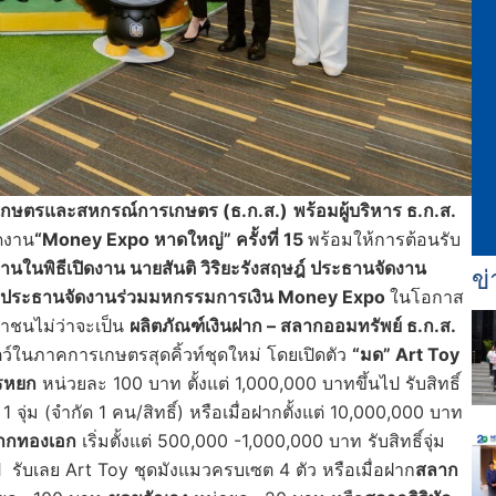
การเกษตรและสหกรณ์การเกษตร (ธ.ก.ส.)
พร้อมผู้บริหาร ธ.ก.ส.
ิดงาน
“Money Expo หาดใหญ่” ครั้งที่ 15
พร้อมให้การต้อนรับ
นในพิธีเปิดงาน นายสันติ วิริยะรังสฤษฎ์ ประธานจัดงาน
ข่
ฎ์ ประธานจัดงานร่วมมหกรรมการเงิน
Money Expo
ในโอกาส
ชาชนไม่ว่าจะเป็น
ผลิตภัณฑ์เงินฝาก – สลากออมทรัพย์ ธ.ก.ส.
ัตว์ในภาคการเกษตรสุดคิ้วท์ชุดใหม่ โดยเปิดตัว
“มด”
Art Toy
กรหยก
หน่วยละ 100 บาท ตั้งแต่ 1,000,000 บาทขึ้นไป รับสิทธิ์
จุ่ม (จำกัด 1 คน/สิทธิ์) หรือเมื่อฝากตั้งแต่ 10,000,000 บาท
ฝากทองเอก
เริ่มตั้งแต่ 500,000 -1,000,000 บาท รับสิทธิ์จุ่ม
ไป รับเลย Art Toy ชุดมังแมวครบเซต 4 ตัว หรือเมื่อฝาก
สลาก