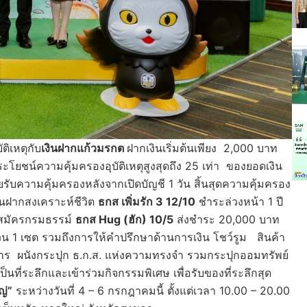
ิเหตุกับ
เงินฝากแก้วมรกต
ฝากเงินเริ่มต้นเพียง 2,000 บาท
ยชน์ความคุ้มครองอุบัติเหตุสูงสุดถึง 25 เท่า ของยอดเงิน
ยรับความคุ้มครองหลังจากเปิดบัญชี 1 วัน สิ้นสุดความคุ้มครอง
งินฝากสงเคราะห์ชีวิต
ธกส เพิ่มรัก 3 12/10
ชำระล่วงหน้า 1 ปี
ะสมัครกรมธรรม์
ธกส
Hug (ฮัก) 10/5
ส่งชำระ 20,000 บาท
ำนวน 1 เซต รวมถึงการให้คำปรึกษาด้านการเงิน โชว์รูม สินค้า
การ ผนังกระปุก ธ.ก.ส. แห่งความทรงจำ รวมกระปุกออมทรัพย์
เป็นที่ระลึกและเข้าร่วมกิจกรรมพิเศษ เพื่อรับของที่ระลึกสุด
ญ่”
ระหว่างวันที่ 4 – 6 กรกฎาคมนี้ ตั้งแต่เวลา 10.00 – 20.00