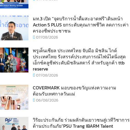
มท.3 เปิด “จุดบริการน้ำดื่มสะอาดฟรี”เดินหน้า
Action 5 PLUS ยกระดับคุณภาพชีวิต ลดภาระค่า
ครองชีพประชาชน
07/08/2026
พรูเด็นเชียล ประเทศไทย จับมือ มิชลิน ไกด์
ประเทศไทย รังสรรค์ประสบการณ์ไฟน์ไดนิ่งสุด
เอ็กซ์คลูซีฟระดับมิชลินสตาร์ สำหรับลูกค้า ttb
reserve
07/08/2026
COVERMARK มอบของขวัญแห่งความงาม
ต้อนรับเทศกาลวันแม่
06/08/2026
วิริยะประกันภัย ร่วมผลักดันเยาวชนสู่เวทีวิชาการ
ด้านประกันภัย“PSU Trang IBARM Talent