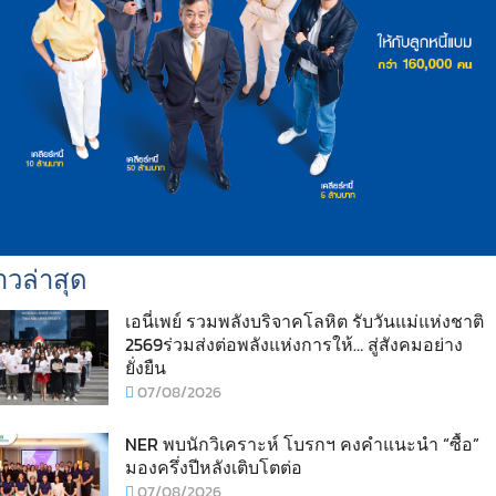
าวล่าสุด
เอนี่เพย์ รวมพลังบริจาคโลหิต รับวันแม่แห่งชาติ
2569ร่วมส่งต่อพลังแห่งการให้… สู่สังคมอย่าง
ยั่งยืน
07/08/2026
NER พบนักวิเคราะห์ โบรกฯ คงคำแนะนำ “ซื้อ”
มองครึ่งปีหลังเติบโตต่อ
07/08/2026