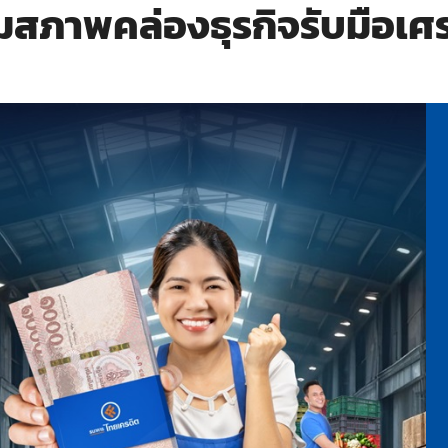
ิ่มสภาพคล่องธุรกิจรับมือเ