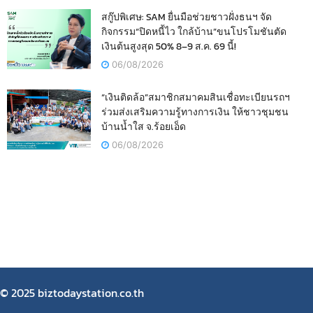
สกู๊ปพิเศษ: SAM ยื่นมือช่วยชาวฝั่งธนฯ จัด
กิจกรรม“ปิดหนี้ไว ใกล้บ้าน”ขนโปรโมชันตัด
เงินต้นสูงสุด 50% 8–9 ส.ค. 69 นี้!
06/08/2026
“เงินติดล้อ”สมาชิกสมาคมสินเชื่อทะเบียนรถฯ
ร่วมส่งเสริมความรู้ทางการเงิน ให้ชาวชุมชน
บ้านน้ำใส จ.ร้อยเอ็ด
06/08/2026
© 2025 biztodaystation.co.th