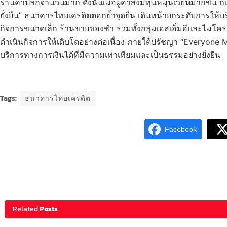
ร้านค้าปลีกจำนวนมาก ดังนั้นเมื่อผู้ค้าส่งมีทุนหมุนเวียนมากขึ้น
ยั่งยืน” ธนาคารไทยเครดิตตอกย้ำจุดยืน เดินหน้ายกระดับการให้บร
กิจการขนาดเล็ก ร้านขายของชำ รวมทั้งกลุ่มเอสเอ็มอีและไมโครเอ
ดำเนินกิจการให้เติบโตอย่างต่อเนื่อง ภายใต้ปรัชญา “Everyone M
บริการทางการเงินได้ที่มีความเท่าเทียมและเป็นธรรมอย่างยั่งยืน
Tags:
ธนาคารไทยเครดิต
Facebook
Related
Posts