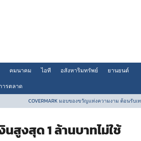
คมนาคม
ไอที
อสังหาริมทรัพย์
ยานยนต์
การตลาด
COVERMARK มอบของขวัญแห่งความงาม ต้อนรับเทศกาลวั
นสูงสุด 1 ล้านบาทไม่ใช้