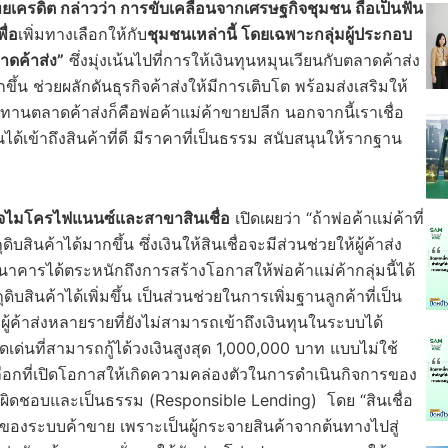
ยเครดิต กล่าวว่า การขับเคลื่อนจากเศรษฐกิจชุมชน ถือเป็นฟัน
ื่อ
เพิ่มทางเลือกให้กับ
ชุมชนเหล่านี้ โดยเฉพาะกลุ่มผู้ประกอบ
ลาดค้าส่ง”
ซึ่งมุ่งเน้นไปที่การให้เงินทุนหมุนเวียนกับตลาดค้าส่ง
ขึ้น ช่วยผลักดันธุรกิจค้าส่งให้มีการเติบโต พร้อมส่งเสริมให้
านตลาดค้าส่งก็คือพ่อค้าแม่ค้าขายปลีก นอกจากนี้เราเชื่อ
นได้เข้าถึงสินค้าที่ดี มีราคาที่เป็นธรรม สนับสนุนให้รากฐาน
รกิจไมโครไฟแนนซ์และสาขาสินเชื่อ
เปิดเผยว่า “ถ้าพ่อค้าแม่ค้าที่
สินค้าได้มากขึ้น ซึ่งเงินให้สินเชื่อจะมีส่วนช่วยให้ผู้ค้าส่ง
นาคารได้ตระหนักถึงการสร้างโอกาสให้พ่อค้าแม่ค้ากลุ่มนี้ได้
ุดิบสินค้าได้เพิ่มขึ้น เป็นส่วนช่วยในการเพิ่มฐานลูกค้าที่เป็น
ู้ค้าส่งหลายรายที่ยังไม่สามารถเข้าถึงเงินทุนในระบบได้
ดเด่นที่สามารถกู้ได้วงเงินสูงสุด 1,000,000 บาท แบบไม่ใช้
ลือกที่เปิดโอกาสให้เกิดความคล่องตัวในการดำเนินกิจการของ
รับผิดชอบและเป็นธรรม (Responsible Lending) โดย “สินเชื่อ
ัญของระบบค้าขาย เพราะเป็นผู้กระจายสินค้าจากต้นทางไปสู่