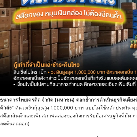
ธนาคารไทยเครดิต จำกัด (มหาชน) ตอกย้ำการดำเนินธุรกิจเคียง
ค้าส่ง”
ดันวงเงินกู้สูงสุด 1,000,000 บาท แบบไม่ใช้หลักประกัน มุ่ง
สต๊อกสินค้าและเพิ่มสภาพคล่องของกิจการรับมือเศรษฐกิจที่มีความ
ลดต้นลดดอก)