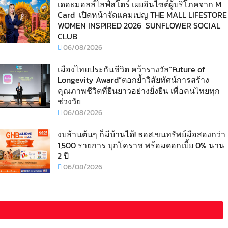
เดอะมอลล์ไลฟ์สโตร์ เผยอินไซต์ผู้บริโภคจาก M
Card เปิดหน้าจัดแคมเปญ THE MALL LIFESTORE
WOMEN INSPIRED 2026 SUNFLOWER SOCIAL
CLUB
06/08/2026
เมืองไทยประกันชีวิต คว้ารางวัล“Future of
Longevity Award”ตอกย้ำวิสัยทัศน์การสร้าง
คุณภาพชีวิตที่ยืนยาวอย่างยั่งยืน เพื่อคนไทยทุก
ช่วงวัย
06/08/2026
งบล้านต้นๆ ก็มีบ้านได้! ธอส.ขนทรัพย์มือสองกว่า
1,500 รายการ บุกโคราช พร้อมดอกเบี้ย 0% นาน
2 ปี
06/08/2026