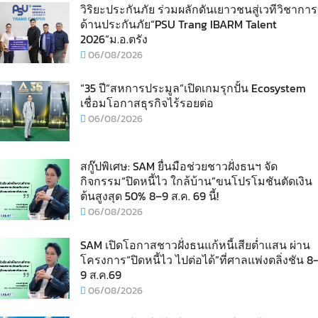
วิริยะประกันภัย ร่วมผลักดันเยาวชนสู่เวทีวิชาการ
ด้านประกันภัย“PSU Trang IBARM Talent
2026”ม.อ.ตรัง
06/08/2026
“35 ปี“สหการประมูล”เปิดเกมรุกปั้น Ecosystem
เชื่อมโอกาสธุรกิจไร้รอยต่อ
06/08/2026
สกู๊ปพิเศษ: SAM ยื่นมือช่วยชาวฝั่งธนฯ จัด
กิจกรรม“ปิดหนี้ไว ใกล้บ้าน”ขนโปรโมชันตัดเงิน
ต้นสูงสุด 50% 8–9 ส.ค. 69 นี้!
06/08/2026
SAM เปิดโอกาสชาวฝั่งธนแก้หนี้เสียต่ำแสน ผ่าน
โครงการ“ปิดหนี้ไว ไปต่อได้”ที่ศาลแพ่งตลิ่งชัน 8-
9 ส.ค.69
06/08/2026