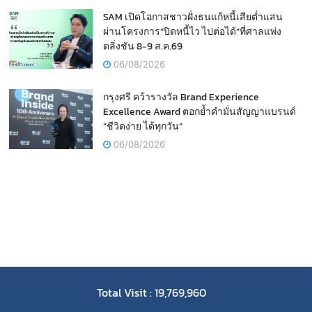
SAM เปิดโอกาสชาวฝั่งธนแก้หนี้เสียต่ำแสน
ผ่านโครงการ“ปิดหนี้ไว ไปต่อได้”ที่ศาลแพ่ง
ตลิ่งชัน 8-9 ส.ค.69
06/08/2026
กรุงศรี คว้ารางวัล Brand Experience
Excellence Award ตอกย้ำคำมั่นสัญญาแบรนด์
“ชีวิตง่าย ได้ทุกวัน”
06/08/2026
Total Visit : 19,769,960