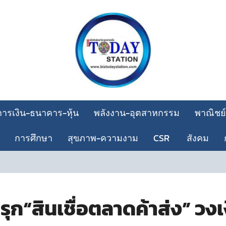
การเงิน-ธนาคาร-หุ้น
พลังงาน-อุตสาหกรรม
พาณิชย์
การศึกษา
สุขภาพ-ความงาม
CSR
สังคม
ก“สินเชื่อตลาดค้าส่ง” วงเงิ