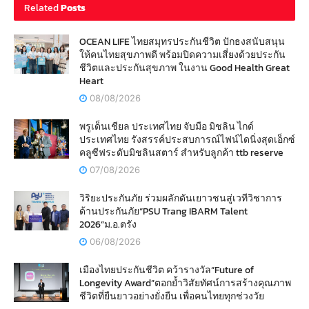
Related
Posts
OCEAN LIFE ไทยสมุทรประกันชีวิต ปักธงสนับสนุน
ให้คนไทยสุขภาพดี พร้อมปิดความเสี่ยงด้วยประกัน
ชีวิตและประกันสุขภาพ ในงาน Good Health Great
Heart
08/08/2026
พรูเด็นเชียล ประเทศไทย จับมือ มิชลิน ไกด์
ประเทศไทย รังสรรค์ประสบการณ์ไฟน์ไดนิ่งสุดเอ็กซ์
คลูซีฟระดับมิชลินสตาร์ สำหรับลูกค้า ttb reserve
07/08/2026
วิริยะประกันภัย ร่วมผลักดันเยาวชนสู่เวทีวิชาการ
ด้านประกันภัย“PSU Trang IBARM Talent
2026”ม.อ.ตรัง
06/08/2026
เมืองไทยประกันชีวิต คว้ารางวัล“Future of
Longevity Award”ตอกย้ำวิสัยทัศน์การสร้างคุณภาพ
ชีวิตที่ยืนยาวอย่างยั่งยืน เพื่อคนไทยทุกช่วงวัย