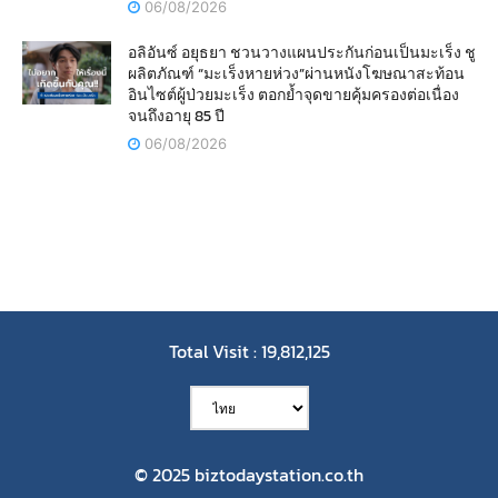
06/08/2026
อลิอันซ์ อยุธยา ชวนวางแผนประกันก่อนเป็นมะเร็ง ชู
ผลิตภัณฑ์ “มะเร็งหายห่วง”ผ่านหนังโฆษณาสะท้อน
อินไซต์ผู้ป่วยมะเร็ง ตอกย้ำจุดขายคุ้มครองต่อเนื่อง
จนถึงอายุ 85 ปี
06/08/2026
Total Visit : 19,812,125
© 2025 biztodaystation.co.th