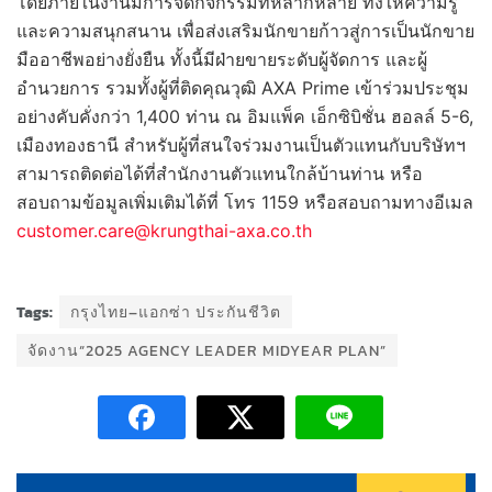
โดยภายในงานมีการจัดกิจกรรมที่หลากหลาย ทั้งให้ความรู้
และความสนุกสนาน เพื่อส่งเสริมนักขายก้าวสู่การเป็นนักขาย
มืออาชีพอย่างยั่งยืน ทั้งนี้มีฝ่ายขายระดับผู้จัดการ และผู้
อำนวยการ รวมทั้งผู้ที่ติดคุณวุฒิ AXA Prime เข้าร่วมประชุม
อย่างคับคั่งกว่า 1,400 ท่าน ณ อิมแพ็ค เอ็กซิบิชั่น ฮอลล์ 5-6,
เมืองทองธานี สำหรับผู้ที่สนใจร่วมงานเป็นตัวแทนกับบริษัทฯ
สามารถติดต่อได้ที่สำนักงานตัวแทนใกล้บ้านท่าน หรือ
สอบถามข้อมูลเพิ่มเติมได้ที่ โทร 1159 หรือสอบถามทางอีเมล
customer.care@krungthai-axa.co.th
Tags:
กรุงไทย–แอกซ่า ประกันชีวิต
จัดงาน“2025 AGENCY LEADER MIDYEAR PLAN”