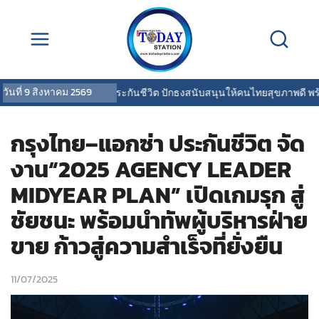
วันที่
9 สิงหาคม 2569
OCEAN LIFE ไทยสมุทรประกันชีวิต ปักธงสนับสนุนให้คนไทยสุขภาพดี พร้อม
กรุงไทย–แอกซ่า ประกันชีวิต จัด
งาน“2025 AGENCY LEADER
MIDYEAR PLAN” เปิดเกมรุก สู่
ชัยชนะ พร้อมนำทัพผู้บริหารฝ่าย
ขาย ก้าวสู่ความสำเร็จที่ยั่งยืน
11/07/2025