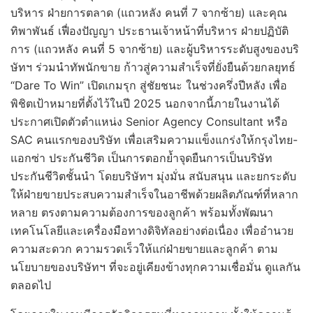
บริหาร ฝ่ายการตลาด (แถวหลัง คนที่ 7 จากซ้าย) และคุณ
ทิพาพันธ์ เฟื่องปัญญา ประธานเจ้าหน้าที่บริหาร ฝ่ายปฏิบัติ
การ (แถวหลัง คนที่ 5 จากซ้าย) และผู้บริหารระดับสูงของบริ
ษัทฯ ร่วมนำทัพนักขาย ก้าวสู่ความสำเร็จที่ยั่งยืนด้วยกลยุทธ์
“Dare To Win” เปิดเกมรุก สู่ชัยชนะ ในช่วงครึ่งปีหลัง เพื่อ
พิชิตเป้าหมายที่ตั้งไว้ในปี 2025 นอกจากนี้ภายในงานได้
ประกาศเปิดตัวตำแหน่ง Senior Agency Consultant หรือ
SAC คนแรกของบริษัท เพื่อเสริมความแข็งแกร่งให้กรุงไทย-
แอกซ่า ประกันชีวิต เป็นการตอกย้ำจุดยืนการเป็นบริษัท
ประกันชีวิตชั้นนำ โดยบริษัทฯ มุ่งมั่น สนับสนุน และยกระดับ
ให้ฝ่ายขายประสบความสำเร็จในอาชีพด้วยผลิตภัณฑ์ที่หลาก
หลาย ตรงตามความต้องการของลูกค้า พร้อมทั้งพัฒนา
เทคโนโลยีและเครื่องมือทางดิจิทัลอย่างต่อเนื่อง เพื่ออำนวย
ความสะดวก ความรวดเร็วให้แก่ฝ่ายขายและลูกค้า ตาม
นโยบายของบริษัทฯ ที่จะอยู่เคียงข้างทุกความเชื่อมั่น ดูแลกัน
ตลอดไป