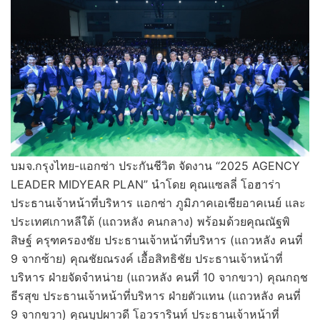
บมจ.กรุงไทย-แอกซ่า ประกันชีวิต จัดงาน “2025 AGENCY
LEADER MIDYEAR PLAN” นำโดย คุณแซลลี่ โอฮาร่า
ประธานเจ้าหน้าที่บริหาร แอกซ่า ภูมิภาคเอเชียอาคเนย์ และ
ประเทศเกาหลีใต้ (แถวหลัง คนกลาง) พร้อมด้วยคุณณัฐพิ
สิษฐ์ ครุฑครองชัย ประธานเจ้าหน้าที่บริหาร (แถวหลัง คนที่
9 จากซ้าย) คุณชัยณรงค์ เอื้อสิทธิชัย ประธานเจ้าหน้าที่
บริหาร ฝ่ายจัดจำหน่าย (แถวหลัง คนที่ 10 จากขวา) คุณกฤช
ธีรสุข ประธานเจ้าหน้าที่บริหาร ฝ่ายตัวแทน (แถวหลัง คนที่
9 จากขวา) คุณบุปผาวดี โอวรารินท์ ประธานเจ้าหน้าที่