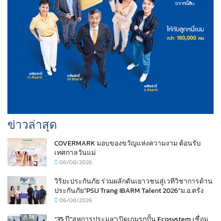
ข่าวล่าสุด
COVERMARK มอบของขวัญแห่งความงาม ต้อนรับ
เทศกาลวันแม่
06/08/2026
วิริยะประกันภัย ร่วมผลักดันเยาวชนสู่เวทีวิชาการด้าน
ประกันภัย“PSU Trang IBARM Talent 2026”ม.อ.ตรัง
06/08/2026
“35 ปี“สหการประมูล”เปิดเกมรุกปั้น Ecosystem เชื่อม