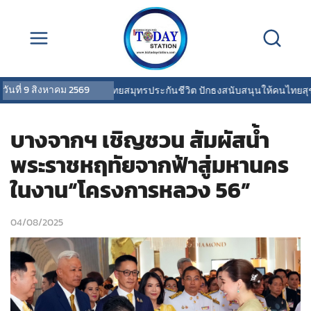
วันที่
9 สิงหาคม 2569
OCEAN LIFE ไทยสมุทรประกันชีวิต ปักธงสนับสนุนให้คนไทยสุขภาพด
บางจากฯ เชิญชวน สัมผัสน้ำ
พระราชหฤทัยจากฟ้าสู่มหานคร
ในงาน“โครงการหลวง 56”
04/08/2025