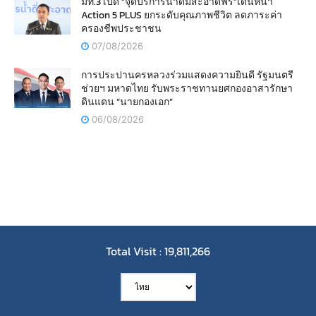
มท.3 เปิด “จุดบริการน้ำดื่มสะอาดฟรี”เดินหน้า
Action 5 PLUS ยกระดับคุณภาพชีวิต ลดภาระค่า
ครองชีพประชาชน
07/08/2026
การประปานครหลวงร่วมแสดงความยินดี รัฐมนตรี
ช่วยฯ มหาดไทย รับพระราชทานยศกองอาสารักษา
ดินแดน “นายกองเอก”
06/08/2026
Total Visit : 19,811,266