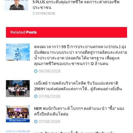
5 PLUS ยกระดับคุณภาพชีวิต ลดภาระค่าครองชีพ
ประชาชน
07/08/2026
Related
Posts
ตลอดเวลากว่า 59 ปี การประปานครหลวง (กปน.) มุ่ง
มั่นพัฒนาระบบประปา จากอดีตสู่การผลิตและส่งจ่าย
น้ำประปาสะอาด ปลอดภัย ได้มาตรฐาน เพื่อดูแล
คุณภาพชีวิตของประชาชนกว่า 12 ล้านคน
08/08/2026
เอนี่เพย์ รวมพลังบริจาคโลหิต รับวันแม่แห่งชาติ
2569ร่วมส่งต่อพลังแห่งการให้… สู่สังคมอย่างยั่งยืน
07/08/2026
NER พบนักวิเคราะห์ โบรกฯ คงคำแนะนำ “ซื้อ” มอง
ครึ่งปีหลังเติบโตต่อ
07/08/2026