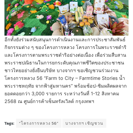
อีกทั้งยังร่วมสนับสนุนการดำเนินงานและการประชาสัมพันธ์
กิจกรรมต่าง ๆ ของโครงการหลวง โครงการในพระราชดำริ
และโครงการตามพระราชดำริอย่างต่อเนื่อง เพื่อร่วมสืบสาน
พระราชปณิธานในการยกระดับคุณภาพชีวิตของประชาชน
ชาวไทยอย่างยั่งยืนบริษัท บางจากฯ ขอเชิญชวนร่วมงาน
โครงการหลวง 56 “Farm to City – Farmtime Stories น้ำ
พระราชหฤทัย จากฟ้าสู่มหานคร” พร้อมช้อป-ชิมผลิตผลจาก
ยอดดอยกว่า 3,000 รายการ ระหว่างวันที่ 1-12 สิงหาคม
2568 ณ ศูนย์การค้าเซ็นทรัลเวิลด์ กรุงเทพฯ
Tags:
“โครงการหลวง 56”
บางจากฯ เชิญชวน