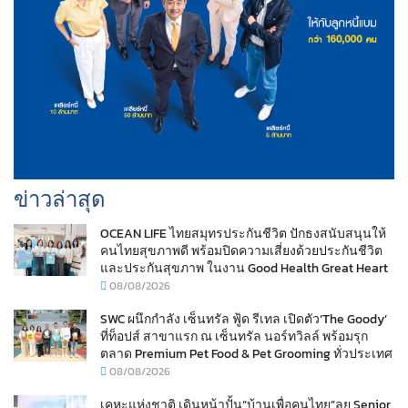
ข่าวล่าสุด
OCEAN LIFE ไทยสมุทรประกันชีวิต ปักธงสนับสนุนให้
คนไทยสุขภาพดี พร้อมปิดความเสี่ยงด้วยประกันชีวิต
และประกันสุขภาพ ในงาน Good Health Great Heart
08/08/2026
SWC ผนึกกำลัง เซ็นทรัล ฟู้ด รีเทล เปิดตัว‘The Goody’
ที่ท็อปส์ สาขาแรก ณ เซ็นทรัล นอร์ทวิลล์ พร้อมรุก
ตลาด Premium Pet Food & Pet Grooming ทั่วประเทศ
08/08/2026
เคหะแห่งชาติ เดินหน้าปั้น“บ้านเพื่อคนไทย”ลุย Senior