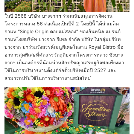
ในปี 2568 บริษัท บางจากฯ ร่วมสนับสนุนการจัดงาน
โครงการหลวง 56 ต่อเนื่องเป็นปีที่ 2 โดยปีนี้ ได้นำเมล็ด
กาแฟ “Single Origin ดอยแม่สลอง” ของอินทนิล แบรนด์
กาแฟโดยบริษัท บางจาก รีเทล จำกัด บริษัทในกลุ่มบริษัท
บางจาก มาร่วมรังสรรค์เมนูพิเศษในงาน Royal Bistro มื้อ
อาหารสุดพิเศษที่คัดสรรวัตถุดิบจากโครงการหลวง ซึ่งบาง
จากฯ เป็นองค์กรที่น้อมนำหลักปรัชญาเศรษฐกิจพอเพียงมา
ใช้ในการบริหารงานตั้งแต่ก่อตั้งบริษัทเมื่อปี 2527 และ
สามารถปรับใช้ในการบริหารงานสมัยใหม่