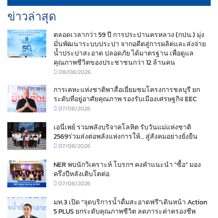
ข่าวล่าสุด
ตลอดเวลากว่า 59 ปี การประปานครหลวง (กปน.) มุ่ง
มั่นพัฒนาระบบประปา จากอดีตสู่การผลิตและส่งจ่าย
น้ำประปาสะอาด ปลอดภัย ได้มาตรฐาน เพื่อดูแล
คุณภาพชีวิตของประชาชนกว่า 12 ล้านคน
08/08/2026
การเคหะแห่งชาติพาสื่อเยี่ยมชมโครงการชลบุรี ยก
ระดับที่อยู่อาศัยคุณภาพ รองรับเมืองเศรษฐกิจ EEC
07/08/2026
เอนี่เพย์ รวมพลังบริจาคโลหิต รับวันแม่แห่งชาติ
2569ร่วมส่งต่อพลังแห่งการให้… สู่สังคมอย่างยั่งยืน
07/08/2026
NER พบนักวิเคราะห์ โบรกฯ คงคำแนะนำ “ซื้อ” มอง
ครึ่งปีหลังเติบโตต่อ
07/08/2026
มท.3 เปิด “จุดบริการน้ำดื่มสะอาดฟรี”เดินหน้า Action
5 PLUS ยกระดับคุณภาพชีวิต ลดภาระค่าครองชีพ