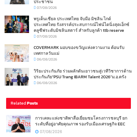
ประชาชน
07/08/2026
พรูเด็นเชียล ประเทศไทย จับมือ มิชลิน ไกด์
ประเทศไทย รังสรรค์ประสบการณ์ไฟน์ไดนิ่งสุดเอ็กซ์
คลูซีฟระดับมิชลินสตาร์ สำหรับลูกค้า ttb reserve
07/08/2026
COVERMARK มอบของขวัญแห่งความงาม ต้อนรับ
เทศกาลวันแม่
06/08/2026
วิริยะประกันภัย ร่วมผลักดันเยาวชนสู่เวทีวิชาการด้าน
ประกันภัย“PSU Trang IBARM Talent 2026”ม.อ.ตรัง
06/08/2026
Related
Posts
การเคหะแห่งชาติพาสื่อเยี่ยมชมโครงการชลบุรี ยก
ระดับที่อยู่อาศัยคุณภาพ รองรับเมืองเศรษฐกิจ EEC
07/08/2026