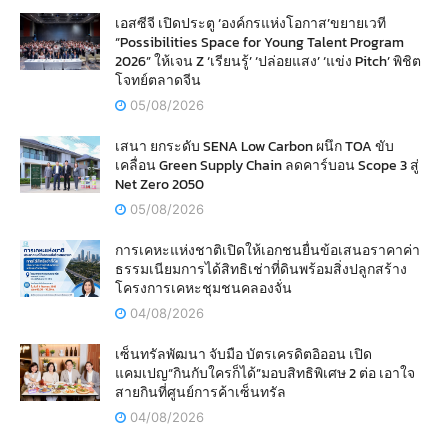
เอสซีจี เปิดประตู ‘องค์กรแห่งโอกาส’ขยายเวที
“Possibilities Space for Young Talent Program
2026” ให้เจน Z ‘เรียนรู้’ ‘ปล่อยแสง’ ‘แข่ง Pitch’ พิชิต
โจทย์ตลาดจีน
05/08/2026
เสนา ยกระดับ SENA Low Carbon ผนึก TOA ขับ
เคลื่อน Green Supply Chain ลดคาร์บอน Scope 3 สู่
Net Zero 2050
05/08/2026
การเคหะแห่งชาติเปิดให้เอกชนยื่นข้อเสนอราคาค่า
ธรรมเนียมการได้สิทธิเช่าที่ดินพร้อมสิ่งปลูกสร้าง
โครงการเคหะชุมชนคลองจั่น
04/08/2026
เซ็นทรัลพัฒนา จับมือ บัตรเครดิตอิออน เปิด
แคมเปญ“กินกับใครก็ได้”มอบสิทธิพิเศษ 2 ต่อ เอาใจ
สายกินที่ศูนย์การค้าเซ็นทรัล
04/08/2026