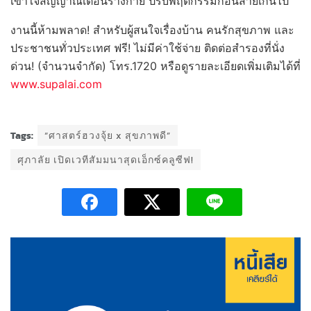
เข้าใจสัญญาณเตือนร่างกาย ปรับพฤติกรรมก่อนสายเกินไป
งานนี้ห้ามพลาด! สำหรับผู้สนใจเรื่องบ้าน คนรักสุขภาพ และ
ประชาชนทั่วประเทศ ฟรี! ไม่มีค่าใช้จ่าย ติดต่อสำรองที่นั่ง
ด่วน! (จำนวนจำกัด) โทร.1720 หรือดูรายละเอียดเพิ่มเติมได้ที่
www.supalai.com
Tags:
“ศาสตร์ฮวงจุ้ย x สุขภาพดี”
ศุภาลัย เปิดเวทีสัมมนาสุดเอ็กซ์คลูซีฟ!