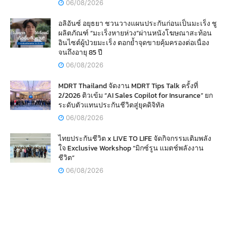
06/08/2026
อลิอันซ์ อยุธยา ชวนวางแผนประกันก่อนเป็นมะเร็ง ชู
ผลิตภัณฑ์ “มะเร็งหายห่วง”ผ่านหนังโฆษณาสะท้อน
อินไซต์ผู้ป่วยมะเร็ง ตอกย้ำจุดขายคุ้มครองต่อเนื่อง
จนถึงอายุ 85 ปี
06/08/2026
MDRT Thailand จัดงาน MDRT Tips Talk ครั้งที่
2/2026 ติวเข้ม “AI Sales Copilot for Insurance” ยก
ระดับตัวแทนประกันชีวิตสู่ยุคดิจิทัล
06/08/2026
ไทยประกันชีวิต x LIVE TO LIFE จัดกิจกรรมเติมพลัง
ใจ Exclusive Workshop “มิกซ์รูน แมตช์พลังงาน
ชีวิต”
06/08/2026