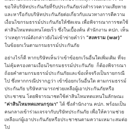
ขอให้บริษัทประกันภัยที่รับประกันภัยเร่งสำรวจความเสียหาย
และหารือกับบริษัทประกันภัยต่อเกี่ยวกับแนวทางการตีความ
เงื่อนไขกรมธรรม์ประกันภัยให้ชัดเจน เพื่อพิจารณาการชดใช้
ค่าสินไหมทดแทนโดยเร็ว ซึ่งในเบื้องต้น สำนักงาน คปภ. เห็น
ว่าเหตุการณ์ดังกล่าวยังไม่เข้าข่ายคำว่า
“สงคราม (
war)”
ในข้อยกเว้นตามกรมธรรม์ประกันภัย
อย่างไรก็ดี หากบริษัทเห็นว่าเข้าข้อยกเว้นอื่นใดเพิ่มเติม ที่จะ
ไม่คุ้มครองตามเงื่อนไขกรมธรรม์ประกันภัย ก็ต้องพิจารณา
ถ้อยคำตามกรมธรรม์ประกันภัยและข้อเท็จจริงเป็นรายกรณี
ไป ซึ่งหากกรณีปรากฎว่า เข้าข้อยกเว้นอื่นใด ตามกรมธรรม์
ประกันภัย บริษัทสามารถช่วยเหลือผู้เอาประกันภัยหรือ
ประชาชน โดยพิจารณาชดใช้ค่าสินไหมทดแทนในลักษณะ
“ค่าสินไหมทดแทนกรุณา”
ได้ ซึ่งสำนักงาน คปภ. พร้อมเป็น
คนกลางเข้าร่วมเจรจากับบริษัทประกันภัย เพื่อให้ความช่วย
เหลือแก่ผู้เอาประกันภัยหรือประชาชนตามความเหมาะสมต่อ
ไป