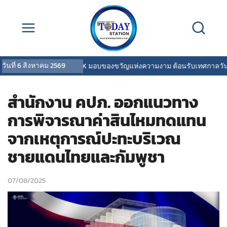
วันที่
6 สิงหาคม 2569
COVERMARK มอบของขวัญแห่งความงาม ต้อนรับเทศกาลวันแม่
สำนักงาน คปภ. ออกแนวทาง
การพิจารณาค่าสินไหมทดแทน
จากเหตุการณ์ปะทะบริเวณ
ชายแดนไทยและกัมพูชา
07/08/2025