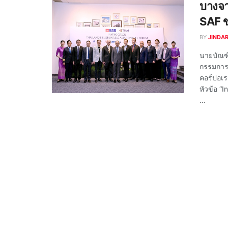
บางจา
SAF ข
BY
JINDA
นายบัณฑิ
กรรมการผ
คอร์ปอเร
หัวข้อ “
...