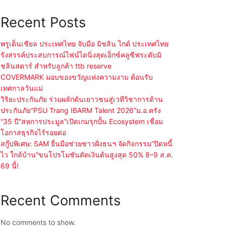
Recent Posts
พรูเด็นเชียล ประเทศไทย จับมือ มิชลิน ไกด์ ประเทศไทย
รังสรรค์ประสบการณ์ไฟน์ไดนิ่งสุดเอ็กซ์คลูซีฟระดับมิ
ชลินสตาร์ สำหรับลูกค้า ttb reserve
COVERMARK มอบของขวัญแห่งความงาม ต้อนรับ
เทศกาลวันแม่
วิริยะประกันภัย ร่วมผลักดันเยาวชนสู่เวทีวิชาการด้าน
ประกันภัย“PSU Trang IBARM Talent 2026”ม.อ.ตรัง
“35 ปี“สหการประมูล”เปิดเกมรุกปั้น Ecosystem เชื่อม
โอกาสธุรกิจไร้รอยต่อ
สกู๊ปพิเศษ: SAM ยื่นมือช่วยชาวฝั่งธนฯ จัดกิจกรรม“ปิดหนี้
ไว ใกล้บ้าน”ขนโปรโมชันตัดเงินต้นสูงสุด 50% 8–9 ส.ค.
69 นี้!
Recent Comments
No comments to show.