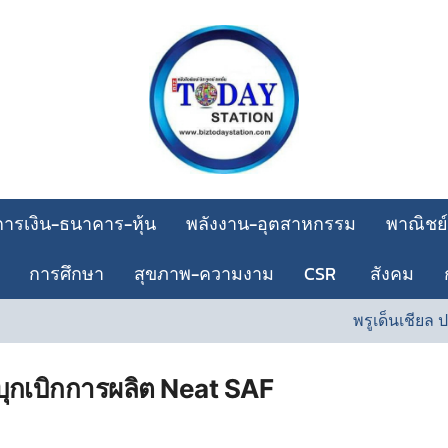
การเงิน-ธนาคาร-หุ้น
พลังงาน-อุตสาหกรรม
พาณิชย์
การศึกษา
สุขภาพ-ความงาม
CSR
สังคม
พรูเด็นเชียล ป
ุกเบิกการผลิต Neat SAF