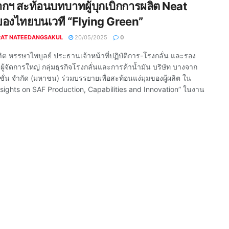
กฯ สะท้อนบทบาทผู้บุกเบิกการผลิต Neat
องไทยบนเวที “Flying Green”
RAT NATEEDANGSAKUL
20/05/2025
0
ต หรรษาไพบูลย์ ประธานเจ้าหน้าที่ปฏิบัติการ-โรงกลั่น และรอง
ู้จัดการใหญ่ กลุ่มธุรกิจโรงกลั่นและการค้าน้ำมัน บริษัท บางจาก
ชั่น จำกัด (มหาชน) ร่วมบรรยายเพื่อสะท้อนแง่มุมของผู้ผลิต ใน
Insights on SAF Production, Capabilities and Innovation” ในงาน