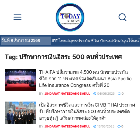
วันที่
9 สิงหาคม 2569
OCEAN LIFE ไทยสมุทรประกันชีวิต ปักธงสนับสนุนให้คนไ
Tag:
ปรึกษาการเงินอิสระ 500 คนทั่วประเทศ
THAIFA ปลื้มรวมพล 4,500 คน นักขายประกัน
ชีวิต จาก 11 ประเทศร่วมจัดสัมมนา Asia Pacific
Life Insurance Congress ครั้งที่ 20
BY
JINDARAT NATEEDANGSAKUL
04/06/2025
0
เปิดอิสรภาพชีวิตและการเงิน CIMB THAI ประกาศ
รับ ที่ปรึกษาการเงินอิสระ 500 คนทั่วประเทศติด
อาวุธหุ้นกู้ เสริมสภาพคล่องให้ลูกค้า
BY
JINDARAT NATEEDANGSAKUL
13/05/2025
0