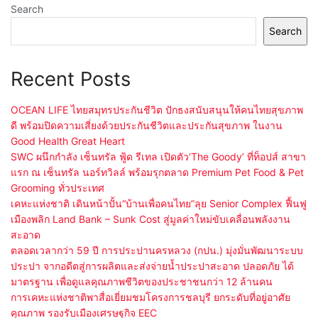
Search
Search
Recent Posts
OCEAN LIFE ไทยสมุทรประกันชีวิต ปักธงสนับสนุนให้คนไทยสุขภาพ
ดี พร้อมปิดความเสี่ยงด้วยประกันชีวิตและประกันสุขภาพ ในงาน
Good Health Great Heart
SWC ผนึกกำลัง เซ็นทรัล ฟู้ด รีเทล เปิดตัว‘The Goody’ ที่ท็อปส์ สาขา
แรก ณ เซ็นทรัล นอร์ทวิลล์ พร้อมรุกตลาด Premium Pet Food & Pet
Grooming ทั่วประเทศ
เคหะแห่งชาติ เดินหน้าปั้น“บ้านเพื่อคนไทย”ลุย Senior Complex ฟื้นฟู
เมืองพลิก Land Bank – Sunk Cost สู่มูลค่าใหม่ขับเคลื่อนพลังงาน
สะอาด
ตลอดเวลากว่า 59 ปี การประปานครหลวง (กปน.) มุ่งมั่นพัฒนาระบบ
ประปา จากอดีตสู่การผลิตและส่งจ่ายน้ำประปาสะอาด ปลอดภัย ได้
มาตรฐาน เพื่อดูแลคุณภาพชีวิตของประชาชนกว่า 12 ล้านคน
การเคหะแห่งชาติพาสื่อเยี่ยมชมโครงการชลบุรี ยกระดับที่อยู่อาศัย
คุณภาพ รองรับเมืองเศรษฐกิจ EEC