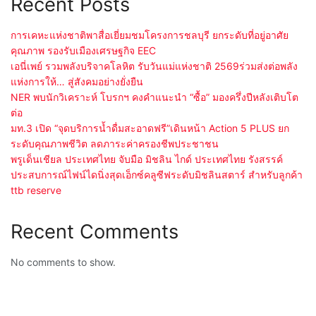
Recent Posts
การเคหะแห่งชาติพาสื่อเยี่ยมชมโครงการชลบุรี ยกระดับที่อยู่อาศัย
คุณภาพ รองรับเมืองเศรษฐกิจ EEC
เอนี่เพย์ รวมพลังบริจาคโลหิต รับวันแม่แห่งชาติ 2569ร่วมส่งต่อพลัง
แห่งการให้… สู่สังคมอย่างยั่งยืน
NER พบนักวิเคราะห์ โบรกฯ คงคำแนะนำ “ซื้อ” มองครึ่งปีหลังเติบโต
ต่อ
มท.3 เปิด “จุดบริการน้ำดื่มสะอาดฟรี”เดินหน้า Action 5 PLUS ยก
ระดับคุณภาพชีวิต ลดภาระค่าครองชีพประชาชน
พรูเด็นเชียล ประเทศไทย จับมือ มิชลิน ไกด์ ประเทศไทย รังสรรค์
ประสบการณ์ไฟน์ไดนิ่งสุดเอ็กซ์คลูซีฟระดับมิชลินสตาร์ สำหรับลูกค้า
ttb reserve
Recent Comments
No comments to show.