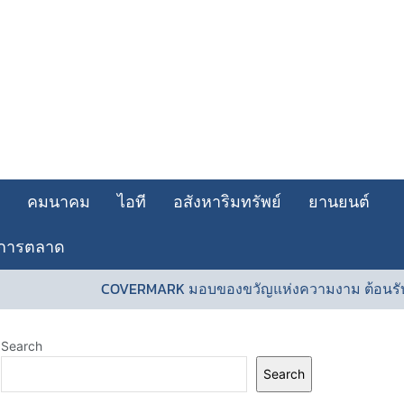
คมนาคม
ไอที
อสังหาริมทรัพย์
ยานยนต์
การตลาด
COVERMARK มอบของขวัญแห่งความงาม ต้อนรับเ
Search
Search