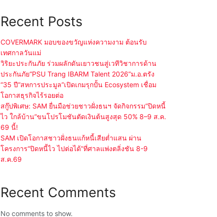
Recent Posts
COVERMARK มอบของขวัญแห่งความงาม ต้อนรับ
เทศกาลวันแม่
วิริยะประกันภัย ร่วมผลักดันเยาวชนสู่เวทีวิชาการด้าน
ประกันภัย“PSU Trang IBARM Talent 2026”ม.อ.ตรัง
“35 ปี“สหการประมูล”เปิดเกมรุกปั้น Ecosystem เชื่อม
โอกาสธุรกิจไร้รอยต่อ
สกู๊ปพิเศษ: SAM ยื่นมือช่วยชาวฝั่งธนฯ จัดกิจกรรม“ปิดหนี้
ไว ใกล้บ้าน”ขนโปรโมชันตัดเงินต้นสูงสุด 50% 8–9 ส.ค.
69 นี้!
SAM เปิดโอกาสชาวฝั่งธนแก้หนี้เสียต่ำแสน ผ่าน
โครงการ“ปิดหนี้ไว ไปต่อได้”ที่ศาลแพ่งตลิ่งชัน 8-9
ส.ค.69
Recent Comments
No comments to show.