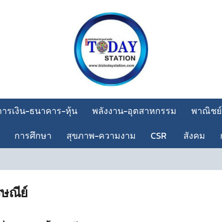
การเงิน-ธนาคาร-หุ้น
พลังงาน-อุตสาหกรรม
พาณิชย์
การศึกษา
สุขภาพ-ความงาม
CSR
สังคม
รษณีย์