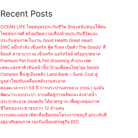
Recent Posts
OCEAN LIFE ไทยสมุทรประกันชีวิต ปักธงสนับสนุนให้คน
ไทยสุขภาพดี พร้อมปิดความเสี่ยงด้วยประกันชีวิตและ
ประกันสุขภาพ ในงาน Good Health Great Heart
SWC ผนึกกำลัง เซ็นทรัล ฟู้ด รีเทล เปิดตัว‘The Goody’ ที่
ท็อปส์ สาขาแรก ณ เซ็นทรัล นอร์ทวิลล์ พร้อมรุกตลาด
Premium Pet Food & Pet Grooming ทั่วประเทศ
เคหะแห่งชาติ เดินหน้าปั้น“บ้านเพื่อคนไทย”ลุย Senior
Complex ฟื้นฟูเมืองพลิก Land Bank – Sunk Cost สู่
มูลค่าใหม่ขับเคลื่อนพลังงานสะอาด
ตลอดเวลากว่า 59 ปี การประปานครหลวง (กปน.) มุ่งมั่น
พัฒนาระบบประปา จากอดีตสู่การผลิตและส่งจ่ายน้ำ
ประปาสะอาด ปลอดภัย ได้มาตรฐาน เพื่อดูแลคุณภาพ
ชีวิตของประชาชนกว่า 12 ล้านคน
การเคหะแห่งชาติพาสื่อเยี่ยมชมโครงการชลบุรี ยกระดับที่
อยู่อาศัยคุณภาพ รองรับเมืองเศรษฐกิจ EEC