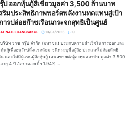
ุ๊ป ออกหุ้นกู้สีเขียวมูลค่า 3,500 ล้านบาท
สริมประสิทธิภาพพอร์ตพลังงานทดแทนสู่เป้า
ารปล่อยก๊าซเรือนกระจกสุทธิเป็นศูนย์
RAT NATEEDANGSAKUL
10/04/2026
0
 บริษัท ราช กรุ๊ป จำกัด (มหาชน) ประสบความสำเร็จในการออกและ
้นกู้เพื่ออนุรักษ์สิ่งแวดล้อม ชนิดระบุชื่อผู้ถือ ประเภทไม่ด้อยสิทธิ
ัน และไม่มีผู้แทนผู้ถือหุ้นกู้ เสนอขายต่อผู้ลงทุนสถาบัน มูลค่า 3,500
ายุ 4 ปี อัตราดอกเบี้ย 1.94% ...