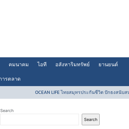
คมนาคม
ไอที
อสังหาริมทรัพย์
ยานยนต์
การตลาด
OCEAN LIFE ไทยสมุทรประกันชีวิต ปักธงสนับสนุ
Search
Search