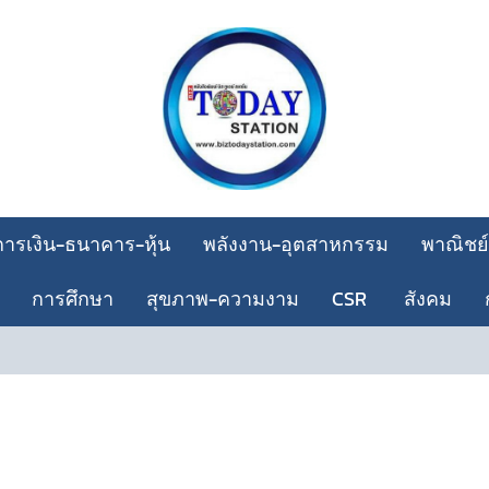
การเงิน-ธนาคาร-หุ้น
พลังงาน-อุตสาหกรรม
พาณิชย์
การศึกษา
สุขภาพ-ความงาม
CSR
สังคม