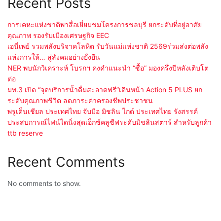
Recent Posts
การเคหะแห่งชาติพาสื่อเยี่ยมชมโครงการชลบุรี ยกระดับที่อยู่อาศัย
คุณภาพ รองรับเมืองเศรษฐกิจ EEC
เอนี่เพย์ รวมพลังบริจาคโลหิต รับวันแม่แห่งชาติ 2569ร่วมส่งต่อพลัง
แห่งการให้… สู่สังคมอย่างยั่งยืน
NER พบนักวิเคราะห์ โบรกฯ คงคำแนะนำ “ซื้อ” มองครึ่งปีหลังเติบโต
ต่อ
มท.3 เปิด “จุดบริการน้ำดื่มสะอาดฟรี”เดินหน้า Action 5 PLUS ยก
ระดับคุณภาพชีวิต ลดภาระค่าครองชีพประชาชน
พรูเด็นเชียล ประเทศไทย จับมือ มิชลิน ไกด์ ประเทศไทย รังสรรค์
ประสบการณ์ไฟน์ไดนิ่งสุดเอ็กซ์คลูซีฟระดับมิชลินสตาร์ สำหรับลูกค้า
ttb reserve
Recent Comments
No comments to show.