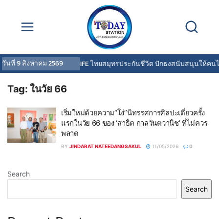
วันที่
9 สิงหาคม 2569
OCEAN LIFE ไทยสมุทรประกันชีวิต ปักธงสนับสนุนให้คนไ
Tag:
ในวัย 66
เริ่มใหม่ด้วยความ“โง่”นิทรรศการศิลปะเดี่ยวครั้ง
แรกในวัย 66 ของ ‘สาธิต กาลวันตวานิช’ ที่ไม่ควร
พลาด
BY
JINDARAT NATEEDANGSAKUL
11/05/2026
0
Search
Search