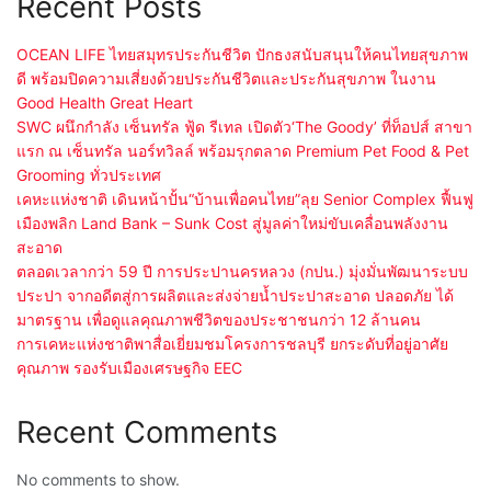
Recent Posts
OCEAN LIFE ไทยสมุทรประกันชีวิต ปักธงสนับสนุนให้คนไทยสุขภาพ
ดี พร้อมปิดความเสี่ยงด้วยประกันชีวิตและประกันสุขภาพ ในงาน
Good Health Great Heart
SWC ผนึกกำลัง เซ็นทรัล ฟู้ด รีเทล เปิดตัว‘The Goody’ ที่ท็อปส์ สาขา
แรก ณ เซ็นทรัล นอร์ทวิลล์ พร้อมรุกตลาด Premium Pet Food & Pet
Grooming ทั่วประเทศ
เคหะแห่งชาติ เดินหน้าปั้น“บ้านเพื่อคนไทย”ลุย Senior Complex ฟื้นฟู
เมืองพลิก Land Bank – Sunk Cost สู่มูลค่าใหม่ขับเคลื่อนพลังงาน
สะอาด
ตลอดเวลากว่า 59 ปี การประปานครหลวง (กปน.) มุ่งมั่นพัฒนาระบบ
ประปา จากอดีตสู่การผลิตและส่งจ่ายน้ำประปาสะอาด ปลอดภัย ได้
มาตรฐาน เพื่อดูแลคุณภาพชีวิตของประชาชนกว่า 12 ล้านคน
การเคหะแห่งชาติพาสื่อเยี่ยมชมโครงการชลบุรี ยกระดับที่อยู่อาศัย
คุณภาพ รองรับเมืองเศรษฐกิจ EEC
Recent Comments
No comments to show.