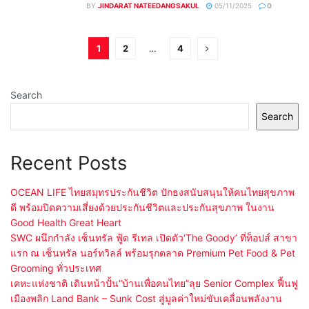
BY
JINDARAT NATEEDANGSAKUL
05/11/2025
0
1
2
…
4
Search
Search
Recent Posts
OCEAN LIFE ไทยสมุทรประกันชีวิต ปักธงสนับสนุนให้คนไทยสุขภาพ
ดี พร้อมปิดความเสี่ยงด้วยประกันชีวิตและประกันสุขภาพ ในงาน
Good Health Great Heart
SWC ผนึกกำลัง เซ็นทรัล ฟู้ด รีเทล เปิดตัว‘The Goody’ ที่ท็อปส์ สาขา
แรก ณ เซ็นทรัล นอร์ทวิลล์ พร้อมรุกตลาด Premium Pet Food & Pet
Grooming ทั่วประเทศ
เคหะแห่งชาติ เดินหน้าปั้น“บ้านเพื่อคนไทย”ลุย Senior Complex ฟื้นฟู
เมืองพลิก Land Bank – Sunk Cost สู่มูลค่าใหม่ขับเคลื่อนพลังงาน