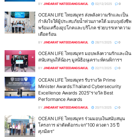
BY
JINDARAT NATEEDANGSAKUL
02/12/2025
0
OCEAN LIFE ไทยสมุทร ส่งพลังความรักและเป็น
กำลังใจให้ผู้ประสบภัยน้ำท่วมภาคใต้ มอบถุงยังชีพ
พร้อมเครื่องอุปโภคและบริโภค ช่วยบรรเทาความ
เดือดร้อน
BY
JINDARAT NATEEDANGSAKUL
28/11/2025
0
OCEAN LIFE ไทยสมุทร มอบพลังความรักและเงิน
สนับสนุนให้น้องๆ มูลนิธิอนุเคราะห์คนพิการฯ
BY
JINDARAT NATEEDANGSAKUL
22/11/2025
0
OCEAN LIFE ไทยสมุทร รับรางวัล Prime
Minister Awards:Thailand Cybersecurity
Excellence Awards 2025“รางวัล Best
Performance Awards
BY
JINDARAT NATEEDANGSAKUL
20/11/2025
0
OCEAN LIFE ไทยสมุทร ร่วมมอบเงินสนับสนุน
โครงการ ผ่าตัดต้อกระจก“100 ดวงตา 35 ปี
ศุภมิตร”