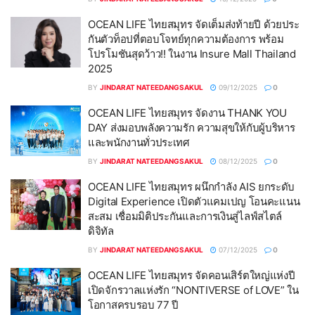
OCEAN LIFE ไทยสมุทร จัดเต็มส่งท้ายปี ด้วยประ
กันตัวท็อปที่ตอบโจทย์ทุกความต้องการ พร้อม
โปรโมชันสุดว้าว!! ในงาน Insure Mall Thailand
2025
BY
JINDARAT NATEEDANGSAKUL
09/12/2025
0
OCEAN LIFE ไทยสมุทร จัดงาน THANK YOU
DAY ส่งมอบพลังความรัก ความสุขให้กับผู้บริหาร
และพนักงานทั่วประเทศ
BY
JINDARAT NATEEDANGSAKUL
08/12/2025
0
OCEAN LIFE ไทยสมุทร ผนึกกำลัง AIS ยกระดับ
Digital Experience เปิดตัวแคมเปญ โอนคะแนน
สะสม เชื่อมมิติประกันและการเงินสู่ไลฟ์สไตล์
ดิจิทัล
BY
JINDARAT NATEEDANGSAKUL
07/12/2025
0
OCEAN LIFE ไทยสมุทร จัดคอนเสิร์ตใหญ่แห่งปี
เปิดจักรวาลแห่งรัก “NONTIVERSE of LOVE” ใน
โอกาสครบรอบ 77 ปี