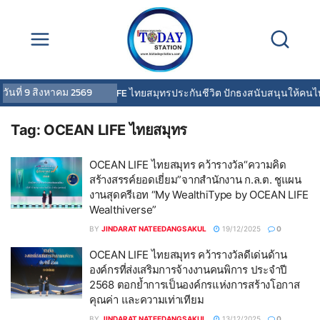
วันที่
9 สิงหาคม 2569
OCEAN LIFE ไทยสมุทรประกันชีวิต ปักธงสนับสนุนให้คนไทย
Tag:
OCEAN LIFE ไทยสมุทร
OCEAN LIFE ไทยสมุทร คว้ารางวัล“ความคิด
สร้างสรรค์ยอดเยี่ยม”จากสำนักงาน ก.ล.ต. ชูแผน
งานสุดครีเอท “My WealthiType by OCEAN LIFE
Wealthiverse”
BY
JINDARAT NATEEDANGSAKUL
19/12/2025
0
OCEAN LIFE ไทยสมุทร คว้ารางวัลดีเด่นด้าน
องค์กรที่ส่งเสริมการจ้างงานคนพิการ ประจำปี
2568 ตอกย้ำการเป็นองค์กรแห่งการสร้างโอกาส
คุณค่า และความเท่าเทียม
BY
JINDARAT NATEEDANGSAKUL
13/12/2025
0