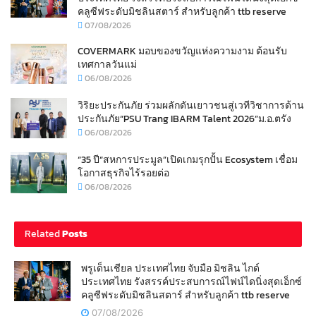
คลูซีฟระดับมิชลินสตาร์ สำหรับลูกค้า ttb reserve
07/08/2026
COVERMARK มอบของขวัญแห่งความงาม ต้อนรับ
เทศกาลวันแม่
06/08/2026
วิริยะประกันภัย ร่วมผลักดันเยาวชนสู่เวทีวิชาการด้าน
ประกันภัย“PSU Trang IBARM Talent 2026”ม.อ.ตรัง
06/08/2026
“35 ปี“สหการประมูล”เปิดเกมรุกปั้น Ecosystem เชื่อม
โอกาสธุรกิจไร้รอยต่อ
06/08/2026
Related
Posts
พรูเด็นเชียล ประเทศไทย จับมือ มิชลิน ไกด์
ประเทศไทย รังสรรค์ประสบการณ์ไฟน์ไดนิ่งสุดเอ็กซ์
คลูซีฟระดับมิชลินสตาร์ สำหรับลูกค้า ttb reserve
07/08/2026