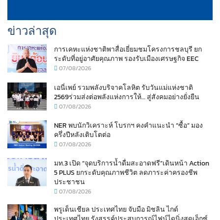
ข่าวล่าสุด
การเคหะแห่งชาติพาสื่อเยี่ยมชมโครงการชลบุรี ยก
ระดับที่อยู่อาศัยคุณภาพ รองรับเมืองเศรษฐกิจ EEC
07/08/2026
เอนี่เพย์ รวมพลังบริจาคโลหิต รับวันแม่แห่งชาติ
2569ร่วมส่งต่อพลังแห่งการให้… สู่สังคมอย่างยั่งยืน
07/08/2026
NER พบนักวิเคราะห์ โบรกฯ คงคำแนะนำ “ซื้อ” มอง
ครึ่งปีหลังเติบโตต่อ
07/08/2026
มท.3 เปิด “จุดบริการน้ำดื่มสะอาดฟรี”เดินหน้า Action
5 PLUS ยกระดับคุณภาพชีวิต ลดภาระค่าครองชีพ
ประชาชน
07/08/2026
พรูเด็นเชียล ประเทศไทย จับมือ มิชลิน ไกด์
ประเทศไทย รังสรรค์ประสบการณ์ไฟน์ไดนิ่งสุดเอ็กซ์