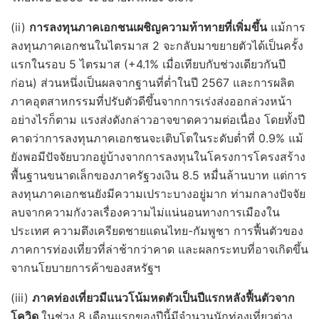
(ii)
การลงทุนภาคเอกชนเผชิญความท้าทายที่เพิ่มขึ้น
แม้การ
ลงทุนภาคเอกชนในไตรมาส 2 จะกลับมาขยายตัวได้เป็นครั้ง
แรกในรอบ 5 ไตรมาส (+4.1% เมื่อเทียบกับช่วงเดียวกันปี
ก่อน) ส่วนหนึ่งเป็นผลจากฐานที่ต่ำในปี 2567 และการผลิต
ภาคอุตสาหกรรมที่ปรับตัวดีขึ้นจากการเร่งส่งออกล่วงหน้า
อย่างไรก็ตาม แรงส่งดังกล่าวอาจขาดความต่อเนื่อง โดยทั้งปี
คาดว่าการลงทุนภาคเอกชนจะเติบโตในระดับต่ำที่ 0.9% แม้
ยังพอมีปัจจัยบวกอยู่บ้างจากการลงทุนในโครงการโครงสร้าง
พื้นฐานขนาดเล็กของภาครัฐวงเงิน 8.5 หมื่นล้านบาท แต่การ
ลงทุนภาคเอกชนยังมีความเปราะบางอยู่มาก ท่ามกลางปัจจัย
ลบจากความกังวลเรื่องความไม่แน่นอนทางการเมืองใน
ประเทศ ความตึงเครียดชายแดนไทย-กัมพูชา การฟื้นตัวของ
ภาคการท่องเที่ยวที่ล่าช้ากว่าคาด และผลกระทบที่อาจเกิดขึ้น
จากนโยบายการค้าของสหรัฐฯ
(iii)
ภาคท่องเที่ยวมีแนวโน้มหดตัวเป็นปีแรกหลังฟื้นตัวจาก
โควิด
ในช่วง 8 เดือนแรกของปีนี้มีจำนวนนักท่องเที่ยวต่าง