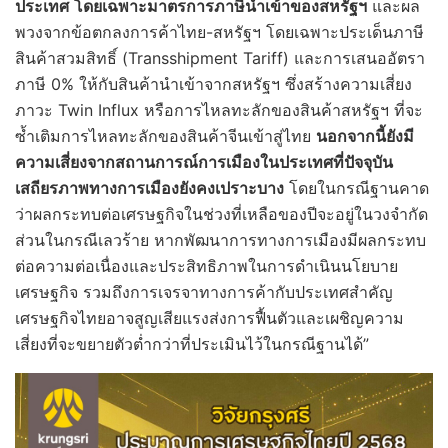
ประเทศ
โดยเฉพาะมาตรการภาษีนำเข้าของสหรัฐฯ
และผล
พวงจากข้อตกลงการค้าไทย-สหรัฐฯ โดยเฉพาะประเด็นภาษี
สินค้าสวมสิทธิ์ (Transshipment Tariff) และการเสนออัตรา
ภาษี 0% ให้กับสินค้านำเข้าจากสหรัฐฯ ซึ่งสร้างความเสี่ยง
ภาวะ Twin Influx หรือการไหลทะลักของสินค้าสหรัฐฯ ที่จะ
ซ้ำเติมการไหลทะลักของสินค้าจีนเข้าสู่ไทย
นอกจากนี้ยังมี
ความเสี่ยงจากสถานการณ์การเมืองในประเทศที่ปัจจุบัน
เสถียรภาพทางการเมืองยังคงเปราะบาง
โดยในกรณีฐานคาด
ว่าผลกระทบต่อเศรษฐกิจในช่วงที่เหลือของปีจะอยู่ในวงจำกัด
ส่วนในกรณีเลวร้าย หากพัฒนาการทางการเมืองมีผลกระทบ
ต่อความต่อเนื่องและประสิทธิภาพในการดำเนินนโยบาย
เศรษฐกิจ รวมถึงการเจรจาทางการค้ากับประเทศสำคัญ
เศรษฐกิจไทยอาจสูญเสียแรงส่งการฟื้นตัวและเผชิญความ
เสี่ยงที่จะขยายตัวต่ำกว่าที่ประเมินไว้ในกรณีฐานได้”