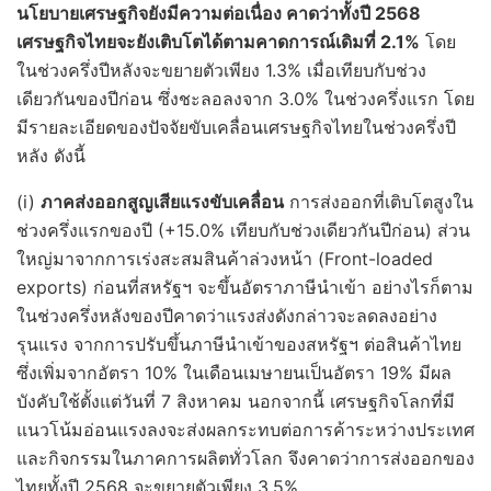
นโยบายเศรษฐกิจยังมีความต่อเนื่อง คาดว่าทั้งปี
2568
เศรษฐกิจไทยจะยังเติบโตได้ตามคาดการณ์เดิมที่ 2.1%
โดย
ในช่วงครึ่งปีหลังจะขยายตัวเพียง 1.3% เมื่อเทียบกับช่วง
เดียวกันของปีก่อน ซึ่งชะลอลงจาก 3.0% ในช่วงครึ่งแรก โดย
มีรายละเอียดของปัจจัยขับเคลื่อนเศรษฐกิจไทยในช่วงครึ่งปี
หลัง ดังนี้
(i)
ภาคส่งออกสูญเสียแรงขับเคลื่อน
การส่งออกที่เติบโตสูงใน
ช่วงครึ่งแรกของปี (+15.0% เทียบกับช่วงเดียวกันปีก่อน) ส่วน
ใหญ่มาจากการเร่งสะสมสินค้าล่วงหน้า (Front-loaded
exports) ก่อนที่สหรัฐฯ จะขึ้นอัตราภาษีนำเข้า อย่างไรก็ตาม
ในช่วงครึ่งหลังของปีคาดว่าแรงส่งดังกล่าวจะลดลงอย่าง
รุนแรง จากการปรับขึ้นภาษีนำเข้าของสหรัฐฯ ต่อสินค้าไทย
ซึ่งเพิ่มจากอัตรา 10% ในเดือนเมษายนเป็นอัตรา 19% มีผล
บังคับใช้ตั้งแต่วันที่ 7 สิงหาคม นอกจากนี้ เศรษฐกิจโลกที่มี
แนวโน้มอ่อนแรงลงจะส่งผลกระทบต่อการค้าระหว่างประเทศ
และกิจกรรมในภาคการผลิตทั่วโลก จึงคาดว่าการส่งออกของ
ไทยทั้งปี 2568 จะขยายตัวเพียง 3.5%