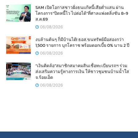
SAM เปิดโอกาสชาวฝั่งธนแก้หนี้เสียต่ำแสน ผ่าน
โครงการ“ปิดหนี้ไว ไปต่อได้”ที่ศาลแพ่งตลิ่งชัน 8-9
ส.ค.69
06/08/2026
งบล้านต้นๆ ก็มีบ้านได้! ธอส.ขนทรัพย์มือสองกว่า
1,500 รายการ บุกโคราช พร้อมดอกเบี้ย 0% นาน 2 ปี
06/08/2026
“เงินติดล้อ”สมาชิกสมาคมสินเชื่อทะเบียนรถฯ ร่วม
ส่งเสริมความรู้ทางการเงิน ให้ชาวชุมชนบ้านน้ำใส
จ.ร้อยเอ็ด
06/08/2026