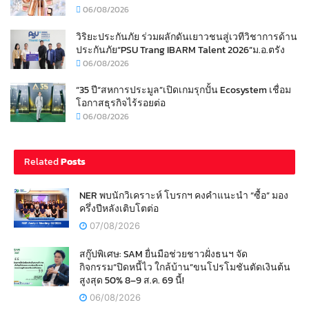
06/08/2026
วิริยะประกันภัย ร่วมผลักดันเยาวชนสู่เวทีวิชาการด้าน
ประกันภัย“PSU Trang IBARM Talent 2026”ม.อ.ตรัง
06/08/2026
“35 ปี“สหการประมูล”เปิดเกมรุกปั้น Ecosystem เชื่อม
โอกาสธุรกิจไร้รอยต่อ
06/08/2026
Related
Posts
NER พบนักวิเคราะห์ โบรกฯ คงคำแนะนำ “ซื้อ” มอง
ครึ่งปีหลังเติบโตต่อ
07/08/2026
สกู๊ปพิเศษ: SAM ยื่นมือช่วยชาวฝั่งธนฯ จัด
กิจกรรม“ปิดหนี้ไว ใกล้บ้าน”ขนโปรโมชันตัดเงินต้น
สูงสุด 50% 8–9 ส.ค. 69 นี้!
06/08/2026