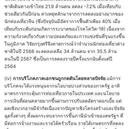
ชาติเดินทางเข้าไทย 21.9 ล้านคน ลดลง -7.2% เมื่อเทียบกับ
ช่วงเดียวกันปีก่อน สาเหตุหลักมาจากการลดลงอย่างมากของ
นักท่องเที่ยวจีน (ซึ่งปัจจุบันมีอัตราการฟื้นตัวเพียง 40% เมื่อ
เทียบกับระดับก่อนเกิดการระบาดของโรคโควิด-19) เนื่องจาก
ความกังวลเกี่ยวกับความปลอดภัยและการแข่งขันที่รุนแรงขึ้น
ในภูมิภาค วิจัยกรุงศรีจึงคาดการณ์ว่าจำนวนนักท่องเที่ยวต่าง
ชาติในปี 2568 จะลดลงเหลือ 34 ล้านคน จาก 35.5 ล้าน
คนในปี 2567 ซึ่งเป็นการลดลงรายปีครั้งแรกนับตั้งแต่ปี
2564
(iv)
การบริโภคภาคเอกชนถูกกดดันโดยหลายปัจจัย
แม้การ
บริโภคจะได้แรงหนุนจากนโยบายบางส่วนของภาครัฐ อาทิ
มาตรการกระตุ้นการท่องเที่ยวภายในประเทศ และนโยบาย
การเงินที่ผ่อนคลายมากขึ้นผ่านการปรับลดอัตราดอกเบี้ย แต่
ผลเชิงบวกอาจมีจำกัดเนื่องจากปัญหาเชิงโครงสร้างและปัจจัย
ฉุดรั้งต่างๆ ทั้งผลกระทบจากการขึ้นภาษีนำเข้าของสหรัฐฯ ที่
มีต่อการจ้างงานและรายได้ครัวเรือน รายได้เกษตรกรที่ลดลง