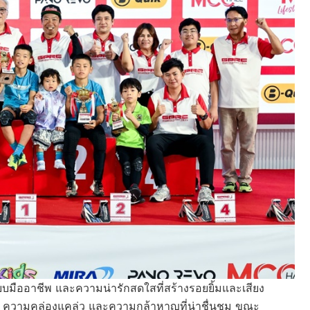
นแบบมืออาชีพ และความน่ารักสดใสที่สร้างรอยยิ้มและเสียง
มาธิ ความคล่องแคล่ว และความกล้าหาญที่น่าชื่นชม ขณะ