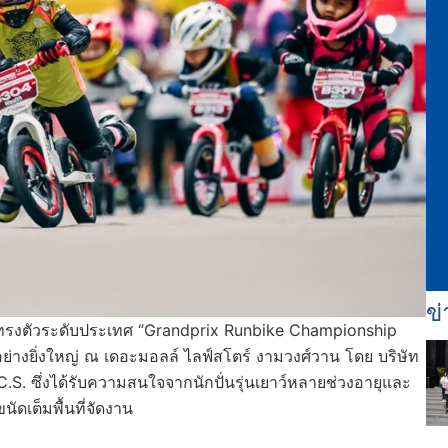
ข่
านทรงตัวระดับประเทศ “Grandprix Runbike Championship
อย่างยิ่งใหญ่ ณ เดอะมอลล์ ไลฟ์สโตร์ งามวงศ์วาน โดย บริษัท
C.S. ซึ่งได้รับความสนใจจากนักปั่นรุ่นเยาว์หลายช่วงอายุและ
ัดเต็มพื้นที่จัดงาน