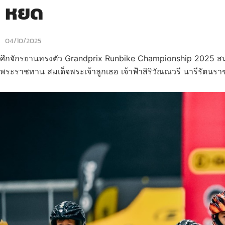
หยด
04/10/2025
ศึกจักรยานทรงตัว Grandprix Runbike Championship 2025 สนาม 5
พระราชทาน สมเด็จพระเจ้าลูกเธอ เจ้าฟ้าสิริวัณณวรี นารีรัตนร