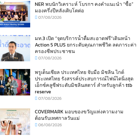
NER พบนักวิเคราะห์ โบรกฯ คงคำแนะนำ “ซื้อ”
มองครึ่งปีหลังเติบโตต่อ
07/08/2026
มท.3 เปิด “จุดบริการน้ำดื่มสะอาดฟรี”เดินหน้า
Action 5 PLUS ยกระดับคุณภาพชีวิต ลดภาระค่า
ครองชีพประชาชน
07/08/2026
พรูเด็นเชียล ประเทศไทย จับมือ มิชลิน ไกด์
ประเทศไทย รังสรรค์ประสบการณ์ไฟน์ไดนิ่งสุด
เอ็กซ์คลูซีฟระดับมิชลินสตาร์ สำหรับลูกค้า ttb
reserve
07/08/2026
COVERMARK มอบของขวัญแห่งความงาม
ต้อนรับเทศกาลวันแม่
06/08/2026