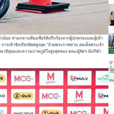
อย ท่ามกลางเสียงเชียร์ดังกึกก้องจากผู้ปกครองและผู้เข้า
ือ การเข้าชิงเกียรติยศสูงสุด “ถ้วยพระราชทาน สมเด็จพระเจ้า
รุณาธิคุณและความภาคภูมิใจสูงสุดของ คณะผู้จัดฯ นักกีฬา