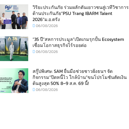
วิริยะประกันภัย ร่วมผลักดันเยาวชนสู่เวทีวิชาการ
ด้านประกันภัย“PSU Trang IBARM Talent
2026”ม.อ.ตรัง
06/08/2026
“35 ปี“สหการประมูล”เปิดเกมรุกปั้น Ecosystem
เชื่อมโอกาสธุรกิจไร้รอยต่อ
06/08/2026
สกู๊ปพิเศษ: SAM ยื่นมือช่วยชาวฝั่งธนฯ จัด
กิจกรรม“ปิดหนี้ไว ใกล้บ้าน”ขนโปรโมชันตัดเงิน
ต้นสูงสุด 50% 8–9 ส.ค. 69 นี้!
06/08/2026