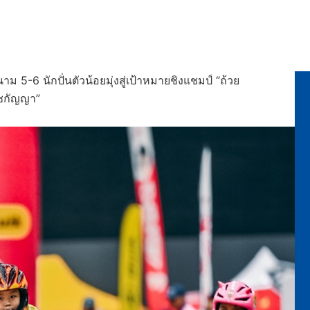
-6 นักปั่นตัวน้อยมุ่งสู่เป้าหมายชิงแชมป์ “ถ้วย
าชกัญญา
”