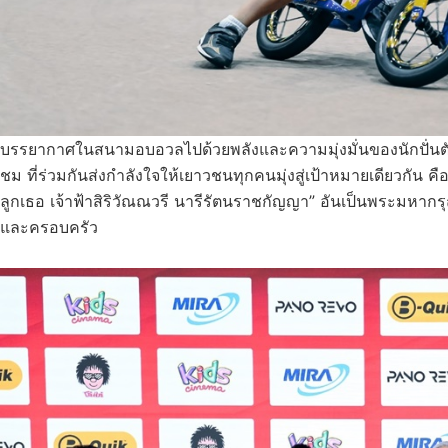
บรรยากาศในสนามอบอวลไปด้วยพลังและความมุ่งมั่นของนักปั่นตัวน้
ชม ที่ร่วมกันส่งกำลังใจให้เยาวชนทุกคนมุ่งสู่เป้าหมายเดียวกัน ค
ลูกเธอ เจ้าฟ้าสิริวัณณวรี นารีรัตนราชกัญญา” อันเป็นพระมหาก
และครอบครัว