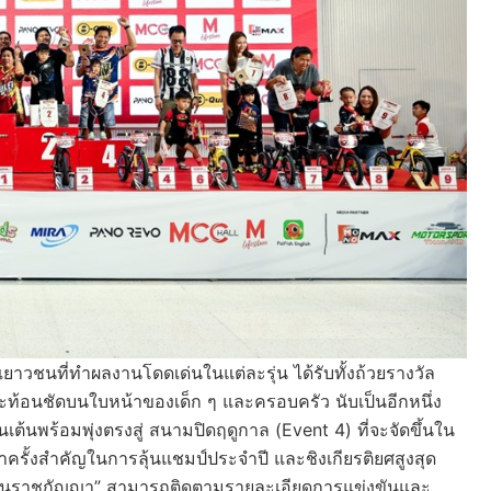
าเยาวชนที่ทำผลงานโดดเด่นในแต่ละรุ่น ได้รับทั้งถ้วยรางวัล
ะท้อนชัดบนใบหน้าของเด็ก ๆ และครอบครัว นับเป็นอีกหนึ่ง
ต้นพร้อมพุ่งตรงสู่ สนามปิดฤดูกาล (Event 4) ที่จะจัดขึ้นใน
ครั้งสำคัญในการลุ้นแชมป์ประจำปี และชิงเกียรติยศสูงสุด
รีรัตนราชกัญญา” สามารถติดตามรายละเอียดการแข่งขันและ