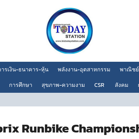
การเงิน-ธนาคาร-หุ้น
พลังงาน-อุตสาหกรรม
พาณิชย์
การศึกษา
สุขภาพ-ความงาม
CSR
สังคม
เอนี่
prix Runbike Championshi