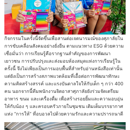
กิจกรรมในครั้งนี้จัดขึ้นเพื่อสานต่อเจตนารมณ์ของศุภาลัยใน
การขับเคลื่อนสังคมอย่างยั่งยืน ตามแนวทาง ESG ด้วยความ
เชื่อมั่นว่า การเรียนรู้คือรากฐานสำคัญของการพัฒนา
เยาวชน การปรับปรุงและส่งมอบห้องสมุดแห่งการเรียนรู้ใน
ครั้งนี้ จึงไม่เพียงเป็นการมอบพื้นที่สำหรับอ่านหนังสือเท่านั้น
แต่ยังเป็นการสร้างสภาพแวดล้อมที่เอื้อต่อการพัฒนาทักษะ
ความคิดสร้างสรรค์ และแรงบันดาลใจให้กับเด็ก ๆ กว่า 400
คน นอกจากนี้ทีมพนักงานจิตอาสาศุภาลัยยังร่วมจัดเตรียม
อาหาร ขนม และเครื่องดื่ม เพื่อสร้างรอยยิ้มและความอบอุ่น
ให้กับน้อง ๆ และครอบครัวภายในชุมชน เติมเต็มบรรยากาศ
แห่ง “การให้” ที่อบอวลไปด้วยความรักและความปรารถนาดี