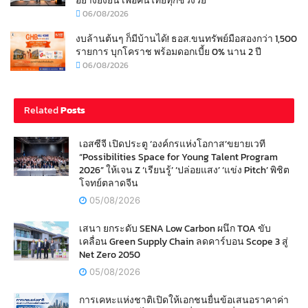
อย่างยั่งยืน เพื่อคนไทยทุกช่วงวัย
06/08/2026
งบล้านต้นๆ ก็มีบ้านได้! ธอส.ขนทรัพย์มือสองกว่า 1,500
รายการ บุกโคราช พร้อมดอกเบี้ย 0% นาน 2 ปี
06/08/2026
Related
Posts
เอสซีจี เปิดประตู ‘องค์กรแห่งโอกาส’ขยายเวที
“Possibilities Space for Young Talent Program
2026” ให้เจน Z ‘เรียนรู้’ ‘ปล่อยแสง’ ‘แข่ง Pitch’ พิชิต
โจทย์ตลาดจีน
05/08/2026
เสนา ยกระดับ SENA Low Carbon ผนึก TOA ขับ
เคลื่อน Green Supply Chain ลดคาร์บอน Scope 3 สู่
Net Zero 2050
05/08/2026
การเคหะแห่งชาติเปิดให้เอกชนยื่นข้อเสนอราคาค่า