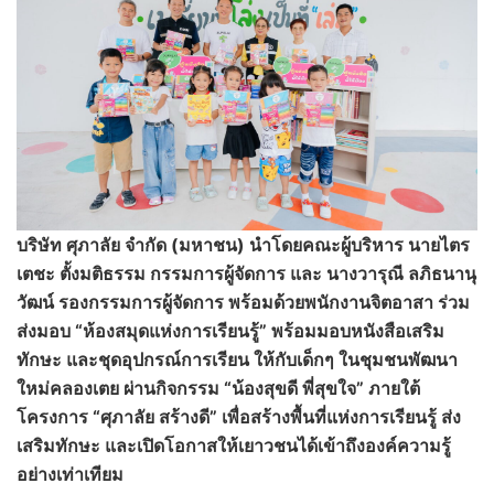
บริษัท ศุภาลัย จำกัด (มหาชน) นำโดยคณะผู้บริหาร นายไตร
เตชะ ตั้งมติธรรม กรรมการผู้จัดการ
และ นางวารุณี ลภิธนานุ
วัฒน์ รองกรรมการผู้จัดการ
พร้อมด้วยพนักงานจิตอาสา ร่วม
ส่งมอบ
“
ห้องสมุดแห่งการเรียนรู้”
พร้อมมอบหนังสือเสริม
ทักษะ และชุดอุปกรณ์การเรียน ให้กับเด็กๆ ในชุมชนพัฒนา
ใหม่คลองเตย ผ่านกิจกรรม
“
น้องสุขดี พี่สุขใจ”
ภายใต้
โครงการ
“
ศุภาลัย สร้างดี
”
เพื่อสร้างพื้นที่แห่งการเรียนรู้ ส่ง
เสริมทักษะ และเปิดโอกาสให้เยาวชนได้เข้าถึงองค์ความรู้
อย่างเท่าเทียม