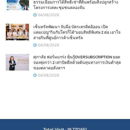
ธรรมเนียมการได้สิทธิเช่าที่ดินพร้อมสิ่งปลูกสร้าง
โครงการเคหะชุมชนคลองจั่น
04/08/2026
เซ็นทรัลพัฒนา จับมือ บัตรเครดิตอิออน เปิด
แคมเปญ“กินกับใครก็ได้”มอบสิทธิพิเศษ 2 ต่อ เอาใจ
สายกินที่ศูนย์การค้าเซ็นทรัล
04/08/2026
ศุภาลัย ฟอร์มแกร่ง หุ้นกู้OVERSUBSCRIPTION ยอด
จองพุ่งกว่า 2 เท่าปิดดีลด้วยต้นทุนทางการเงินต่ำสุด
ของตลาดอสังหาฯ
04/08/2026
Total Visit : 19,770,651