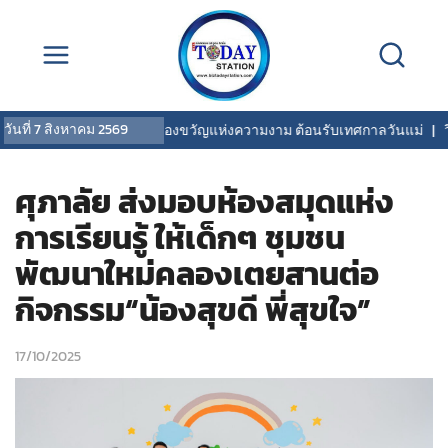
วันที่
7 สิงหาคม 2569
COVERMARK มอบของขวัญแห่งความงาม ต้อนรับเทศกาลวันแม่
|
วิริยะ
ศุภาลัย ส่งมอบห้องสมุดแห่ง
การเรียนรู้ ให้เด็กๆ ชุมชน
พัฒนาใหม่คลองเตยสานต่อ
กิจกรรม“น้องสุขดี พี่สุขใจ”
17/10/2025