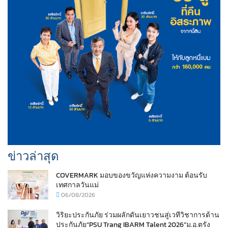
ข่าวล่าสุด
COVERMARK มอบของขวัญแห่งความงาม ต้อนรับ
เทศกาลวันแม่
06/08/2026
วิริยะประกันภัย ร่วมผลักดันเยาวชนสู่เวทีวิชาการด้าน
ประกันภัย“PSU Trang IBARM Talent 2026”ม.อ.ตรัง