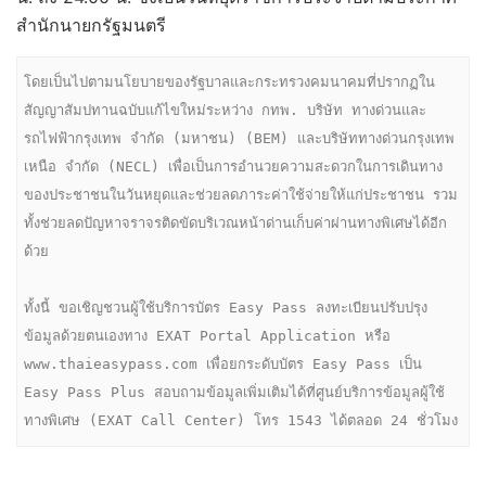
สำนักนายกรัฐมนตรี
โดยเป็นไปตามนโยบายของรัฐบาลและกระทรวงคมนาคมที่ปรากฏใน
สัญญาสัมปทานฉบับแก้ไขใหม่ระหว่าง กทพ. บริษัท ทางด่วนและ
รถไฟฟ้ากรุงเทพ จำกัด (มหาชน) (BEM) และบริษัททางด่วนกรุงเทพ
เหนือ จำกัด (NECL) เพื่อเป็นการอำนวยความสะดวกในการเดินทาง
ของประชาชนในวันหยุดและช่วยลดภาระค่าใช้จ่ายให้แก่ประชาชน รวม
ทั้งช่วยลดปัญหาจราจรติดขัดบริเวณหน้าด่านเก็บค่าผ่านทางพิเศษได้อีก
ด้วย

ทั้งนี้ ขอเชิญชวนผู้ใช้บริการบัตร Easy Pass ลงทะเบียนปรับปรุง
ข้อมูลด้วยตนเองทาง EXAT Portal Application หรือ 
www.thaieasypass.com เพื่อยกระดับบัตร Easy Pass เป็น 
Easy Pass Plus สอบถามข้อมูลเพิ่มเติมได้ที่ศูนย์บริการข้อมูลผู้ใช้
ทางพิเศษ (EXAT Call Center) โทร 1543 ได้ตลอด 24 ชั่วโมง