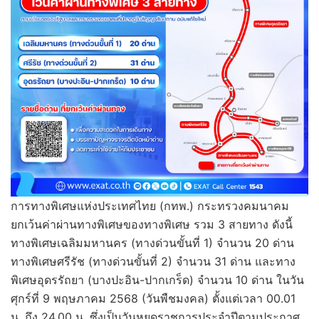
การทางพิเศษแห่งประเทศไทย (กทพ.) กระทรวงคมนาคม
ยกเว้นค่าผ่านทางพิเศษของทางพิเศษ รวม 3 สายทาง ดังนี้
ทางพิเศษเฉลิมมหานคร (ทางด่วนขั้นที่ 1) จำนวน 20 ด่าน
ทางพิเศษศรีรัช (ทางด่วนขั้นที่ 2) จำนวน 31 ด่าน และทาง
พิเศษอุดรรัถยา (บางปะอิน-ปากเกร็ด) จำนวน 10 ด่าน ในวัน
ศุกร์ที่ 9 พฤษภาคม 2568 (วันพืชมงคล) ตั้งแต่เวลา 00.01
น. ถึง 24.00 น. ซึ่งเป็นวันหยุดราชการประจำปีตามประกาศ