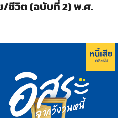
ชีวิต (ฉบับที่ 2) พ.ศ.