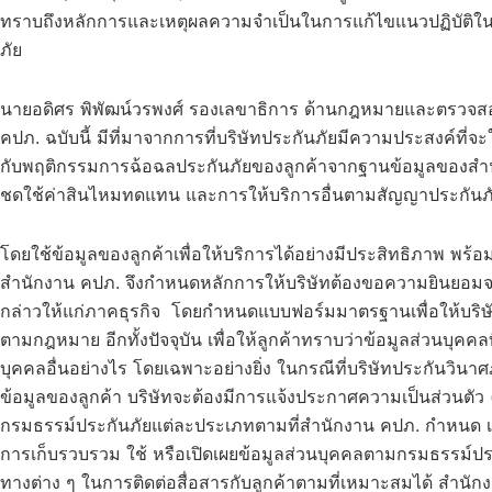
ทราบถึงหลักการและเหตุผลความจำเป็นในการแก้ไขแนวปฏิบัติในก
ภัย
นายอดิศร พิพัฒน์วรพงศ์ รองเลขาธิการ ด้านกฎหมายและตรวจสอ
คปภ. ฉบับนี้ มีที่มาจากการที่บริษัทประกันภัยมีความประสงค์ที่จ
กับพฤติกรรมการฉ้อฉลประกันภัยของลูกค้าจากฐานข้อมูลของสำนั
ชดใช้ค่าสินไหมทดแทน และการให้บริการอื่นตามสัญญาประกันภ
โดยใช้ข้อมูลของลูกค้าเพื่อให้บริการได้อย่างมีประสิทธิภาพ พร
สำนักงาน คปภ. จึงกำหนดหลักการให้บริษัทต้องขอความยินยอมจาก
กล่าวให้แก่ภาคธุรกิจ โดยกำหนดแบบฟอร์มมาตรฐานเพื่อให้บริ
ตามกฎหมาย อีกทั้งปัจจุบัน เพื่อให้ลูกค้าทราบว่าข้อมูลส่วนบุคคล
บุคคลอื่นอย่างไร โดยเฉพาะอย่างยิ่ง ในกรณีที่บริษัทประกันวิน
ข้อมูลของลูกค้า บริษัทจะต้องมีการแจ้งประกาศความเป็นส่วนตั
กรมธรรม์ประกันภัยแต่ละประเภทตามที่สำนักงาน คปภ. กำหนด เพ
การเก็บรวบรวม ใช้ หรือเปิดเผยข้อมูลส่วนบุคคลตามกรมธรรม์ปร
ทางต่าง ๆ ในการติดต่อสื่อสารกับลูกค้าตามที่เหมาะสมได้ สำนั