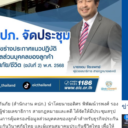
ภัย (สำนักงาน คปภ.) นำโดยนายอดิศร พิพัฒน์วรพงศ์ รอง
ข่
ช่วยเลขาธิการ สายกฎหมายและคดี ได้จัดให้มีประชุมสรุป
นการคุ้มครองข้อมูลส่วนบุคคลของลูกค้าสำหรับธุรกิจประกัน
ระกันวินาศภัยไทย และผู้แทนสมาคมประกันชีวิตไทย เพื่อให้