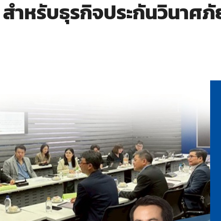
ำหรับธุรกิจประกันวินาศภัย/