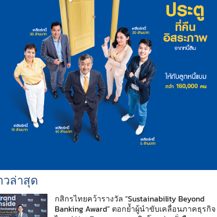
าวล่าสุด
กสิกรไทยคว้ารางวัล “Sustainability Beyond
Banking Award” ตอกย้ำผู้นำขับเคลื่อนภาคธุรกิจ