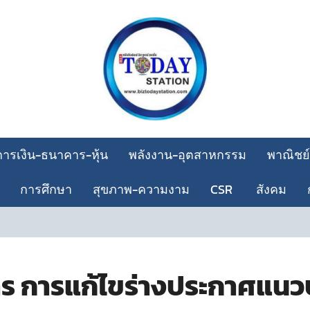
การเงิน-ธนาคาร-หุ้น
พลังงาน-อุตสาหกรรม
พาณิชย์
การศึกษา
สุขภาพ-ความงาม
CSR
สังคม
าร การแก้ไขร่างประกาศแนวป