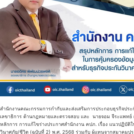
สำนักงานคณะกรรมการกำกับและส่งเสริมการประกอบธุรกิจประกัน
เลขาธิการ ด้านกฎหมายและตรวจสอบ และ นายจอม จีระแพทย์ ผู้
หลักการ การแก้ไขร่างประกาศสำนักงาน คปภ. เรื่อง แนวปฏิบัติใ
วินาศภัย/ชีวิต (ฉบับที่ 2) พ.ศ. 2568 ร่วมกับ ผู้แทนจากสมาคมป