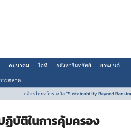
คมนาคม
ไอที
อสังหาริมทรัพย์
ยานยนต์
การตลาด
กสิกรไทยคว้ารางวัล “Sustainability Beyond Banking Award” 
ฏิบัติในการคุ้มครอง