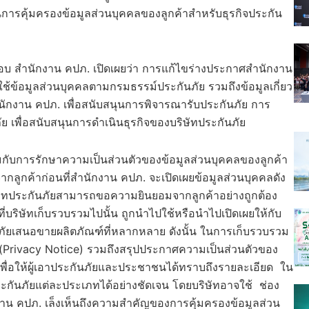
ารคุ้มครองข้อมูลส่วนบุคคลของลูกค้าสำหรับธุรกิจประกัน
บ สำนักงาน คปภ. เปิดเผยว่า การแก้ไขร่างประกาศสำนักงาน
ะใช้ข้อมูลส่วนบุคคลตามกรมธรรม์ประกันภัย รวมถึงข้อมูลเกี่ยว
กงาน คปภ. เพื่อสนับสนุนการพิจารณารับประกันภัย การ
ัย เพื่อสนับสนุนการดำเนินธุรกิจของบริษัทประกันภัย
้อมกับการรักษาความเป็นส่วนตัวของข้อมูลส่วนบุคคลของลูกค้า
ลูกค้าก่อนที่สำนักงาน คปภ. จะเปิดเผยข้อมูลส่วนบุคคลดัง
ษัทประกันภัยสามารถขอความยินยอมจากลูกค้าอย่างถูกต้อง
ที่บริษัทเก็บรวบรวมไปนั้น ถูกนำไปใช้หรือนำไปเปิดเผยให้กับ
าศภัยเสนอขายผลิตภัณฑ์ที่หลากหลาย ดังนั้น ในการเก็บรวบรวม
ว (Privacy Notice) รวมถึงสรุปประกาศความเป็นส่วนตัวของ
ื่อให้ผู้เอาประกันภัยและประชาชนได้ทราบถึงรายละเอียด ใน
ะกันภัยแต่ละประเภทได้อย่างชัดเจน โดยบริษัทอาจใช้ ช่อง
กงาน คปภ. เล็งเห็นถึงความสำคัญของการคุ้มครองข้อมูลส่วน