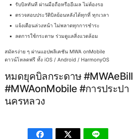
รับบิลทันที ผ่านมือถือหรืออีเมล ไม่ต้องรอ
ตรวจสอบประวัติบิลย้อนหลังได้ทุกที่ ทุกเวลา
แจ้งเตือนล่วงหน้า ไม่พลาดทุกการชำระ
ลดการใช้กระดาษ ร่วมดูแลสิ่งแวดล้อม
สมัครง่าย ๆ ผ่านแอปพลิเคชัน MWA onMobile
ดาวน์โหลดฟรี ทั้ง iOS / Android / HarmonyOS
หมดยุคบิลกระดาษ #MWAeBill
#MWAonMobile #การประปา
นครหลวง