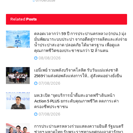
07/08/2026
Related
Posts
ตลอดเวลากว่า 59 ปี การประปานครหลวง (กปน.) มุ่ง
มั่นพัฒนาระบบประปา จากอดีตสู่การผลิตและส่งจ่าย
น้ำประปาสะอาด ปลอดภัย ได้มาตรฐาน เพื่อดูแล
คุณภาพชีวิตของประชาชนกว่า 12 ล้านคน
08/08/2026
เอนี่เพย์ รวมพลังบริจาคโลหิต รับวันแม่แห่งชาติ
2569ร่วมส่งต่อพลังแห่งการให้… สู่สังคมอย่างยั่งยืน
07/08/2026
มท.3 เปิด “จุดบริการน้ำดื่มสะอาดฟรี”เดินหน้า
Action 5 PLUS ยกระดับคุณภาพชีวิต ลดภาระค่า
ครองชีพประชาชน
07/08/2026
การประปานครหลวงร่วมแสดงความยินดี รัฐมนตรี
ช่วยฯ มหาดไทย รับพระราชทานยศกองอาสารักษา