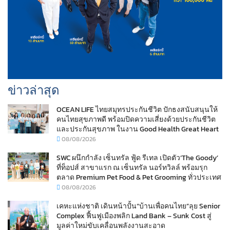
ข่าวล่าสุด
OCEAN LIFE ไทยสมุทรประกันชีวิต ปักธงสนับสนุนให้
คนไทยสุขภาพดี พร้อมปิดความเสี่ยงด้วยประกันชีวิต
และประกันสุขภาพ ในงาน Good Health Great Heart
08/08/2026
SWC ผนึกกำลัง เซ็นทรัล ฟู้ด รีเทล เปิดตัว‘The Goody’
ที่ท็อปส์ สาขาแรก ณ เซ็นทรัล นอร์ทวิลล์ พร้อมรุก
ตลาด Premium Pet Food & Pet Grooming ทั่วประเทศ
08/08/2026
เคหะแห่งชาติ เดินหน้าปั้น“บ้านเพื่อคนไทย”ลุย Senior
Complex ฟื้นฟูเมืองพลิก Land Bank – Sunk Cost สู่
มูลค่าใหม่ขับเคลื่อนพลังงานสะอาด