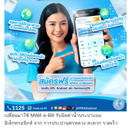
เปลี่ยนมาใช้ MWA e-Bill รับบิลค่าน้ำประปาแบบ
อิเล็กทรอนิกส์ จาก การประปานครหลวง สะดวก รวดเร็ว