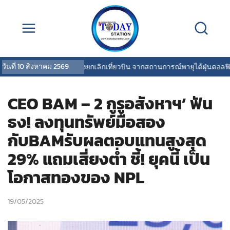
วันที่
10 สิงหาคม 2569
การบินไทยแจ้งยกเลิกเที่ยวบิน จากสถานการณ์พายุไต้ฝุ่นดอลฟิน
|
OC
CEO BAM – 2 กูรูอสังหาฯ’ ฟัน
ธง! ลงทุนทรัพย์มือสอง
กับBAMรับผลตอบแทนสูงสุด
29% แถมเสี่ยงต่ำ ชี้! ยุคนี้ เป็น
โอกาสทองของ NPL
19/05/2025