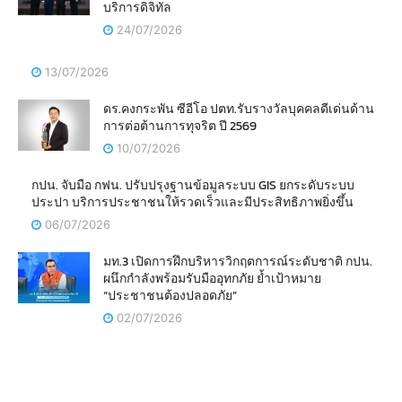
บริการดิจิทัล
24/07/2026
13/07/2026
ดร.คงกระพัน ซีอีโอ ปตท.รับรางวัลบุคคลดีเด่นด้าน
การต่อต้านการทุจริต ปี 2569
10/07/2026
กปน. จับมือ กฟน. ปรับปรุงฐานข้อมูลระบบ GIS ยกระดับระบบ
ประปา บริการประชาชนให้รวดเร็วและมีประสิทธิภาพยิ่งขึ้น
06/07/2026
มท.3 เปิดการฝึกบริหารวิกฤตการณ์ระดับชาติ กปน.
ผนึกกำลังพร้อมรับมืออุทกภัย ย้ำเป้าหมาย
“ประชาชนต้องปลอดภัย”
02/07/2026