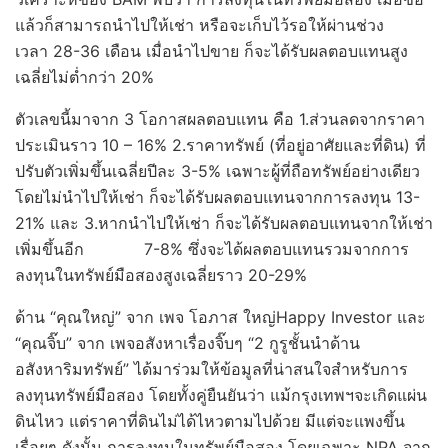
แล้วก็สามารถนำไปให้เช่า หรือจะเก็บไว้รอให้ผ่านช่วง
เวลา 28-36 เดือน เมื่อนำไปขาย ก็จะได้รับผลตอบแทนสูง
เฉลี่ยไม่ต่ำกว่า 20%
​ตัวเลขนี้มาจาก 3 โอกาสผลตอบแทน คือ 1.ส่วนลดจากราคา
ประเมินราว 10 – 16% 2.ราคาทรัพย์ (ที่อยู่อาศัยและที่ดิน) ที่
ปรับตัวเพิ่มขึ้นเฉลี่ยปีละ 3-5% เฉพาะผู้ที่ถือทรัพย์อย่างเดียว
โดยไม่นำไปให้เช่า ก็จะได้รับผลตอบแทนจากการลงทุน 13-
21% และ 3.หากนำไปให้เช่า ก็จะได้รับผลตอบแทนจากให้เช่า
เพิ่มขึ้นอีก 7-8% ซึ่งจะได้ผลตอบแทนรวมจากการ
ลงทุนในทรัพย์มือสองสูงเฉลี่ยราว 20-29%
​ด้าน “คุณใหญ่” จาก เพจ โอภาส ใหญ่Happy Investor และ
“คุณจิ๊บ” จาก เพจอสังหาเรื่องจิ๊บๆ “2 กูรูชั้นนำด้าน
อสังหาริมทรัพย์” ได้มาร่วมให้ข้อมูลที่น่าสนใจสำหรับการ
ลงทุนทรัพย์มือสอง โดยทั้งคู่ยืนยันว่า แม้กรุงเทพฯจะเกิดแผ่น
ดินไหว แต่ราคาที่ดินไม่ได้ไหวตามไปด้วย มีแต่จะแพงขึ้น
เรื่อยๆ ดังนั้น การลงทุนในทรัพย์มือสอง โดยเฉพาะ NPA จาก