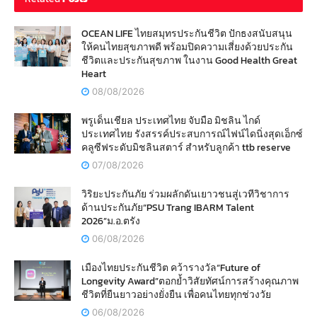
OCEAN LIFE ไทยสมุทรประกันชีวิต ปักธงสนับสนุน
ให้คนไทยสุขภาพดี พร้อมปิดความเสี่ยงด้วยประกัน
ชีวิตและประกันสุขภาพ ในงาน Good Health Great
Heart
08/08/2026
พรูเด็นเชียล ประเทศไทย จับมือ มิชลิน ไกด์
ประเทศไทย รังสรรค์ประสบการณ์ไฟน์ไดนิ่งสุดเอ็กซ์
คลูซีฟระดับมิชลินสตาร์ สำหรับลูกค้า ttb reserve
07/08/2026
วิริยะประกันภัย ร่วมผลักดันเยาวชนสู่เวทีวิชาการ
ด้านประกันภัย“PSU Trang IBARM Talent
2026”ม.อ.ตรัง
06/08/2026
เมืองไทยประกันชีวิต คว้ารางวัล“Future of
Longevity Award”ตอกย้ำวิสัยทัศน์การสร้างคุณภาพ
ชีวิตที่ยืนยาวอย่างยั่งยืน เพื่อคนไทยทุกช่วงวัย
06/08/2026