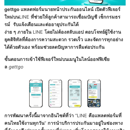
gettgo แพลตฟอร์มนายหน้าประกันออนไลน์
เปิดตัวฟีเจอร์
ใหม่บน
LINE
ที่ช่วยให้ลูกค้าสามารถเชื่อมบัญชี
เช็กกรมธร
รม์
รับแจ้งเตือน
และต่ออายุประกันได้
ง่าย
ๆ
ภายใน
LINE
โดยไม่ต้องสลับแอป
ตอบโจทย์ผู้ใช้งาน
ยุคดิจิทัลที่ต้องการความสะดวก
รวดเร็ว
และจัดการทุกอย่าง
ได้ด้วยตัวเอง
พร้อมช่วยลดปัญหาการลืมต่อประกัน
ขั้นตอนการเข้าใช้ฟีเจอร์ใหม่บนเมนูในไลน์ออฟฟิเชีย
ล
gettgo
การพัฒนาครั้งนี้มาจากอินไซต์ที่ว่า
“LINE
คือแพลตฟอร์มที่
คนไทยใช้งานทุกวัน
”
การนำบริการประกันมาอยู่ในช่องทาง