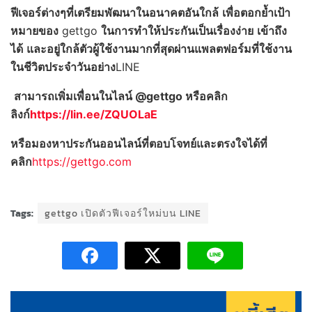
ฟีเจอร์ต่างๆที่เตรียมพัฒนาในอนาคตอันใกล้
เพื่อตอกย้ำเป้า
หมายของ
gettgo
ในการทำให้ประกันเป็นเรื่องง่าย
เข้าถึง
ได้
และอยู่ใกล้ตัวผู้ใช้งานมากที่สุดผ่านแพลตฟอร์มที่ใช้งาน
ในชีวิตประจำวันอย่าง
LINE
สามารถเพิ่มเพื่อนในไลน์ @gettgo หรือคลิก
ลิงก์
https://lin.ee/ZQUOLaE
หรือมองหาประกันออนไลน์ที่ตอบโจทย์และตรงใจได้ที่
คลิก
https://gettgo.com
Tags:
gettgo เปิดตัวฟีเจอร์ใหม่บน LINE