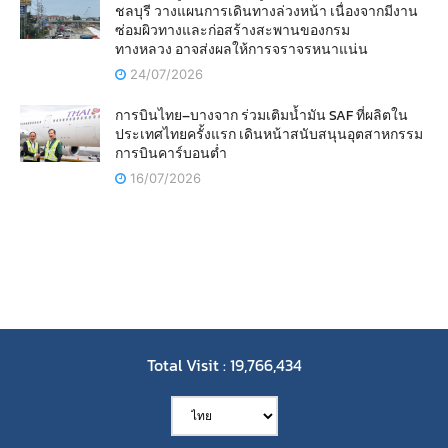
ชลบุรี วางแผนการเดินทางล่วงหน้า เนื่องจากมีงาน
ซ่อมผิวทางและก่อสร้างสะพานของกรม
ทางหลวง อาจส่งผลให้การจราจรหนาแน่น
24/07/2026
การบินไทย–บางจาก ร่วมเติมน้ำมัน SAF ที่ผลิตใน
ประเทศไทยครั้งแรก เดินหน้าสนับสนุนอุตสาหกรรม
การบินคาร์บอนต่ำ
16/07/2026
Total Visit : 19,766,434