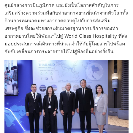
ศูนย์กลางการบินภูมิภาค และยังเป็นโอกาสสำคัญในการ
เสริมสร้างความร่วมมือกับท่าอากาศยานชั้นนำจากทั่วโลกทั้ง
ด้านการคมนาคมทางอากาศควบคู่ไปกับการส่งเสริม
เศรษฐกิจ ซึ่งจะช่วยยกระดับมาตรฐานการบริการของท่า
อากาศยานไทยให้พัฒนาไปสู่ World Class Hospitality ที่ส่ง
มอบประสบการณ์เดินทางที่น่าจดจำให้กับผู้โดยสารไปพร้อม
กับขับเคลื่อนการกระจายรายได้ไปสู่ท้องถิ่นอย่างยั่งยืน