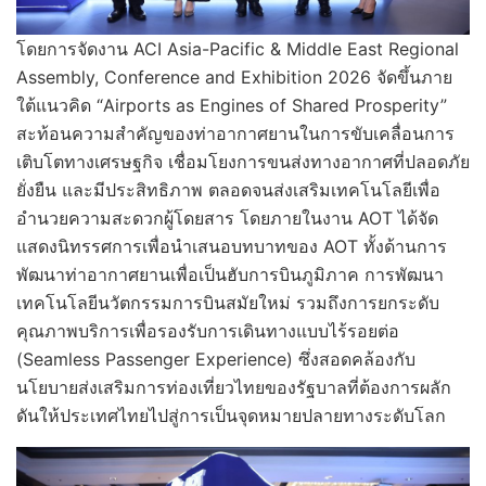
โดยการจัดงาน ACI Asia-Pacific & Middle East Regional
Assembly, Conference and Exhibition 2026 จัดขึ้นภาย
ใต้แนวคิด “Airports as Engines of Shared Prosperity”
สะท้อนความสำคัญของท่าอากาศยานในการขับเคลื่อนการ
เติบโตทางเศรษฐกิจ เชื่อมโยงการขนส่งทางอากาศที่ปลอดภัย
ยั่งยืน และมีประสิทธิภาพ ตลอดจนส่งเสริมเทคโนโลยีเพื่อ
อำนวยความสะดวกผู้โดยสาร โดยภายในงาน AOT ได้จัด
แสดงนิทรรศการเพื่อนำเสนอบทบาทของ AOT ทั้งด้านการ
พัฒนาท่าอากาศยานเพื่อเป็นฮับการบินภูมิภาค การพัฒนา
เทคโนโลยีนวัตกรรมการบินสมัยใหม่ รวมถึงการยกระดับ
คุณภาพบริการเพื่อรองรับการเดินทางแบบไร้รอยต่อ
(Seamless Passenger Experience) ซึ่งสอดคล้องกับ
นโยบายส่งเสริมการท่องเที่ยวไทยของรัฐบาลที่ต้องการผลัก
ดันให้ประเทศไทยไปสู่การเป็นจุดหมายปลายทางระดับโลก