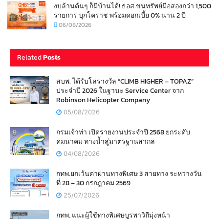
งบล้านต้นๆ ก็มีบ้านได้! ธอส.ขนทรัพย์มือสองกว่า 1,500
รายการ บุกโคราช พร้อมดอกเบี้ย 0% นาน 2 ปี
06/08/2026
Related
Posts
สบพ. ได้รับโล่รางวัล “CLIMB HIGHER – TOPAZ”
ประจำปี 2026 ในฐานะ Service Center จาก
Robinson Helicopter Company
05/08/2026
กรมเจ้าท่า เปิดรายงานประจำปี 2568 ยกระดับ
คมนาคม ทางน้ำสู่มาตรฐานสากล
04/08/2026
กทพ.ยกเว้นค่าผ่านทางพิเศษ 3 สายทาง ระหว่างวัน
ที่ 28 – 30 กรกฎาคม 2569
25/07/2026
กทพ. แนะผู้ใช้ทางพิเศษบูรพาวิถีมุ่งหน้า