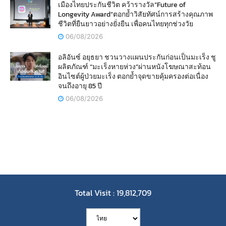
เมืองไทยประกันชีวิต คว้ารางวัล“Future of
Longevity Award”ตอกย้ำวิสัยทัศน์การสร้างคุณภาพ
ชีวิตที่ยืนยาวอย่างยั่งยืน เพื่อคนไทยทุกช่วงวัย
06/08/2026
อลิอันซ์ อยุธยา ชวนวางแผนประกันก่อนเป็นมะเร็ง ชู
ผลิตภัณฑ์ “มะเร็งหายห่วง”ผ่านหนังโฆษณาสะท้อน
อินไซต์ผู้ป่วยมะเร็ง ตอกย้ำจุดขายคุ้มครองต่อเนื่อง
จนถึงอายุ 85 ปี
06/08/2026
Total Visit : 19,812,709