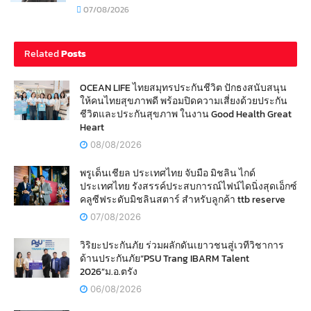
07/08/2026
Related
Posts
OCEAN LIFE ไทยสมุทรประกันชีวิต ปักธงสนับสนุน
ให้คนไทยสุขภาพดี พร้อมปิดความเสี่ยงด้วยประกัน
ชีวิตและประกันสุขภาพ ในงาน Good Health Great
Heart
08/08/2026
พรูเด็นเชียล ประเทศไทย จับมือ มิชลิน ไกด์
ประเทศไทย รังสรรค์ประสบการณ์ไฟน์ไดนิ่งสุดเอ็กซ์
คลูซีฟระดับมิชลินสตาร์ สำหรับลูกค้า ttb reserve
07/08/2026
วิริยะประกันภัย ร่วมผลักดันเยาวชนสู่เวทีวิชาการ
ด้านประกันภัย“PSU Trang IBARM Talent
2026”ม.อ.ตรัง
06/08/2026