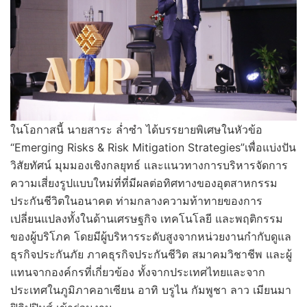
ในโอกาสนี้ นายสาระ ล่ำซำ ได้บรรยายพิเศษในหัวข้อ
“Emerging Risks & Risk Mitigation Strategies”เพื่อแบ่งปัน
วิสัยทัศน์ มุมมองเชิงกลยุทธ์ และแนวทางการบริหารจัดการ
ความเสี่ยงรูปแบบใหม่ที่ที่มีผลต่อทิศทางของอุตสาหกรรม
ประกันชีวิตในอนาคต ท่ามกลางความท้าทายของการ
เปลี่ยนแปลงทั้งในด้านเศรษฐกิจ เทคโนโลยี และพฤติกรรม
ของผู้บริโภค โดยมีผู้บริหารระดับสูงจากหน่วยงานกำกับดูแล
ธุรกิจประกันภัย ภาคธุรกิจประกันชีวิต สมาคมวิชาชีพ และผู้
แทนจากองค์กรที่เกี่ยวข้อง ทั้งจากประเทศไทยและจาก
ประเทศในภูมิภาคอาเซียน อาทิ บรูไน กัมพูชา ลาว เมียนมา