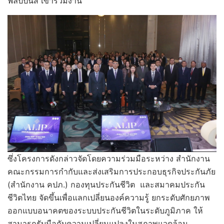
ฟิลิปปินส์ เข้าร่วมงาน
ซึ่งโครงการดังกล่าวจัดโดยความร่วมมือระหว่าง สำนักงาน
คณะกรรมการกำกับและส่งเสริมการประกอบธุรกิจประกันภัย
(สำนักงาน คปภ.) กองทุนประกันชีวิต และสมาคมประกัน
ชีวิตไทย จัดขึ้นเพื่อแลกเปลี่ยนองค์ความรู้ ยกระดับศักยภาพ
ออกแบบอนาคตของระบบประกันชีวิตในระดับภูมิภาค ให้
สามารถรับมือกับความเปลี่ยนแปลงในสภาพแวดล้อม