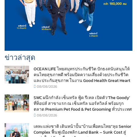
ข่าวล่าสุด
OCEAN LIFE ไทยสมุทรประกันชีวิต ปักธงสนับสนุนให้
คนไทยสุขภาพดี พร้อมปิดความเสี่ยงด้วยประกันชีวิต
และประกันสุขภาพ ในงาน Good Health Great Heart
08/08/2026
SWC ผนึกกำลัง เซ็นทรัล ฟู้ด รีเทล เปิดตัว‘The Goody’
ที่ท็อปส์ สาขาแรก ณ เซ็นทรัล นอร์ทวิลล์ พร้อมรุก
ตลาด Premium Pet Food & Pet Grooming ทั่วประเทศ
08/08/2026
เคหะแห่งชาติ เดินหน้าปั้น“บ้านเพื่อคนไทย”ลุย Senior
Complex ฟื้นฟูเมืองพลิก Land Bank – Sunk Cost สู่