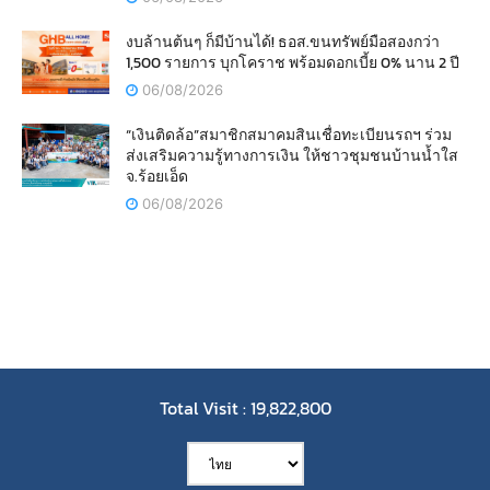
งบล้านต้นๆ ก็มีบ้านได้! ธอส.ขนทรัพย์มือสองกว่า
1,500 รายการ บุกโคราช พร้อมดอกเบี้ย 0% นาน 2 ปี
06/08/2026
“เงินติดล้อ”สมาชิกสมาคมสินเชื่อทะเบียนรถฯ ร่วม
ส่งเสริมความรู้ทางการเงิน ให้ชาวชุมชนบ้านน้ำใส
จ.ร้อยเอ็ด
06/08/2026
Total Visit : 19,822,800