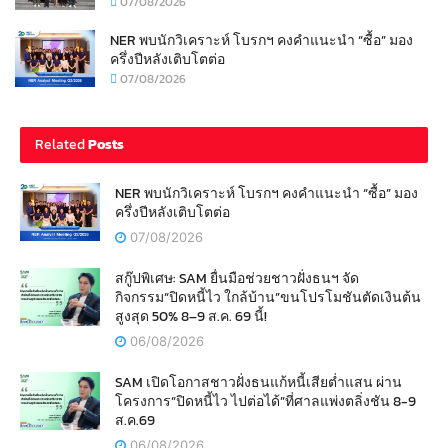
07/08/2026
NER พบนักวิเคราะห์ โบรกฯ คงคำแนะนำ “ซื้อ” มอง
ครึ่งปีหลังเติบโตต่อ
07/08/2026
Related
Posts
NER พบนักวิเคราะห์ โบรกฯ คงคำแนะนำ “ซื้อ” มอง
ครึ่งปีหลังเติบโตต่อ
07/08/2026
สกู๊ปพิเศษ: SAM ยื่นมือช่วยชาวฝั่งธนฯ จัด
กิจกรรม“ปิดหนี้ไว ใกล้บ้าน”ขนโปรโมชันตัดเงินต้น
สูงสุด 50% 8–9 ส.ค. 69 นี้!
06/08/2026
SAM เปิดโอกาสชาวฝั่งธนแก้หนี้เสียต่ำแสน ผ่าน
โครงการ“ปิดหนี้ไว ไปต่อได้”ที่ศาลแพ่งตลิ่งชัน 8-9
ส.ค.69
06/08/2026