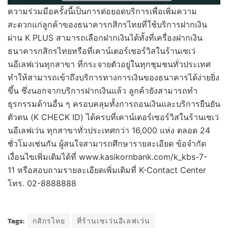
ความร่วมมือครั้งนี้เป็นการต่อยอดบริการเพื่อเพิ่มความ
สะดวกแก่ลูกค้าของธนาคารกสิกรไทยที่ใช้บริการฝากเงิน
ผ่าน K PLUS สามารถเลือกฝากเงินได้ทั้งที่เครื่องฝากเงิน
ธนาคารกสิกรไทยหรือที่เคาน์เตอร์เซอร์วิสในร้านเซเว่
นอีเลฟเว่นทุกสาขา ที่กระจายตัวอยู่ในทุกชุมชนทั่วประเทศ
ทำให้สามารถเข้าถึงบริการทางการเงินของธนาคารได้ง่ายยิ่ง
ขึ้น ซึ่งนอกจากบริการฝากเงินแล้ว ลูกค้ายังสามารถทำ
ธุรกรรมด้านอื่น ๆ ครอบคลุมทั้งการถอนเงินและบริการยืนยัน
ตัวตน (K CHECK ID) ได้ครบที่เคาน์เตอร์เซอร์วิสในร้านเซเว่
นอีเลฟเว่น ทุกสาขาทั่วประเทศกว่า 16,000 แห่ง ตลอด 24
ชั่วโมงเช่นกัน ผู้สนใจสามารถศึกษารายละเอียด ข้อจำกัด
เงื่อนไขเพิ่มเติมได้ที่ www.kasikornbank.com/k_kbs-7-
11 หรือสอบถามรายละเอียดเพิ่มเติมที่ K-Contact Center
โทร. 02-8888888
Tags:
กสิกรไทย
ที่ร้านเซเว่นอีเลฟเว่น