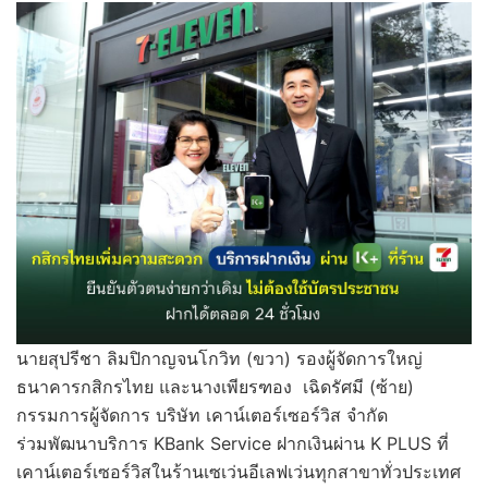
นายสุปรีชา ลิมปิกาญจนโกวิท (ขวา) รองผู้จัดการใหญ่
ธนาคารกสิกรไทย และนางเพียรฑอง เฉิดรัศมี (ซ้าย)
กรรมการผู้จัดการ บริษัท เคาน์เตอร์เซอร์วิส จำกัด
ร่วมพัฒนาบริการ KBank Service ฝากเงินผ่าน K PLUS ที่
เคาน์เตอร์เซอร์วิสในร้านเซเว่นอีเลฟเว่นทุกสาขาทั่วประเทศ