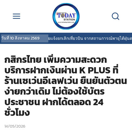
วันที่
10 สิงหาคม 2569
การบินไทยแจ้งยกเลิกเที่ยวบิน จากสถานการณ์พายุไต้ฝุ่นดอลฟ
กสิกรไทย เพิ่มความสะดวก
บริการฝากเงินผ่าน K PLUS ที่
ร้านเซเว่นอีเลฟเว่น ยืนยันตัวตน
ง่ายกว่าเดิม ไม่ต้องใช้บัตร
ประชาชน ฝากได้ตลอด 24
ชั่วโมง
14/05/2026