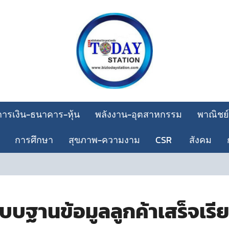
การเงิน-ธนาคาร-หุ้น
พลังงาน-อุตสาหกรรม
พาณิชย์
การศึกษา
สุขภาพ-ความงาม
CSR
สังคม
บบฐานข้อมูลลูกค้าเสร็จเรีย