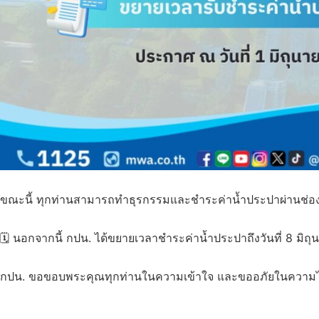
ขณะนี้ ทุกท่านสามารถทำธุรกรรมและชำระค่าน้ำประปาผ่านช่อง
​🗓 นอกจากนี้ กปน. ได้ขยายเวลาชำระค่าน้ำประปาถึงวันที่ 8 ม
​กปน. ขอขอบพระคุณทุกท่านในความเข้าใจ และขออภัยในความไม