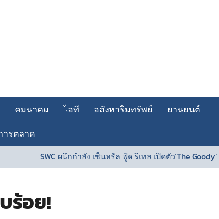
คมนาคม
ไอที
อสังหาริมทรัพย์
ยานยนต์
การตลาด
SWC ผนึกกำลัง เซ็นทรัล ฟู้ด รีเทล เปิดตัว‘The Goody’ ที่ท็
บร้อย!