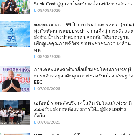
Sunk Cost สู่มูลค่าใหม่ขับเคลื่อนพลังงานสะอาด
08/08/2026
ตลอดเวลากว่า 59 ปี การประปานครหลวง (กปน.)
มุ่งมั่นพัฒนาระบบประปา จากอดีตสู่การผลิตและ
ส่งจ่ายน้ำประปาสะอาด ปลอดภัย ได้มาตรฐาน
เพื่อดูแลคุณภาพชีวิตของประชาชนกว่า 12 ล้าน
คน
08/08/2026
การเคหะแห่งชาติพาสื่อเยี่ยมชมโครงการชลบุรี
ยกระดับที่อยู่อาศัยคุณภาพ รองรับเมืองเศรษฐกิจ
EEC
07/08/2026
เอนี่เพย์ รวมพลังบริจาคโลหิต รับวันแม่แห่งชาติ
2569ร่วมส่งต่อพลังแห่งการให้… สู่สังคมอย่าง
ยั่งยืน
07/08/2026