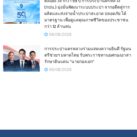
ตลอดเวลากว่า 59 ปี การประปานครหลวง
(กปน.) มุ่งมั่นพัฒนาระบบประปา จากอดีตสู่การ
ผลิตและส่งจ่ายน้ำประปาสะอาด ปลอดภัย ได้
มาตรฐาน เพื่อดูแลคุณภาพชีวิตของประชาชน
กว่า 12 ล้านคน
08/08/2026
การประปานครหลวงร่วมแสดงความยินดี รัฐมน
ตรีช่วยฯ มหาดไทย รับพระราชทานยศกองอาสา
รักษาดินแดน “นายกองเอก”
06/08/2026