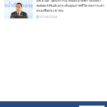
มท.3 เปิด “จุดบริการน้ำดื่มสะอาดฟรี”เดินหน้า
Action 5 PLUS ยกระดับคุณภาพชีวิต ลดภาระค่า
ครองชีพประชาชน
07/08/2026