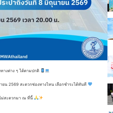
ทางต่าง ๆ ได้ตามปกติ
ิถุนายน 2569 สะดวกช่องทางไหน เลือกชำระได้ทันที
่สะดวกมา ณ ที่นี้