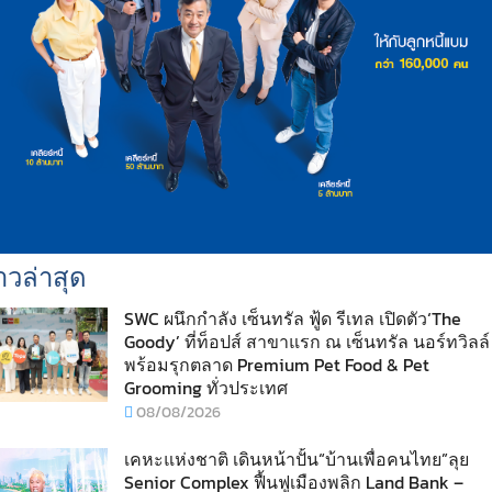
าวล่าสุด
SWC ผนึกกำลัง เซ็นทรัล ฟู้ด รีเทล เปิดตัว‘The
Goody’ ที่ท็อปส์ สาขาแรก ณ เซ็นทรัล นอร์ทวิลล์
พร้อมรุกตลาด Premium Pet Food & Pet
Grooming ทั่วประเทศ
08/08/2026
เคหะแห่งชาติ เดินหน้าปั้น“บ้านเพื่อคนไทย”ลุย
Senior Complex ฟื้นฟูเมืองพลิก Land Bank –