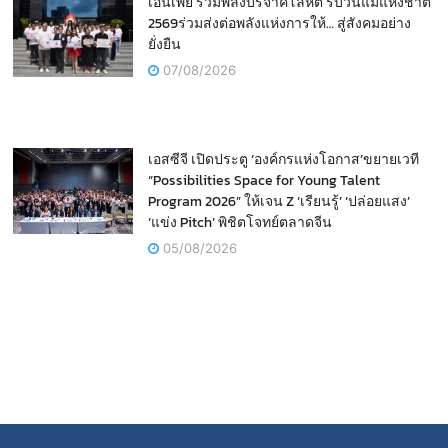
เอนี่เพย์ รวมพลังบริจาคโลหิต รับวันแม่แห่งชาติ
2569ร่วมส่งต่อพลังแห่งการให้… สู่สังคมอย่าง
ยั่งยืน
07/08/2026
เอสซีจี เปิดประตู ‘องค์กรแห่งโอกาส’ขยายเวที
“Possibilities Space for Young Talent
Program 2026” ให้เจน Z ‘เรียนรู้’ ‘ปล่อยแสง’
‘แข่ง Pitch’ พิชิตโจทย์ตลาดจีน
05/08/2026