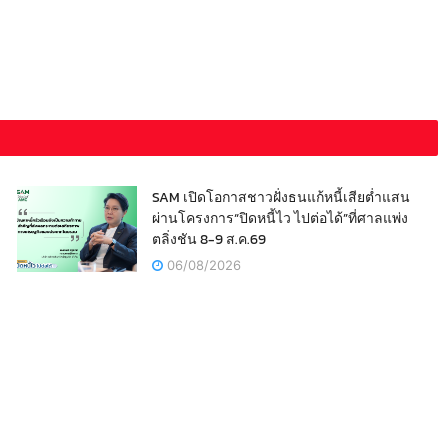
SAM เปิดโอกาสชาวฝั่งธนแก้หนี้เสียต่ำแสน
ผ่านโครงการ“ปิดหนี้ไว ไปต่อได้”ที่ศาลแพ่ง
ตลิ่งชัน 8-9 ส.ค.69
06/08/2026