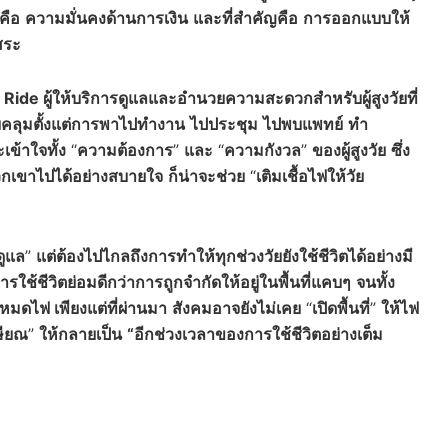
คือ
ความมั่นคงด้านการเงิน
และที่สำคัญคือ
การออกแบบให้
ิสระ
 Ride ผู้ให้บริการดูแลและอำนวยความสะดวกสำหรับผู้สูงวัยที่
คลุมตั้งแต่การพาไปทำงาน
ไปประชุม
ไปพบแพทย์
ทำ
เข้าใจทั้ง
“
ความต้องการ
”
และ
“
ความกังวล
”
ของผู้สูงวัย
ซึ่ง
วกเขาไปได้อย่างสบายใจ
ก็น่าจะช่วย
“
เติมเชื้อไฟให้วัย
ดูแล
”
แต่ต้องไปไกลถึงการทำให้ทุกช่วงวัยยังใช้ชีวิตได้อย่างมี
ใช้ชีวิตย่อมดีกว่าการถูกจำกัดให้อยู่ในพื้นที่แคบๆ
จนทั้ง
ยหมดไฟ เพียงแต่ที่ผ่านมา
สังคมอาจยังไม่เคย
“
เปิดพื้นที่
”
ให้ไฟ
ษียณ
”
ให้กลายเป็น
“อีกช่วงเวลาของการใช้ชีวิตอย่างเต็ม