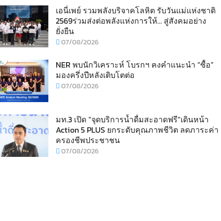
เอนี่เพย์ รวมพลังบริจาคโลหิต รับวันแม่แห่งชาติ
2569ร่วมส่งต่อพลังแห่งการให้… สู่สังคมอย่าง
ยั่งยืน
07/08/2026
NER พบนักวิเคราะห์ โบรกฯ คงคำแนะนำ “ซื้อ”
มองครึ่งปีหลังเติบโตต่อ
07/08/2026
มท.3 เปิด “จุดบริการน้ำดื่มสะอาดฟรี”เดินหน้า
Action 5 PLUS ยกระดับคุณภาพชีวิต ลดภาระค่า
ครองชีพประชาชน
07/08/2026