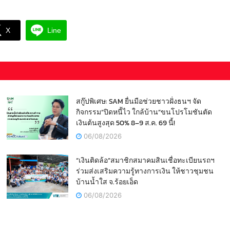
X
Line
สกู๊ปพิเศษ: SAM ยื่นมือช่วยชาวฝั่งธนฯ จัด
กิจกรรม“ปิดหนี้ไว ใกล้บ้าน”ขนโปรโมชันตัด
เงินต้นสูงสุด 50% 8–9 ส.ค. 69 นี้!
06/08/2026
“เงินติดล้อ”สมาชิกสมาคมสินเชื่อทะเบียนรถฯ
ร่วมส่งเสริมความรู้ทางการเงิน ให้ชาวชุมชน
บ้านน้ำใส จ.ร้อยเอ็ด
06/08/2026