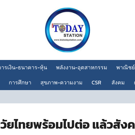
การเงิน-ธนาคาร-หุ้น
พลังงาน-อุตสาหกรรม
พาณิชย์
การศึกษา
สุขภาพ-ความงาม
CSR
สังคม
อผู้สูงวัยไทยพร้อมไปต่อ แล้วส