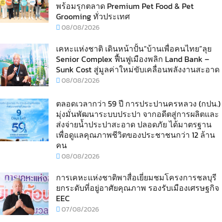
พร้อมรุกตลาด Premium Pet Food & Pet
Grooming ทั่วประเทศ
08/08/2026
เคหะแห่งชาติ เดินหน้าปั้น“บ้านเพื่อคนไทย”ลุย
Senior Complex ฟื้นฟูเมืองพลิก Land Bank –
Sunk Cost สู่มูลค่าใหม่ขับเคลื่อนพลังงานสะอาด
08/08/2026
ตลอดเวลากว่า 59 ปี การประปานครหลวง (กปน.)
มุ่งมั่นพัฒนาระบบประปา จากอดีตสู่การผลิตและ
ส่งจ่ายน้ำประปาสะอาด ปลอดภัย ได้มาตรฐาน
เพื่อดูแลคุณภาพชีวิตของประชาชนกว่า 12 ล้าน
คน
08/08/2026
การเคหะแห่งชาติพาสื่อเยี่ยมชมโครงการชลบุรี
ยกระดับที่อยู่อาศัยคุณภาพ รองรับเมืองเศรษฐกิจ
EEC
07/08/2026