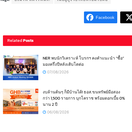
Facebook
Related
Posts
NER พบนักวิเคราะห์ โบรกฯ คงคำแนะนำ “ซื้อ”
มองครึ่งปีหลังเติบโตต่อ
07/08/2026
งบล้านต้นๆ ก็มีบ้านได้! ธอส.ขนทรัพย์มือสอง
กว่า 1,500 รายการ บุกโคราช พร้อมดอกเบี้ย 0%
นาน 2 ปี
06/08/2026