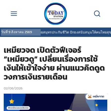
วันที่
9 สิงหาคม 2569
OCEAN LIFE ไทยสมุทรประกันชีวิต ปักธงสนับสนุนให้คนไทยสุขภาพด
เหมียวจด เปิดตัวฟีเจอร์
“เหมียวดู” เปลี่ยนเรื่องการใช้
เงินให้เข้าใจง่าย ผ่านแนวคิดดูด
วงการเงินรายเดือน
02/06/2026