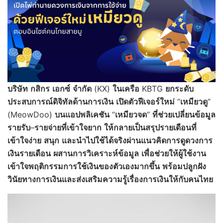
บริษัท
กสิกร
เอกซ์
จำกัด
(KX)
ในเครือ
KBTG
ยกระดับ
ประสบการณ์ดิจิทัลด้านการเงิน
เปิดตัวฟีเจอร์ใหม่
“
เหมียวดู
”
(MeowDoo)
บนแอปพลิเคชัน
“
เหมียวจด
”
ที่ช่วยเปลี่ยนข้อมูล
รายรับ
–
รายจ่ายที่เข้าใจยาก
ให้กลายเป็นสรุปรายเดือนที่
เข้าใจง่าย
สนุก
และนำไปใช้ได้จริง
ผ่านแนวคิดการดูดวงการ
เงินรายเดือน
ผสานการวิเคราะห์ข้อมูล
เพื่อช่วยให้ผู้ใช้งาน
เข้าใจพฤติกรรมการใช้เงินของตัวเองมากขึ้น
พร้อมปลูกฝัง
วินัยทางการเงินและส่งเสริมความรู้เรื่องการเงินให้กับคนไทย