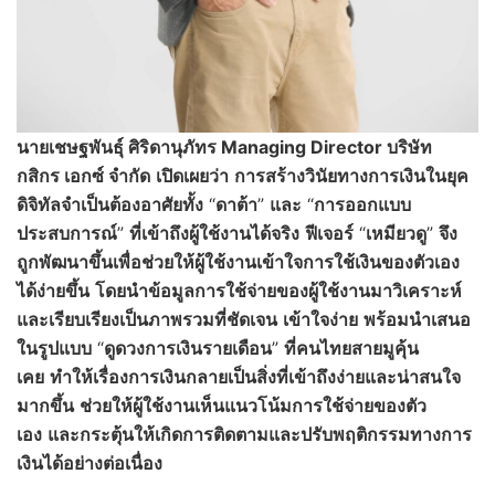
นายเชษฐพันธุ์ ศิริดานุภัทร Managing Director บริษัท
กสิกร เอกซ์ จำกัด
เปิดเผยว่า
การสร้างวินัยทางการเงินในยุค
ดิจิทัลจำเป็นต้องอาศัยทั้ง
“
ดาต้า
”
และ
“
การออกแบบ
ประสบการณ์
”
ที่เข้าถึงผู้ใช้งานได้จริง
ฟีเจอร์
“
เหมียวดู
”
จึง
ถูกพัฒนาขึ้นเพื่อช่วยให้ผู้ใช้งานเข้าใจการใช้เงินของตัวเอง
ได้ง่ายขึ้น
โดยนำข้อมูลการใช้จ่ายของผู้ใช้งานมาวิเคราะห์
และเรียบเรียงเป็นภาพรวมที่ชัดเจน
เข้าใจง่าย
พร้อมนำเสนอ
ในรูปแบบ
“
ดูดวงการเงินรายเดือน
”
ที่คนไทยสายมูคุ้น
เคย
ทำให้เรื่องการเงินกลายเป็นสิ่งที่เข้าถึงง่ายและน่าสนใจ
มากขึ้น
ช่วยให้ผู้ใช้งานเห็นแนวโน้มการใช้จ่ายของตัว
เอง
และกระตุ้นให้เกิดการติดตามและปรับพฤติกรรมทางการ
เงินได้อย่างต่อเนื่อง