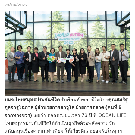
28/04/2025
บมจ.ไทยสมุทรประกันชีวิต
รักคือพลังของชีวิตโดย
คุณสมรัฐ
กุลจารุโอภาส ผู้อำนวยการอาวุโส ฝ่ายการตลาด (คนที่
5
จากทางขวา)
เผยว่า ตลอดระยะเวลา 76 ปี ที่ OCEAN LIFE
ไทยสมุทรประกันชีวิตได้ดำเนินธุรกิจด้วยพลังความรัก
สนับสนุนเรื่องความเท่าเทียม ให้เกียรติและยอมรับในทุกๆ