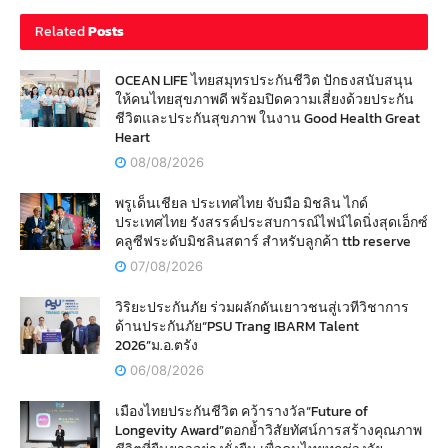
Related
Posts
OCEAN LIFE ไทยสมุทรประกันชีวิต ปักธงสนับสนุน
ให้คนไทยสุขภาพดี พร้อมปิดความเสี่ยงด้วยประกัน
ชีวิตและประกันสุขภาพ ในงาน Good Health Great
Heart
08/08/2026
พรูเด็นเชียล ประเทศไทย จับมือ มิชลิน ไกด์
ประเทศไทย รังสรรค์ประสบการณ์ไฟน์ไดนิ่งสุดเอ็กซ์
คลูซีฟระดับมิชลินสตาร์ สำหรับลูกค้า ttb reserve
07/08/2026
วิริยะประกันภัย ร่วมผลักดันเยาวชนสู่เวทีวิชาการ
ด้านประกันภัย“PSU Trang IBARM Talent
2026”ม.อ.ตรัง
06/08/2026
เมืองไทยประกันชีวิต คว้ารางวัล“Future of
Longevity Award”ตอกย้ำวิสัยทัศน์การสร้างคุณภาพ