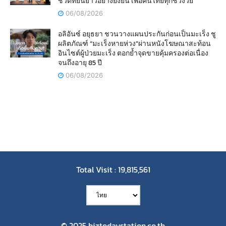
ชีวิตที่ยืนยาวอย่างยั่งยืน เพื่อคนไทยทุกช่วงวัย
06/08/2026
อลิอันซ์ อยุธยา ชวนวางแผนประกันก่อนเป็นมะเร็ง ชู
ผลิตภัณฑ์ “มะเร็งหายห่วง”ผ่านหนังโฆษณาสะท้อน
อินไซต์ผู้ป่วยมะเร็ง ตอกย้ำจุดขายคุ้มครองต่อเนื่อง
จนถึงอายุ 85 ปี
06/08/2026
Total Visit : 19,815,561
© 2025 biztodaystation.co.th