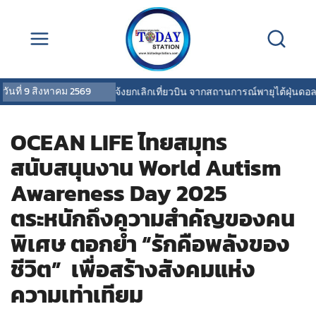
วันที่
9 สิงหาคม 2569
การบินไทยแจ้งยกเลิกเที่ยวบิน จากสถานการณ์พายุไต้ฝุ่นดอลฟิน
OCEAN LIFE ไทยสมุทร
สนับสนุนงาน World Autism
Awareness Day 2025
ตระหนักถึงความสำคัญของคน
พิเศษ ตอกย้ำ “รักคือพลังของ
ชีวิต” เพื่อสร้างสังคมแห่ง
ความเท่าเทียม