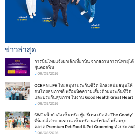
ข่าวล่าสุด
การบินไทยแจ้งยกเลิกเที่ยวบิน จากสถานการณ์พายุไต้
ฝุ่นดอลฟิน
09/08/2026
OCEAN LIFE ไทยสมุทรประกันชีวิต ปักธงสนับสนุนให้
คนไทยสุขภาพดี พร้อมปิดความเสี่ยงด้วยประกันชีวิต
และประกันสุขภาพ ในงาน Good Health Great Heart
08/08/2026
SWC ผนึกกำลัง เซ็นทรัล ฟู้ด รีเทล เปิดตัว‘The Goody’
ที่ท็อปส์ สาขาแรก ณ เซ็นทรัล นอร์ทวิลล์ พร้อมรุก
ตลาด Premium Pet Food & Pet Grooming ทั่วประเทศ
08/08/2026