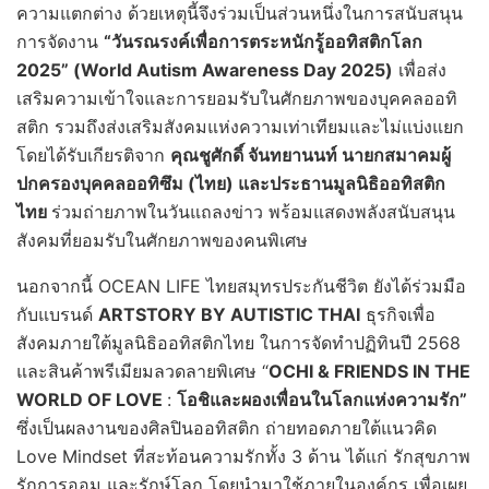
ความแตกต่าง ด้วยเหตุนี้จึงร่วมเป็นส่วนหนึ่งในการสนับสนุน
การจัดงาน
“วันรณรงค์เพื่อการตระหนักรู้ออทิสติกโลก
2025” (World Autism Awareness Day 2025)
เพื่อส่ง
เสริมความเข้าใจและการยอมรับในศักยภาพของบุคคลออทิ
สติก รวมถึงส่งเสริมสังคมแห่งความเท่าเทียมและไม่แบ่งแยก
โดยได้รับเกียรติจาก
คุณชูศักดิ์ จันทยานนท์ นายกสมาคมผู้
ปกครองบุคคลออทิซึม (ไทย) และประธานมูลนิธิออทิสติก
ไทย
ร่วมถ่ายภาพในวันแถลงข่าว พร้อมแสดงพลังสนับสนุน
สังคมที่ยอมรับในศักยภาพของคนพิเศษ
นอกจากนี้ OCEAN LIFE ไทยสมุทรประกันชีวิต ยังได้ร่วมมือ
กับแบรนด์
ARTSTORY BY AUTISTIC THAI
ธุรกิจเพื่อ
สังคมภายใต้มูลนิธิออทิสติกไทย ในการจัดทำปฏิทินปี 2568
และสินค้าพรีเมียมลวดลายพิเศษ “
OCHI & FRIENDS IN THE
WORLD OF LOVE
:
โอชิและผองเพื่อนในโลกแห่งความรัก”
ซึ่งเป็นผลงานของศิลปินออทิสติก ถ่ายทอดภายใต้แนวคิด
Love Mindset ที่สะท้อนความรักทั้ง 3 ด้าน ได้แก่ รักสุขภาพ
รักการออม และรักษ์โลก โดยนำมาใช้ภายในองค์กร เพื่อเผย