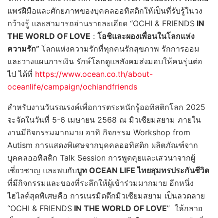
แพร่ฝีมือและศักยภาพของบุคคลออทิสติกให้เป็นที่รับรู้ในวง
กว้างรู้ และสามารถอ่านรายละเอียด “OCHI & FRIENDS
IN
THE WORLD OF LOVE
:
โอชิและผองเพื่อนในโลกแห่ง
ความรัก”
โลกแห่งความรักที่ทุกคนรักสุขภาพ รักการออม
และวางแผนการเงิน รักษ์โลกดูแลสังคมส่งมอบให้คนรุ่นต่อ
ไป ได้ที่
https://www.ocean.co.th/about-
oceanlife/campaign/ochiandfriends
สำหรับงานวันรณรงค์เพื่อการตระหนักรู้ออทิสติกโลก 2025
จะจัดในวันที่ 5-6 เมษายน 2568 ณ มิวเซียมสยาม ภายใน
งานมีกิจกรรมมากมาย อาทิ กิจกรรม Workshop from
Autism การแสดงพิเศษจากบุคคลออทิสติก ผลิตภัณฑ์จาก
บุคคลออทิสติก Talk Session การพูดคุยและเสวนาจากผู้
เชี่ยวชาญ และพบกับ
บูท
OCEAN LIFE ไทยสุมทรประกันชีวิต
ที่มีกิจกรรมและของที่ระลึกให้ผู้เข้าร่วมมากมาย อีกหนึ่ง
ไฮไลต์สุดพิเศษคือ การเนรมิตตึกมิวเซียมสยาม เป็นลวดลาย
“OCHI & FRIENDS
IN THE WORLD OF LOVE
” ให้กลาย