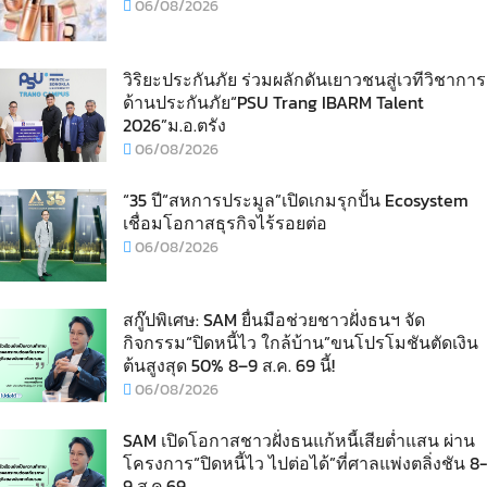
06/08/2026
วิริยะประกันภัย ร่วมผลักดันเยาวชนสู่เวทีวิชาการ
ด้านประกันภัย“PSU Trang IBARM Talent
2026”ม.อ.ตรัง
06/08/2026
“35 ปี“สหการประมูล”เปิดเกมรุกปั้น Ecosystem
เชื่อมโอกาสธุรกิจไร้รอยต่อ
06/08/2026
สกู๊ปพิเศษ: SAM ยื่นมือช่วยชาวฝั่งธนฯ จัด
กิจกรรม“ปิดหนี้ไว ใกล้บ้าน”ขนโปรโมชันตัดเงิน
ต้นสูงสุด 50% 8–9 ส.ค. 69 นี้!
06/08/2026
SAM เปิดโอกาสชาวฝั่งธนแก้หนี้เสียต่ำแสน ผ่าน
โครงการ“ปิดหนี้ไว ไปต่อได้”ที่ศาลแพ่งตลิ่งชัน 8-
9 ส.ค.69