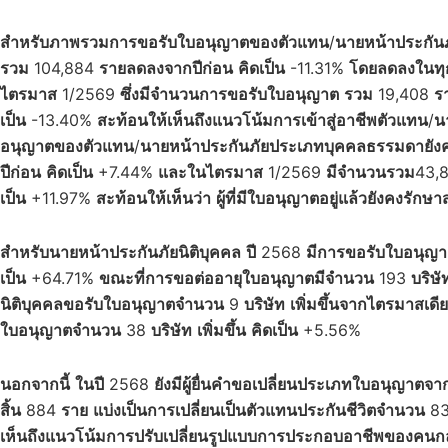
สำหรับภาพรวมการขอรับใบอนุญาตของตัวแทน
/
นายหน้าประกัน
รวม
104,884
ราย
ลดลงจากปีก่อน
คิดเป็น
-11.31%
โดยลดลงในทุ
ไตรมาส
1/2569
ซึ่งมีจำนวนการขอรับใบอนุญาต
รวม
19,408
ร
เป็น
-13.40%
สะท้อนให้เห็นถึงแนวโน้มการเข้าสู่อาชีพตัวแทน
/
น
อนุญาตของตัวแทน
/
นายหน้าประกันภัยประเภทบุคคลธรรมดายังคงเ
ปีก่อน
คิดเป็น
+7.44%
และในไตรมาส
1/2569
มีจำนวนรวม
43,
เป็น
+11.97%
สะท้อนให้เห็นว่า
ผู้ที่มีใบอนุญาตอยู่แล้วยังคงร
สำหรับนายหน้าประกันภัยนิติบุคคล
ปี
2568
มีการขอรับใบอนุญ
เป็น
+64.71%
ขณะที่การขอต่ออายุใบอนุญาตมีจำนวน
193
บริษั
นิติบุคคลขอรับใบอนุญาตจำนวน
9
บริษัท
เพิ่มขึ้นจากไตรมาสเดี
ใบอนุญาตจำนวน
38
บริษัท
เพิ่มขึ้น
คิดเป็น
+5.56%
นอกจากนี้
ในปี
2568
ยังมีผู้ยื่นคำขอเปลี่ยนประเภทใบอนุญาตจ
สิ้น
884
ราย
แบ่งเป็นการเปลี่ยนเป็นตัวแทนประกันชีวิตจำนวน
8
เห็นถึงแนวโน้มการปรับเปลี่ยนรูปแบบการประกอบอาชีพของคนกล