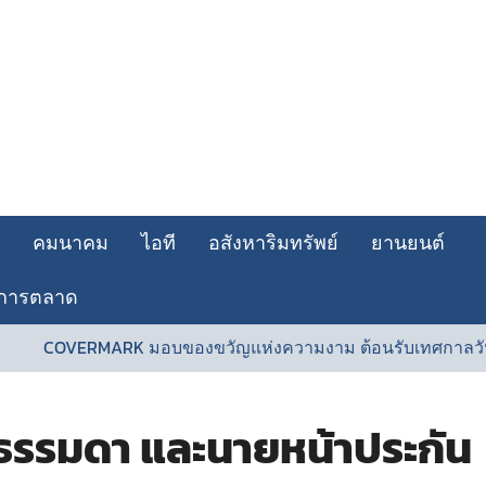
คมนาคม
ไอที
อสังหาริมทรัพย์
ยานยนต์
การตลาด
OVERMARK มอบของขวัญแห่งความงาม ต้อนรับเทศกาลวันแม่
ธรรมดา และนายหน้าประกัน