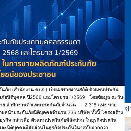
ันภัย
(
สำนักงาน
คปภ
.)
เปิดเผยรายงานสถิติ
ตัวแทนประกัน
ภัยนิติบุคคล
ปี
2568
และไตรมาส
1/2569
โดยข้อมูล
ณ
วัน
าย
สำนักงานตัวแทนประกันภัยจำนวน
2,318
แห่ง
นาย
ข่
ยหน้าประกันภัยนิติบุคคลจำนวน
736
บริษัท
ทั้งนี้
โครงสร้าง
ุรกิจ
กล่าวคือ
ตัวแทนประกันภัยมีสัดส่วน
ในธุรกิจประกัน
ะนิติบุคคลมีสัดส่วนในธุรกิจประกันวินาศภัยมากกว่า