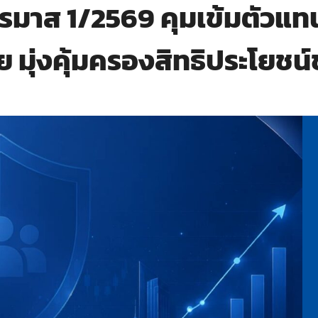
ตรมาส 1/2569 คุมเข้มตัวแท
ย มุ่งคุ้มครองสิทธิประโยช