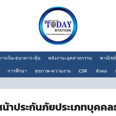
การเงิน-ธนาคาร-หุ้น
พลังงาน-อุตสาหกรรม
พาณิชย์
การศึกษา
สุขภาพ-ความงาม
CSR
สังคม
C
หน้าประกันภัยประเภทบุคคล