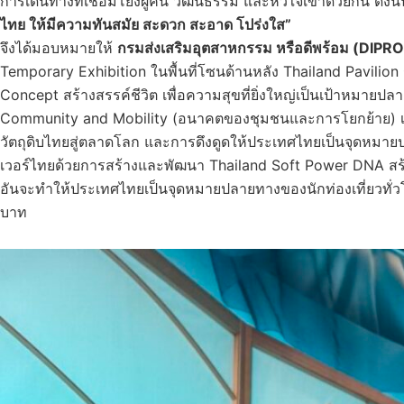
การเดินทางที่เชื่อมโยงผู้คน วัฒนธรรม และหัวใจเข้าด้วยกัน ดังนั
ไทย ให้มีความทันสมัย สะดวก สะอาด โปร่งใส”
จึงได้มอบหมายให้
กรมส่งเสริมอุตสาหกรรม หรือดีพร้อม
(DIPR
Temporary Exhibition ในพื้นที่โซนด้านหลัง Thailand Pavilio
Concept สร้างสรรค์ชีวิต เพื่อความสุขที่ยิ่งใหญ่เป็นเป้าหมาย
Community and Mobility (อนาคตของชุมชนและการโยกย้าย) เพื
วัตถุดิบไทยสู่ตลาดโลก และการดึงดูดให้ประเทศไทยเป็นจุดหมา
เวอร์ไทยด้วยการสร้างและพัฒนา Thailand Soft Power DNA สร้
อันจะทำให้ประเทศไทยเป็นจุดหมายปลายทางของนักท่องเที่ยวทั่วโ
บาท