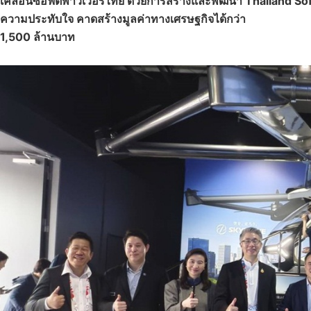
เคลื่อนซอฟต์พาวเวอร์ไทย ด้วยการสร้างและพัฒนา Thailand Sof
ความประทับใจ คาดสร้างมูลค่าทางเศรษฐกิจได้กว่า
1,500 ล้านบาท