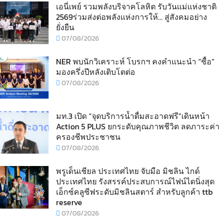
เอนี่เพย์ รวมพลังบริจาคโลหิต รับวันแม่แห่งชาติ
2569ร่วมส่งต่อพลังแห่งการให้… สู่สังคมอย่าง
ยั่งยืน
07/08/2026
NER พบนักวิเคราะห์ โบรกฯ คงคำแนะนำ “ซื้อ”
มองครึ่งปีหลังเติบโตต่อ
07/08/2026
มท.3 เปิด “จุดบริการน้ำดื่มสะอาดฟรี”เดินหน้า
Action 5 PLUS ยกระดับคุณภาพชีวิต ลดภาระค่า
ครองชีพประชาชน
07/08/2026
พรูเด็นเชียล ประเทศไทย จับมือ มิชลิน ไกด์
ประเทศไทย รังสรรค์ประสบการณ์ไฟน์ไดนิ่งสุด
เอ็กซ์คลูซีฟระดับมิชลินสตาร์ สำหรับลูกค้า ttb
reserve
07/08/2026