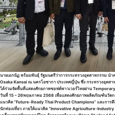
นายเอกนัฏ พร้อมพันธุ์ รัฐมนตรีว่าการกระทรวงอุตสาหกรรม น
Osaka Kansai ณ นครโอซากา ประเทศญี่ปุ่น ซึ่ง กระทรวงอุตส
ได้ร่วมจัดพื้นที่แสดงศักยภาพซอฟต์พาวเวอร์ไทยผ่าน Temporary 
วันที่ 15 – 26พฤษภาคม 2568 เพื่อแสดงศักยภาพผลิตภัณฑ์นวัตกร
แนวคิด “Future-Ready Thai Product Champions” และการดึ
นักท่องเที่ยว ภายใต้แนวคิด “Innovative Agriculture-Indus