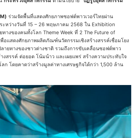
้น
กระทรวงอุตสาหกรรม
ตามนโยบาย
“ปฏิรูปอุตสาหกรรม
OM)
ร่วมจัดพื้นที่แสดงศักยภาพซอฟต์พาวเวอร์ไทยผ่าน
n ระหว่างวันที่ 15 – 26 พฤษภาคม 2568 ใน Exhibition
ปลายทางของคนทั้งโลก Theme Week ที่ 2 The Future of
่อแสดงศักยภาพผลิตภัณฑ์นวัตกรรมเชิงสร้างสรรค์เชื่อมโยง
ยปลายทางของชาวต่างชาติ รวมถึงการขับเคลื่อนซอฟต์พาว
างสรรค์ ต่อยอด โน้มน้าว และเผยแพร่ สร้างความประทับใจ
ลก โดยคาดว่าสร้างมูลค่าทางเศรษฐกิจได้กว่า 1,500 ล้าน