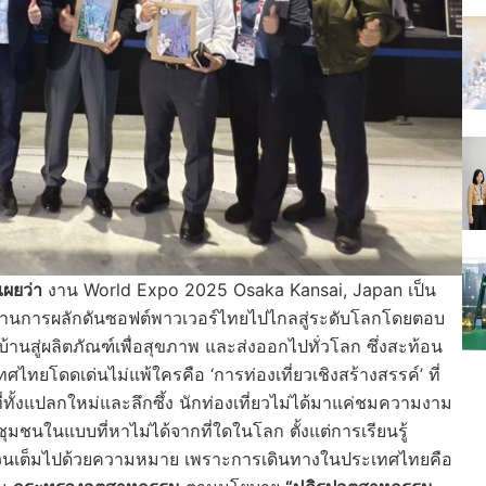
เผยว่า
งาน World Expo 2025 Osaka Kansai, Japan เป็น
ผ่านการผลักดันซอฟต์พาวเวอร์ไทยไปไกลสู่ระดับโลกโดยตอบ
นสู่ผลิตภัณฑ์เพื่อสุขภาพ และส่งออกไปทั่วโลก ซึ่งสะท้อน
ทศไทยโดดเด่นไม่แพ้ใครคือ ‘การท่องเที่ยวเชิงสร้างสรรค์’ ที่
ทั้งแปลกใหม่และลึกซึ้ง นักท่องเที่ยวไม่ได้มาแค่ชมความงาม
ับชุมชนในแบบที่หาไม่ได้จากที่ใดในโลก ตั้งแต่การเรียนรู้
รมล้วนเต็มไปด้วยความหมาย เพราะการเดินทางในประเทศไทยคือ