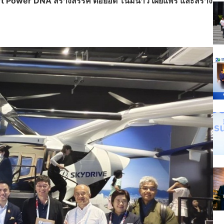
t Power DNA สร้างสรรค์ ต่อยอด โน้มน้าว เผยแพร่ และสร้าง