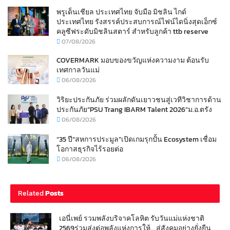
พรูเด็นเชียล ประเทศไทย จับมือ มิชลิน ไกด์
ประเทศไทย รังสรรค์ประสบการณ์ไฟน์ไดนิ่งสุดเอ็กซ์
คลูซีฟระดับมิชลินสตาร์ สำหรับลูกค้า ttb reserve
07/08/2026
COVERMARK มอบของขวัญแห่งความงาม ต้อนรับ
เทศกาลวันแม่
06/08/2026
วิริยะประกันภัย ร่วมผลักดันเยาวชนสู่เวทีวิชาการด้าน
ประกันภัย“PSU Trang IBARM Talent 2026”ม.อ.ตรัง
06/08/2026
“35 ปี“สหการประมูล”เปิดเกมรุกปั้น Ecosystem เชื่อม
โอกาสธุรกิจไร้รอยต่อ
06/08/2026
Related
Posts
เอนี่เพย์ รวมพลังบริจาคโลหิต รับวันแม่แห่งชาติ
2569ร่วมส่งต่อพลังแห่งการให้… สู่สังคมอย่างยั่งยืน