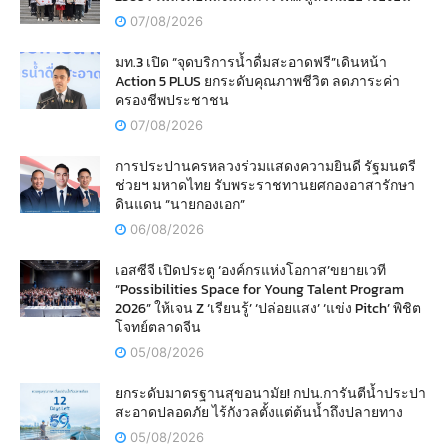
07/08/2026
มท.3 เปิด “จุดบริการน้ำดื่มสะอาดฟรี”เดินหน้า
Action 5 PLUS ยกระดับคุณภาพชีวิต ลดภาระค่า
ครองชีพประชาชน
07/08/2026
การประปานครหลวงร่วมแสดงความยินดี รัฐมนตรี
ช่วยฯ มหาดไทย รับพระราชทานยศกองอาสารักษา
ดินแดน “นายกองเอก”
06/08/2026
เอสซีจี เปิดประตู ‘องค์กรแห่งโอกาส’ขยายเวที
“Possibilities Space for Young Talent Program
2026” ให้เจน Z ‘เรียนรู้’ ‘ปล่อยแสง’ ‘แข่ง Pitch’ พิชิต
โจทย์ตลาดจีน
05/08/2026
ยกระดับมาตรฐานสุขอนามัย! กปน.การันตีน้ำประปา
สะอาดปลอดภัย ไร้กังวลตั้งแต่ต้นน้ำถึงปลายทาง
05/08/2026