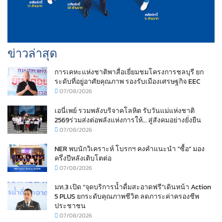
ข่าวล่าสุด
การเคหะแห่งชาติพาสื่อเยี่ยมชมโครงการชลบุรี ยก
ระดับที่อยู่อาศัยคุณภาพ รองรับเมืองเศรษฐกิจ EEC
07/08/2026
เอนี่เพย์ รวมพลังบริจาคโลหิต รับวันแม่แห่งชาติ
2569ร่วมส่งต่อพลังแห่งการให้… สู่สังคมอย่างยั่งยืน
07/08/2026
NER พบนักวิเคราะห์ โบรกฯ คงคำแนะนำ “ซื้อ” มอง
ครึ่งปีหลังเติบโตต่อ
07/08/2026
มท.3 เปิด “จุดบริการน้ำดื่มสะอาดฟรี”เดินหน้า Action
5 PLUS ยกระดับคุณภาพชีวิต ลดภาระค่าครองชีพ
ประชาชน
07/08/2026