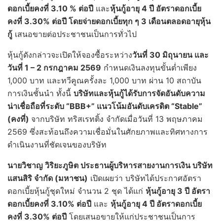
ดอกเบี้ยคงที่ 3.10 % ต่อปี
และ
หุ้นกู้อายุ
4 ปี อัตราดอกเบี้ย
คงที่ 3.30% ต่อปี โดยจ่ายดอกเบี้ยทุก ๆ 3 เดือนตลอดอายุหุ้น
กู้
เสนอขายต่อประชาชนเป็นการทั่วไป
หุ้นกู้ดังกล่าวจะเปิดให้จองซื้อระหว่าง
วันที่
30 มิถุนายน และ
วันที่ 1 – 2 กรกฎาคม 2569
กำหนดเงินลงทุนขั้นต่ำเพียง
1,000 บาท และทวีคูณครั้งละ 1,000 บาท ผ่าน 10 สถาบัน
การเงินชั้นนำ ทั้งนี้
บริษัทและหุ้นกู้ได้รับการจัดอันดับความ
น่าเชื่อถือที่ระดับ
“BBB+” แนวโน้มอันดับเครดิต “Stable”
(คงที่)
จากบริษัท ทริสเรทติ้ง จำกัดเมื่อวันที่ 13 พฤษภาคม
2569 ซึ่งสะท้อนถึงความเชื่อมั่นในศักยภาพและทิศทางการ
ดำเนินงานที่ชัดเจนของบริษัท
นายวิชาญ วิริยะภูษิต ประธานผู้บริหารสายงานการเงิน บริษัท
แสนสิริ จำกัด (มหาชน)
เปิดเผยว่า บริษัทได้ประกาศอัตรา
ดอกเบี้ยหุ้นกู้ชุดใหม่ จำนวน 2 ชุด ได้แก่
หุ้นกู้อายุ
3 ปี อัตรา
ดอกเบี้ยคงที่ 3.10% ต่อปี
และ
หุ้นกู้อายุ
4 ปี อัตราดอกเบี้ย
คงที่ 3.30% ต่อปี
โดยเสนอขายให้แก่ประชาชนเป็นการ