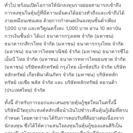
ทั่วไป พร้อมเปิดโอกาสให้นักลงทุนรายย่อยสามารถเข้าถึง
การลงทุนในหุ้นกู้ที่มีความมั่นคงได้อย่างทั่วถึงและเข้าถึงได้
ง่ายเหมือนเช่นเคย ด้วยการกำหนดเงินลงทุนขั้นต่ำเพียง
1,000 บาท และทวีคูณครั้งละ 1,000 บาท ผ่าน 10 สถาบัน
การเงินชั้นนำ ได้แก่ ธนาคารกรุงเทพ จำกัด (มหาชน)
ธนาคารกสิกรไทย จำกัด (มหาชน) ธนาคารกรุงไทย จำกัด
(มหาชน) ธนาคารไทยพาณิชย์ จำกัด (มหาชน) ธนาคารซีไอ
เอ็มบี ไทย จำกัด (มหาชน) ธนาคารทหารไทยธนชาต จำกัด
(มหาชน) บริษัทหลักทรัพย์ กรุงไทย เอ็กซ์สปริง จำกัด บริษัท
หลักทรัพย์ เกียรตินาคินภัทร จำกัด (มหาชน) บริษัทหลัก
ทรัพย์ เอเซีย พลัส จำกัด และ บริษัทหลักทรัพย์ หยวนต้า
(ประเทศไทย) จำกัด
ทั้งนี้ สำหรับการออกและเสนอขายหุ้นกู้ชุดใหม่ในครั้งนี้
บริษัทมีวัตถุประสงค์หลักเพื่อนำเงินไปชำระคืนหุ้นกู้เดิมที่ครบ
กำหนด โดยคาดว่าจะได้รับการตอบรับที่ดีอย่างต่อเนื่องจาก
นักลงทุน ซึ่งได้ให้ความสนใจลงทุนในหุ้นกู้ของแสนสิริเป็น