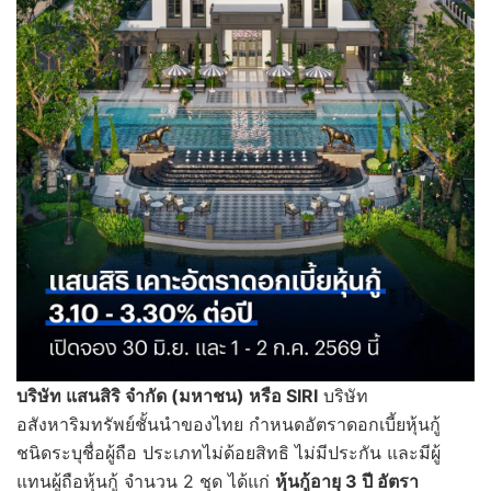
บริษัท แสนสิริ จำกัด (มหาชน) หรือ
SIRI
บริษัท
อสังหาริมทรัพย์ชั้นนำของไทย กำหนดอัตราดอกเบี้ยหุ้นกู้
ชนิดระบุชื่อผู้ถือ ประเภทไม่ด้อยสิทธิ ไม่มีประกัน และมีผู้
แทนผู้ถือหุ้นกู้ จำนวน 2 ชุด ได้แก่
หุ้นกู้อายุ
3 ปี อัตรา