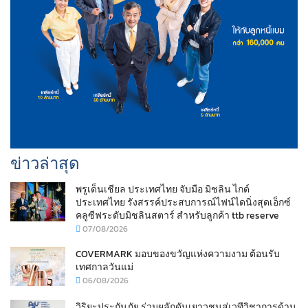
ข่าวล่าสุด
พรูเด็นเชียล ประเทศไทย จับมือ มิชลิน ไกด์
ประเทศไทย รังสรรค์ประสบการณ์ไฟน์ไดนิ่งสุดเอ็กซ์
คลูซีฟระดับมิชลินสตาร์ สำหรับลูกค้า ttb reserve
07/08/2026
COVERMARK มอบของขวัญแห่งความงาม ต้อนรับ
เทศกาลวันแม่
06/08/2026
วิริยะประกันภัย ร่วมผลักดันเยาวชนสู่เวทีวิชาการด้าน