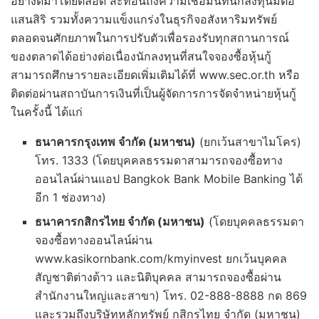
อย่างดีมาโดยตลอด สะท้อนถึงความเชื่อมั่นที่นักลงทุนมีต่อ
แสนสิริ รวมทั้งความแข็งแกร่งในธุรกิจอสังหาริมทรัพย์
ตลอดจนศักยภาพในการปรับตัวเพื่อรองรับทุกสถานการณ์
ของตลาดได้อย่างต่อเนื่องนักลงทุนที่สนใจจองซื้อหุ้นกู้
สามารถศึกษารายละเอียดเพิ่มเติมได้ที่ www.sec.or.th หรือ
ติดต่อผ่านสถาบันการเงินที่เป็นผู้จัดการการจัดจำหน่ายหุ้นกู้
ในครั้งนี้ ได้แก่
ธนาคารกรุงเทพ จำกัด (มหาชน)
(ยกเว้นสาขาไมโคร)
โทร. 1333 (โดยบุคคลธรรมดาสามารถจองซื้อทาง
ออนไลน์ผ่านแอป Bangkok Bank Mobile Banking ได้
อีก 1 ช่องทาง)
ธนาคารกสิกรไทย จำกัด (มหาชน)
(โดยบุคคลธรรมดา
จองซื้อทางออนไลน์ผ่าน
www.kasikornbank.com/kmyinvest ยกเว้นบุคคล
สัญชาติต่างด้าว และนิติบุคคล สามารถจองซื้อผ่าน
สำนักงานใหญ่และสาขา) โทร. 02-888-8888 กด 869
และรวมถึงบริษัทหลักทรัพย์ กสิกรไทย จำกัด (มหาชน)