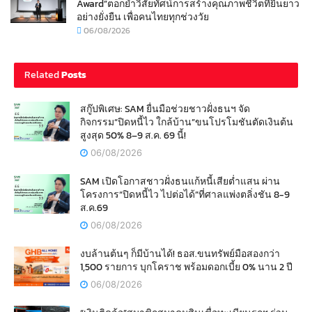
Award”ตอกย้ำวิสัยทัศน์การสร้างคุณภาพชีวิตที่ยืนยาว
อย่างยั่งยืน เพื่อคนไทยทุกช่วงวัย
06/08/2026
Related
Posts
สกู๊ปพิเศษ: SAM ยื่นมือช่วยชาวฝั่งธนฯ จัด
กิจกรรม“ปิดหนี้ไว ใกล้บ้าน”ขนโปรโมชันตัดเงินต้น
สูงสุด 50% 8–9 ส.ค. 69 นี้!
06/08/2026
SAM เปิดโอกาสชาวฝั่งธนแก้หนี้เสียต่ำแสน ผ่าน
โครงการ“ปิดหนี้ไว ไปต่อได้”ที่ศาลแพ่งตลิ่งชัน 8-9
ส.ค.69
06/08/2026
งบล้านต้นๆ ก็มีบ้านได้! ธอส.ขนทรัพย์มือสองกว่า
1,500 รายการ บุกโคราช พร้อมดอกเบี้ย 0% นาน 2 ปี
06/08/2026