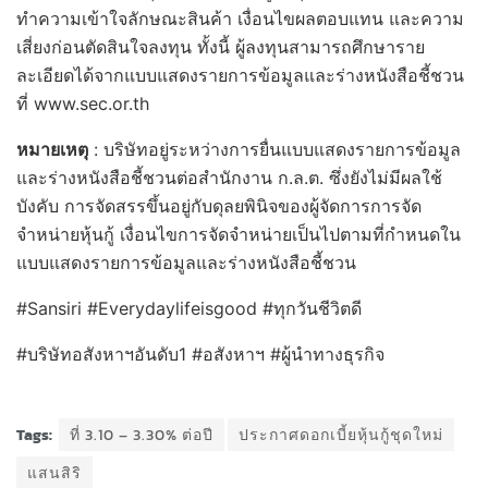
ทำความเข้าใจลักษณะสินค้า เงื่อนไขผลตอบแทน และความ
เสี่ยงก่อนตัดสินใจลงทุน ทั้งนี้ ผู้ลงทุนสามารถศึกษาราย
ละเอียดได้จากแบบแสดงรายการข้อมูลและร่างหนังสือชี้ชวน
ที่ www.sec.or.th
หมายเหตุ
: บริษัทอยู่ระหว่างการยื่นแบบแสดงรายการข้อมูล
และร่างหนังสือชี้ชวนต่อสำนักงาน ก.ล.ต. ซึ่งยังไม่มีผลใช้
บังคับ การจัดสรรขึ้นอยู่กับดุลยพินิจของผู้จัดการการจัด
จำหน่ายหุ้นกู้ เงื่อนไขการจัดจำหน่ายเป็นไปตามที่กำหนดใน
แบบแสดงรายการข้อมูลและร่างหนังสือชี้ชวน
#Sansiri #Everydaylifeisgood #ทุกวันชีวิตดี
#บริษัทอสังหาฯอันดับ1 #อสังหาฯ #ผู้นำทางธุรกิจ
Tags:
ที่ 3.10 – 3.30% ต่อปี
ประกาศดอกเบี้ยหุ้นกู้ชุดใหม่
แสนสิริ