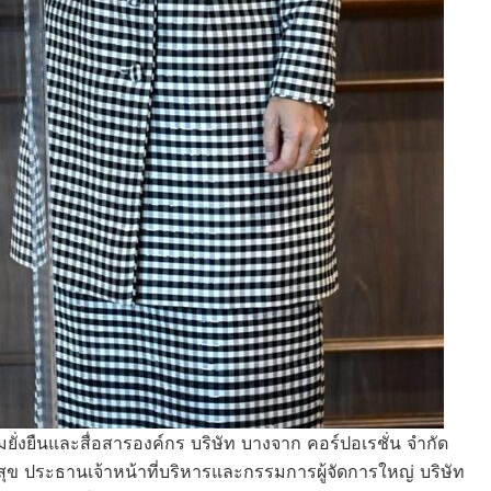
่งยืนและสื่อสารองค์กร บริษัท บางจาก คอร์ปอเรชั่น จำกัด
ข ประธานเจ้าหน้าที่บริหารและกรรมการผู้จัดการใหญ่ บริษัท