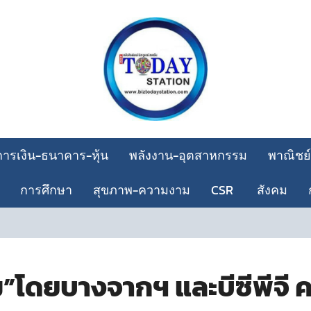
การเงิน-ธนาคาร-หุ้น
พลังงาน-อุตสาหกรรม
พาณิชย์
การศึกษา
สุขภาพ-ความงาม
CSR
สังคม
กสิกรไท
”โดยบางจากฯ และบีซีพีจี ค