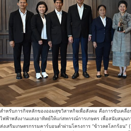
สำหรับภารกิจหลักของออมสุขวิสาหกิจเพื่อสังคม คือการขับเคลื่
ไฟฟ้าพลังงานแสงอาทิตย์ให้แก่สหกรณ์การเกษตร เพื่อสนับสนุน
ส่งเสริมเกษตรกรรมคาร์บอนต่ำผ่านโครงการ “ข้าวลดโลกร้อน” (T