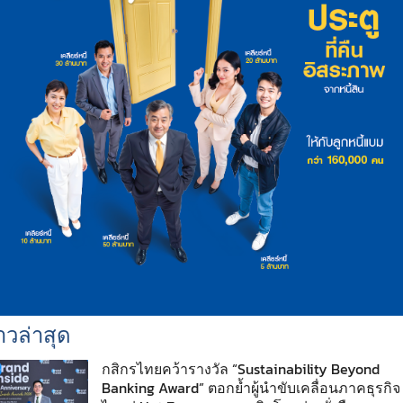
าวล่าสุด
กสิกรไทยคว้ารางวัล “Sustainability Beyond
Banking Award” ตอกย้ำผู้นำขับเคลื่อนภาคธุรกิจ