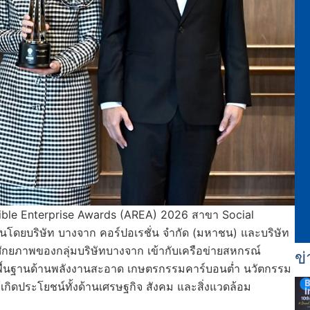
nsible Enterprise Awards (AREA) 2026 สาขา Social
ุนโดยบริษัท บางจาก คอร์ปอเรชั่น จำกัด (มหาชน) และบริษัท
ละศักยภาพของกลุ่มบริษัทบางจาก เข้ากับเครือข่ายสหกรณ์
ข่
ื้นฐานด้านพลังงานสะอาด เกษตรกรรมคาร์บอนต่ำ นวัตกรรม
ิดประโยชน์ทั้งด้านเศรษฐกิจ สังคม และสิ่งแวดล้อม