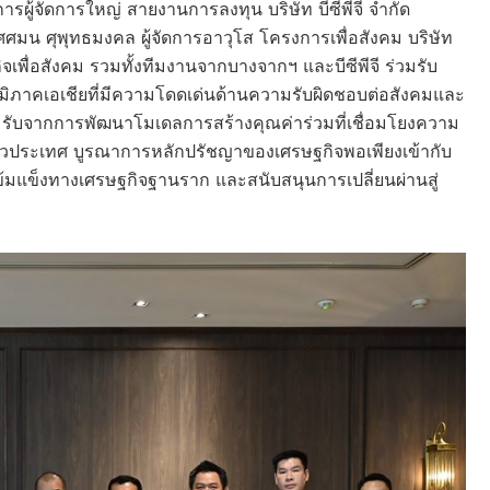
ารผู้จัดการใหญ่ สายงานการลงทุน บริษัท บีซีพีจี จำกัด
มน ศุพุทธมงคล ผู้จัดการอาวุโส โครงการเพื่อสังคม บริษัท
เพื่อสังคม รวมทั้งทีมงานจากบางจากฯ และบีซีพีจี ร่วมรับ
นภูมิภาคเอเชียที่มีความโดดเด่นด้านความรับผิดชอบต่อสังคมและ
อมรับจากการพัฒนาโมเดลการสร้างคุณค่าร่วมที่เชื่อมโยงความ
ั่วประเทศ บูรณาการหลักปรัชญาของเศรษฐกิจพอเพียงเข้ากับ
้มแข็งทางเศรษฐกิจฐานราก และสนับสนุนการเปลี่ยนผ่านสู่