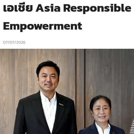
เอเชีย Asia Responsible
Empowerment
07/07/2026