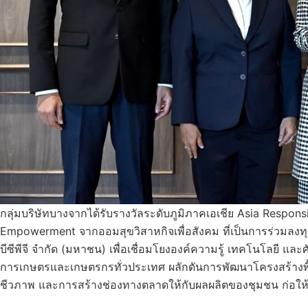
กลุ่มบริษัทบางจากได้รับรางวัลระดับภูมิภาคเอเชีย Asia Respo
Empowerment จากออมสุขวิสาหกิจเพื่อสังคม ที่เป็นการร่วมลงท
บีซีพีจี จำกัด (มหาชน) เพื่อเชื่อมโยงองค์ความรู้ เทคโนโลยี แ
การเกษตรและเกษตรกรทั่วประเทศ ผลักดันการพัฒนาโครงสร้างพ
ชีวภาพ และการสร้างช่องทางตลาดให้กับผลผลิตของชุมชน ก่อให้เก