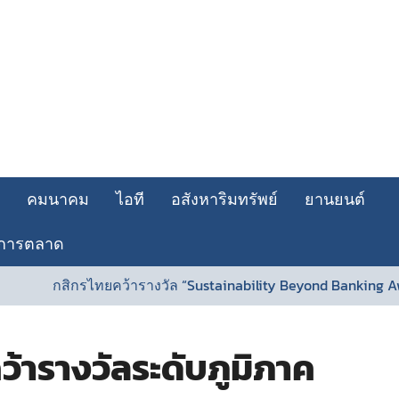
คมนาคม
ไอที
อสังหาริมทรัพย์
ยานยนต์
การตลาด
ยคว้ารางวัล “Sustainability Beyond Banking Award” ตอกย้ำผู้นำ
ว้ารางวัลระดับภูมิภาค