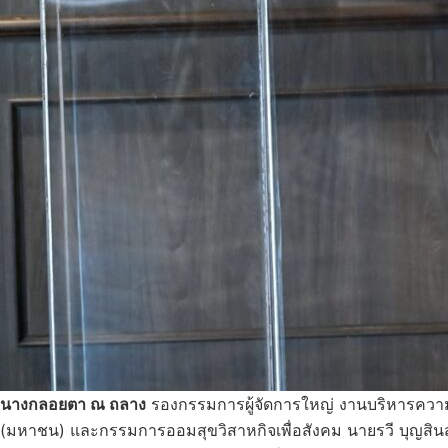
นางกลอยตา ณ ถลาง
รองกรรมการผู้จัดการใหญ่ งานบริหารความยั
(มหาชน) และกรรมการออมสุขวิสาหกิจเพื่อสังคม นายรวี บุญสินสุ