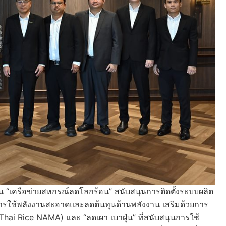
อน “เครือข่ายสหกรณ์ลดโลกร้อน” สนับสนุนการติดตั้งระบบผลิต
การใช้พลังงานสะอาดและลดต้นทุนด้านพลังงาน เสริมด้วยการ
hai Rice NAMA) และ “ลดเผา เบาฝุ่น” ที่สนับสนุนการใช้