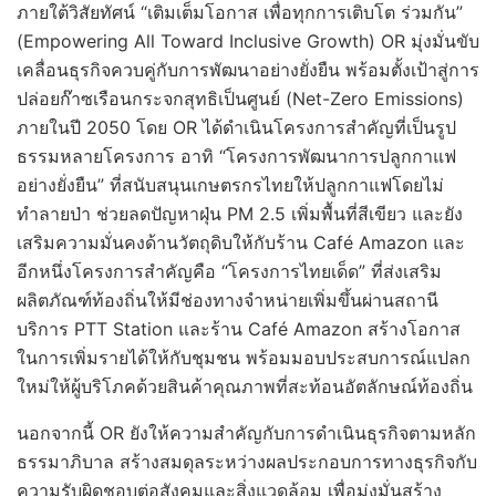
ภายใต้วิสัยทัศน์ “เติมเต็มโอกาส เพื่อทุกการเติบโต ร่วมกัน”
(Empowering All Toward Inclusive Growth) OR มุ่งมั่นขับ
เคลื่อนธุรกิจควบคู่กับการพัฒนาอย่างยั่งยืน พร้อมตั้งเป้าสู่การ
ปล่อยก๊าซเรือนกระจกสุทธิเป็นศูนย์ (Net-Zero Emissions)
ภายในปี 2050 โดย OR ได้ดำเนินโครงการสำคัญที่เป็นรูป
ธรรมหลายโครงการ อาทิ “โครงการพัฒนาการปลูกกาแฟ
อย่างยั่งยืน” ที่สนับสนุนเกษตรกรไทยให้ปลูกกาแฟโดยไม่
ทำลายป่า ช่วยลดปัญหาฝุ่น PM 2.5 เพิ่มพื้นที่สีเขียว และยัง
เสริมความมั่นคงด้านวัตถุดิบให้กับร้าน Café Amazon และ
อีกหนึ่งโครงการสำคัญคือ “โครงการไทยเด็ด” ที่ส่งเสริม
ผลิตภัณฑ์ท้องถิ่นให้มีช่องทางจำหน่ายเพิ่มขึ้นผ่านสถานี
บริการ PTT Station และร้าน Café Amazon สร้างโอกาส
ในการเพิ่มรายได้ให้กับชุมชน พร้อมมอบประสบการณ์แปลก
ใหม่ให้ผู้บริโภคด้วยสินค้าคุณภาพที่สะท้อนอัตลักษณ์ท้องถิ่น
นอกจากนี้ OR ยังให้ความสำคัญกับการดำเนินธุรกิจตามหลัก
ธรรมาภิบาล สร้างสมดุลระหว่างผลประกอบการทางธุรกิจกับ
ความรับผิดชอบต่อสังคมและสิ่งแวดล้อม เพื่อมุ่งมั่นสร้าง