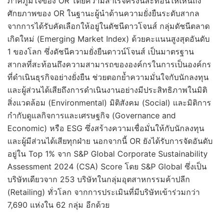
ภาคภูมิใจของ OR โดยความสำเร็จครั้งนี้สะท้อนให้เห็นถึง
ศักยภาพของ OR ในฐานะผู้นำด้านความยั่งยืนระดับสากล
จากการได้รับคัดเลือกให้อยู่ในดัชนีดาวโจนส์ กลุ่มดัชนีตลาด
เกิดใหม่ (Emerging Market Index) ด้วยคะแนนสูงสุดอันดับ
1 ของโลก ซึ่งดัชนีความยั่งยืนดาวน์โจนส์ เป็นมาตรฐาน
สากลที่สะท้อนถึงความสามารถขององค์กรในการเป็นองค์กร
ที่ดำเนินธุรกิจอย่างยั่งยืน ช่วยตอกย้ำความมั่นใจกับนักลงทุน
และผู้ส่วนได้เสียถึงการดำเนินงานอย่างมีประสิทธิภาพในมิติ
สิ่งแวดล้อม (Environmental) มิติสังคม (Social) และมิติการ
กำกับดูแลกิจการและเศรษฐกิจ (Governance and
Economic) หรือ ESG ซึ่งสร้างความเชื่อมั่นให้กับนักลงทุน
และผู้มีส่วนได้เสียทุกฝ่าย นอกจากนี้ OR ยังได้รับการจัดอันดับ
อยู่ใน Top 1% จาก S&P Global Corporate Sustainability
Assessment 2024 (CSA) Score โดย S&P Global ซึ่งเป็น
บริษัทเดียวจาก 253 บริษัทในกลุ่มอุตสาหกรรมค้าปลีก
(Retailing) ทั่วโลก จากการประเมินที่มีบริษัทเข้าร่วมกว่า
7,690 แห่งใน 62 กลุ่ม อีกด้วย