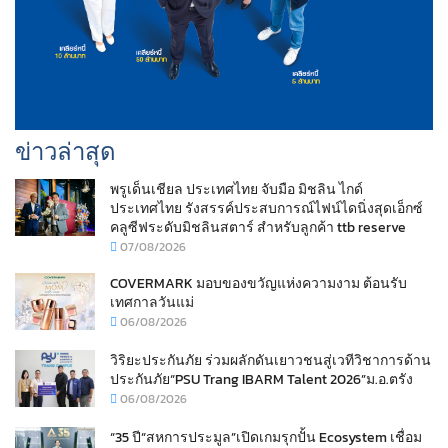
ข่าวล่าสุด
พรูเด็นเชียล ประเทศไทย จับมือ มิชลิน ไกด์
ประเทศไทย รังสรรค์ประสบการณ์ไฟน์ไดนิ่งสุดเอ็กซ์
คลูซีฟระดับมิชลินสตาร์ สำหรับลูกค้า ttb reserve
07/08/2026
COVERMARK มอบของขวัญแห่งความงาม ต้อนรับ
เทศกาลวันแม่
06/08/2026
วิริยะประกันภัย ร่วมผลักดันเยาวชนสู่เวทีวิชาการด้าน
ประกันภัย“PSU Trang IBARM Talent 2026”ม.อ.ตรัง
06/08/2026
“35 ปี“สหการประมูล”เปิดเกมรุกปั้น Ecosystem เชื่อม