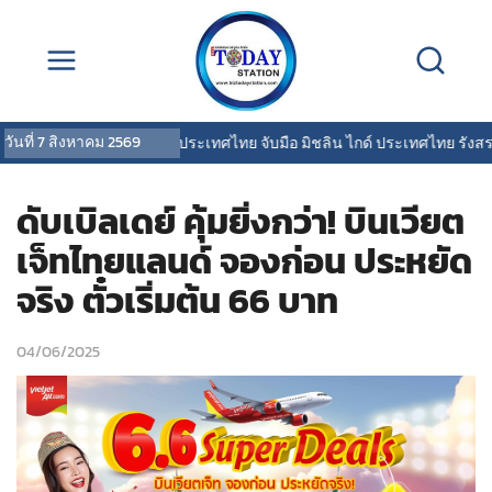
วันที่
7 สิงหาคม 2569
พรูเด็นเชียล ประเทศไทย จับมือ มิชลิน ไกด์ ประเทศไทย รังสรรค์ปร
ดับเบิลเดย์ คุ้มยิ่งกว่า! บินเวียต
เจ็ทไทยแลนด์ จองก่อน ประหยัด
จริง ตั๋วเริ่มต้น 66 บาท
04/06/2025