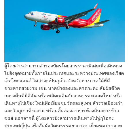
ผู้โดยสารสามารถสำรองบัตรโดยสารราคาพิเศษเพื่อเดินทาง
ไปยังจุดหมายทั้งภายในประเทศและระหว่างประเทศของเวียต
เจ็ทไทยแลนด์ ไม่ว่าจะเป็นภูเก็ต จังหวัดทางภาคใต้ที่มี
ชายหาดสวยงาม เช่น หาดป่าตองและหาดกะตะ สัมผัสชีวิต
กลางคืนที่มีสีสัน หรือเพลิดเพลินกับอาหารทะเลสดใหม่ หรือ
เดินทางไปเชียงใหม่เพื่อเยี่ยมชมวัดดอยสุเทพ สำรวจเมืองเก่า
และวิวภูเขาที่งดงาม พร้อมลิ้มลองอาหารท้องถิ่นอย่างข้าว
ซอย นอกจากนี้ ผู้โดยสารยังสามารถเดินทางไปฟูกุโอกะ
ประเทศญี่ปุ่น เพื่อสัมผัสวัฒนธรรมฮากาตะ เยี่ยมชมปราสาท