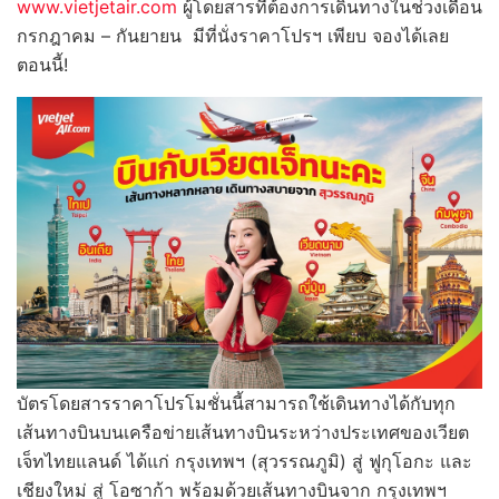
www.vietjetair.com
ผู้โดยสารที่ต้องการเดินทางในช่วงเดือน
กรกฎาคม – กันยายน มีที่นั่งราคาโปรฯ เพียบ จองได้เลย
ตอนนี้!
บัตรโดยสารราคาโปรโมชั่นนี้สามารถใช้เดินทางได้กับทุก
เส้นทางบินบนเครือข่ายเส้นทางบินระหว่างประเทศของเวียต
เจ็ทไทยแลนด์ ได้แก่ กรุงเทพฯ (สุวรรณภูมิ) สู่ ฟูกุโอกะ และ
เชียงใหม่ สู่ โอซาก้า พร้อมด้วยเส้นทางบินจาก กรุงเทพฯ