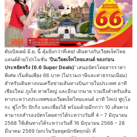
ดับเบิลเดย์ มิ.ย. นี้ คุ้มยิ่งกว่าที่เคย! เดินทางกับเวียตเจ็ทไทย
แลนด์ด้วยโปรโมชั่น
‘บินเวียตเจ็ทไทยแลนด์ จองก่อน
ประหยัดจริง (6.6 Super Deals)’
เสนอบัตรโดยสารราคา
พิเศษ เริ่มต้นเพียง 66 บาท (ไม่รวมภาษีและค่าธรรมเนียม)
สำหรับเดินทางบนเครือข่ายเส้นทางบินภายในประเทศ อาทิ
เชียงใหม่ ภูเก็ต หาดใหญ่ และอีกมากมาย รวมถึงสำหรับเส้น
ทางระหว่างประเทศของเวียตเจ็ทไทยแลนด์ อาทิ ไทเป ฟูกุโอ
กะ ฟูโกว๊ก ปักกิ่ง และเซี่ยงไฮ้ พร้อมด้วยอีกกว่า 10 เส้นทาง
สามารถสำรองบัตรโดยสารได้ระหว่างวันที่ 4 – 7 มิถุนายน
2568 ใช้เดินทางได้ระหว่างวันที่ 16 มิถุนายน 2568 – 28
มีนาคม 2569 (ยกเว้นวันหยุดนักขัตฤกษ์) ที่