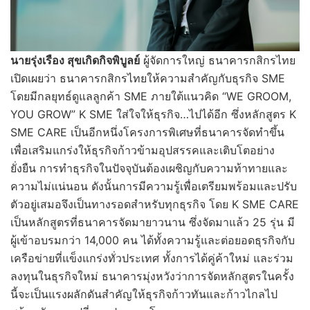
นายรุ่งเรือง สุขเกิดกิจพิบูลย์
ผู้จัดการใหญ่ ธนาคารกสิกรไทย
เปิดเผยว่า ธนาคารกสิกรไทยให้ความสำคัญกับธุรกิจ SME
โดยมีกลยุทธ์ดูแลลูกค้า SME ภายใต้แนวคิด “WE GROOM,
YOU GROW” K SME ใส่ใจให้ธุรกิจ…ไปได้อีก ซึ่งหลักสูตร K
SME CARE เป็นอีกหนึ่งโครงการพิเศษที่ธนาคารจัดทำขึ้น
เพื่อเสริมแกร่งให้ธุรกิจก้าวข้ามอุปสรรคและเติบโตอย่าง
ยั่งยืน การทำธุรกิจในปัจจุบันต้องเผชิญกับความท้าทายและ
ความไม่แน่นอน ดังนั้นการมีความรู้เพื่อเตรียมพร้อมและปรับ
ตัวอยู่เสมอจึงเป็นทางรอดสำหรับทุกธุรกิจ โดย K SME CARE
เป็นหลักสูตรที่ธนาคารจัดมายาวนาน ซึ่งจัดมาแล้ว 25 รุ่น มี
ผู้เข้าอบรมกว่า 14,000 คน ได้ทั้งความรู้และต่อยอดธุรกิจกับ
เครือข่ายที่แข็งแกร่งทั่วประเทศ ทั้งการได้คู่ค้าใหม่ และร่วม
ลงทุนในธุรกิจใหม่ ธนาคารมุ่งหวังว่าการจัดหลักสูตรในครั้ง
นี้จะเป็นแรงผลักดันสำคัญให้ธุรกิจก้าวทันและก้าวไกลไป