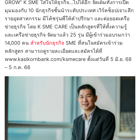
GROW” K SME ใส่ใจให้ธุรกิจ…ไปได้อีก จัดเต็มทั้งการเปิด
มุมมองกับ 10 นักธุรกิจชั้นนำระดับประเทศ เวิร์คช็อปเจาะลึก
รายอุตสาหกรรม มีโค้ชรุ่นพี่ให้คำปรึกษา และต่อยอดเครือ
ข่ายธุรกิจ โดย K SME CARE เป็นหลักสูตรที่ให้ทั้งความรู้
และเครือข่ายธุรกิจ จัดมาแล้ว 25 รุ่น มีผู้เข้าร่วมอบรมกว่า
14,000 คน
สำหรับนักธุรกิจ
SME ที่สนใจสมัครเข้าร่วม
หลักสูตร สามารถดูรายละเอียดและสมัครได้ที่
www.kasikornbank.com/ksmecare ตั้งแต่วันที่ 5 มิ.ย. 68
– 5 ก.ค. 68