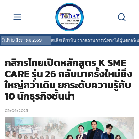
วันที่
10 สิงหาคม 2569
การบินไทยแจ้งยกเลิกเที่ยวบิน จากสถานการณ์พายุไต้ฝุ่นดอลฟิน
|
O
กสิกรไทยเปิดหลักสูตร K SME
CARE รุ่น 26 กลับมาครั้งใหม่ยิ่ง
ใหญ่กว่าเดิม ยกระดับความรู้กับ
10 นักธุรกิจชั้นนำ
05/06/2025