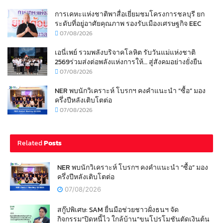
การเคหะแห่งชาติพาสื่อเยี่ยมชมโครงการชลบุรี ยก
ระดับที่อยู่อาศัยคุณภาพ รองรับเมืองเศรษฐกิจ EEC
07/08/2026
เอนี่เพย์ รวมพลังบริจาคโลหิต รับวันแม่แห่งชาติ
2569ร่วมส่งต่อพลังแห่งการให้… สู่สังคมอย่างยั่งยืน
07/08/2026
NER พบนักวิเคราะห์ โบรกฯ คงคำแนะนำ “ซื้อ” มอง
ครึ่งปีหลังเติบโตต่อ
07/08/2026
Related
Posts
NER พบนักวิเคราะห์ โบรกฯ คงคำแนะนำ “ซื้อ” มอง
ครึ่งปีหลังเติบโตต่อ
07/08/2026
สกู๊ปพิเศษ: SAM ยื่นมือช่วยชาวฝั่งธนฯ จัด
กิจกรรม“ปิดหนี้ไว ใกล้บ้าน”ขนโปรโมชันตัดเงินต้น