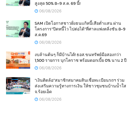
สูงสุด 50% 8–9 ส.ค. 69 นี้!
06/08/2026
SAM เปิดโอกาสชาวฝั่งธนแก้หนี้เสียต่ำแสน ผ่าน
โครงการ“ปิดหนี้ไว ไปต่อได้”ที่ศาลแพ่งตลิ่งชัน 8-9
ส.ค.69
06/08/2026
งบล้านต้นๆ ก็มีบ้านได้! ธอส.ขนทรัพย์มือสองกว่า
1,500 รายการ บุกโคราช พร้อมดอกเบี้ย 0% นาน 2 ปี
06/08/2026
“เงินติดล้อ”สมาชิกสมาคมสินเชื่อทะเบียนรถฯ ร่วม
ส่งเสริมความรู้ทางการเงิน ให้ชาวชุมชนบ้านน้ำใส
จ.ร้อยเอ็ด
06/08/2026