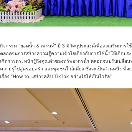
กิจกรรม “ยอดน้ำ & เฟรนด์” ปี 3 มีวัตถุประสงค์เพื่อส่งเสริมการใ
ตลอดจนการสร้างความรู้ความเข้าใจเกี่ยวกับการใช้น้ำให้เกิดประโย
เกิดการตระหนักรู้ถึงคุณค่าของทรัพยากรน้ำ ตลอดจนปรับเปลี่ยนพ
ความรู้ไปสู่ครอบครัว และชุมชนใกล้เคียง ซึ่งจะเป็นส่วนหนึ่ง ที
เรื่อง “How to…สร้างคลิป TikTok อย่างไรให้เป็นไวรัล”