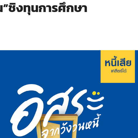
ืน”ชิงทุนการศึกษา