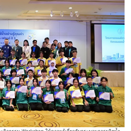
และกิจกรรม Workshop ให้ความรู้เกี่ยวกับกระบวนการผลิตน้ำ