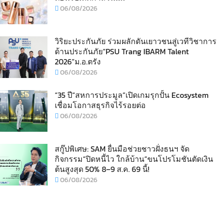
06/08/2026
วิริยะประกันภัย ร่วมผลักดันเยาวชนสู่เวทีวิชาการ
ด้านประกันภัย“PSU Trang IBARM Talent
2026”ม.อ.ตรัง
06/08/2026
“35 ปี“สหการประมูล”เปิดเกมรุกปั้น Ecosystem
เชื่อมโอกาสธุรกิจไร้รอยต่อ
06/08/2026
สกู๊ปพิเศษ: SAM ยื่นมือช่วยชาวฝั่งธนฯ จัด
กิจกรรม“ปิดหนี้ไว ใกล้บ้าน”ขนโปรโมชันตัดเงิน
ต้นสูงสุด 50% 8–9 ส.ค. 69 นี้!
06/08/2026