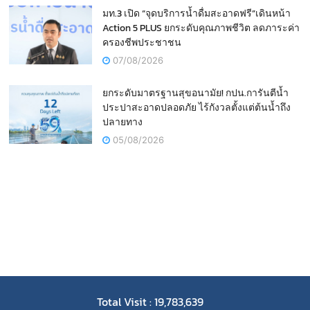
มท.3 เปิด “จุดบริการน้ำดื่มสะอาดฟรี”เดินหน้า
Action 5 PLUS ยกระดับคุณภาพชีวิต ลดภาระค่า
ครองชีพประชาชน
07/08/2026
ยกระดับมาตรฐานสุขอนามัย! กปน.การันตีน้ำ
ประปาสะอาดปลอดภัย ไร้กังวลตั้งแต่ต้นน้ำถึง
ปลายทาง
05/08/2026
Total Visit : 19,783,639