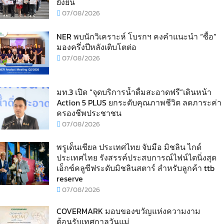
ยั่งยืน
07/08/2026
NER พบนักวิเคราะห์ โบรกฯ คงคำแนะนำ “ซื้อ”
มองครึ่งปีหลังเติบโตต่อ
07/08/2026
มท.3 เปิด “จุดบริการน้ำดื่มสะอาดฟรี”เดินหน้า
Action 5 PLUS ยกระดับคุณภาพชีวิต ลดภาระค่า
ครองชีพประชาชน
07/08/2026
พรูเด็นเชียล ประเทศไทย จับมือ มิชลิน ไกด์
ประเทศไทย รังสรรค์ประสบการณ์ไฟน์ไดนิ่งสุด
เอ็กซ์คลูซีฟระดับมิชลินสตาร์ สำหรับลูกค้า ttb
reserve
07/08/2026
COVERMARK มอบของขวัญแห่งความงาม
ต้อนรับเทศกาลวันแม่