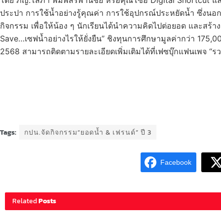
ประปา การใช้น้ำอย่างรู้คุณค่า การใช้อุปกรณ์ประหยัดน้ำ ซึ่งน
กิจกรรม เพื่อให้น้อง ๆ นักเรียนได้นำความคิดไปต่อยอด และสร้า
Save…เซฟน้ำอย่างไรให้ยั่งยืน” ชิงทุนการศึกษามูลค่ากว่า 17
2568 สามารถติดตามรายละเอียดเพิ่มเติมได้ที่เฟซบุ๊กแฟนเพจ “
Tags:
กปน.จัดกิจกรรม“ยอดน้ำ & เฟรนด์” ปี 3
Facebook
Related
Posts