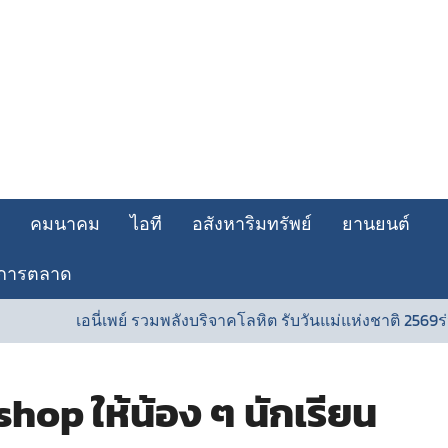
คมนาคม
ไอที
อสังหาริมทรัพย์
ยานยนต์
การตลาด
นี่เพย์ รวมพลังบริจาคโลหิต รับวันแม่แห่งชาติ 2569ร่วมส่งต่อพลังแห
hop ให้น้อง ๆ นักเรียน