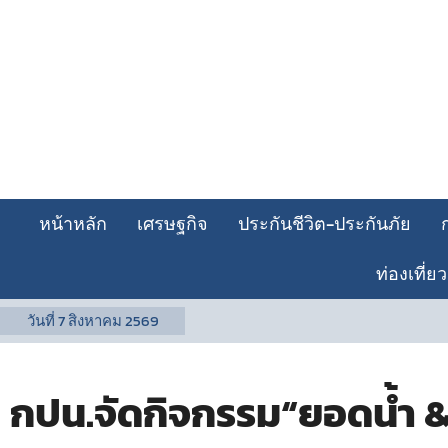
หน้าหลัก
เศรษฐกิจ
ประกันชีวิต-ประกันภัย
ท่องเที่ยว
วันที่
7 สิงหาคม 2569
กปน.จัดกิจกรรม“ยอดน้ำ & เ