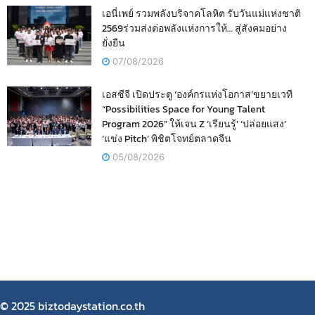
เอนี่เพย์ รวมพลังบริจาคโลหิต รับวันแม่แห่งชาติ
2569ร่วมส่งต่อพลังแห่งการให้… สู่สังคมอย่าง
ยั่งยืน
07/08/2026
เอสซีจี เปิดประตู ‘องค์กรแห่งโอกาส’ขยายเวที
“Possibilities Space for Young Talent
Program 2026” ให้เจน Z ‘เรียนรู้’ ‘ปล่อยแสง’
‘แข่ง Pitch’ พิชิตโจทย์ตลาดจีน
05/08/2026
© 2025 biztodaystation.co.th