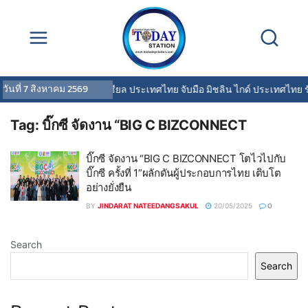
วันที่
7 สิงหาคม 2569
พรูเด็นเชียล ประเทศไทย จับมือ มิชลิน ไกด์ ประเทศไทย ร
Tag:
บิ๊กซี จัดงาน “BIG C BIZCONNECT
บิ๊กซี จัดงาน “BIG C BIZCONNECT โตไวไปกับ
บิ๊กซี ครั้งที่ 1”ผลักดันผู้ประกอบการไทย เติบโต
อย่างยั่งยืน
BY
JINDARAT NATEEDANGSAKUL
20/05/2025
0
Search
Search