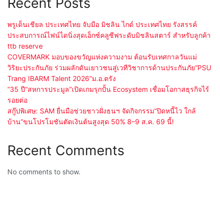
Recent Posts
พรูเด็นเชียล ประเทศไทย จับมือ มิชลิน ไกด์ ประเทศไทย รังสรรค์
ประสบการณ์ไฟน์ไดนิ่งสุดเอ็กซ์คลูซีฟระดับมิชลินสตาร์ สำหรับลูกค้า
ttb reserve
COVERMARK มอบของขวัญแห่งความงาม ต้อนรับเทศกาลวันแม่
วิริยะประกันภัย ร่วมผลักดันเยาวชนสู่เวทีวิชาการด้านประกันภัย“PSU
Trang IBARM Talent 2026”ม.อ.ตรัง
“35 ปี“สหการประมูล”เปิดเกมรุกปั้น Ecosystem เชื่อมโอกาสธุรกิจไร้
รอยต่อ
สกู๊ปพิเศษ: SAM ยื่นมือช่วยชาวฝั่งธนฯ จัดกิจกรรม“ปิดหนี้ไว ใกล้
บ้าน”ขนโปรโมชันตัดเงินต้นสูงสุด 50% 8–9 ส.ค. 69 นี้!
Recent Comments
No comments to show.