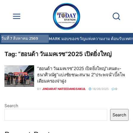
วันที่
7 สิงหาคม 2569
COVERMARK มอบของขวัญแห่งความงาม ต้อนรับเทศกา
Tag:
“ฮอนด้า วันเมคเรซ”2025 เปิดยิ่งใหญ่
“ฮอนด้า วันเมคเรซ”2025 เปิดยิ่งใหญ่”เคนตะ-
ธนาศิวณัฐ”แบ่งชัยชนะสนาม 2″ประพจน์”เบิ้ลโพ
เดียมครองจ่าฝูง
BY
JINDARAT NATEEDANGSAKUL
16/06/2025
0
Search
Search