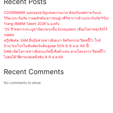
Recent Posts
COVERMARK มอบของขวัญแห่งความงาม ต้อนรับเทศกาลวันแม่
วิริยะประกันภัย ร่วมผลักดันเยาวชนสู่เวทีวิชาการด้านประกันภัย“PSU
Trang IBARM Talent 2026”ม.อ.ตรัง
“35 ปี“สหการประมูล”เปิดเกมรุกปั้น Ecosystem เชื่อมโอกาสธุรกิจไร้
รอยต่อ
สกู๊ปพิเศษ: SAM ยื่นมือช่วยชาวฝั่งธนฯ จัดกิจกรรม“ปิดหนี้ไว ใกล้
บ้าน”ขนโปรโมชันตัดเงินต้นสูงสุด 50% 8–9 ส.ค. 69 นี้!
SAM เปิดโอกาสชาวฝั่งธนแก้หนี้เสียต่ำแสน ผ่านโครงการ“ปิดหนี้ไว
ไปต่อได้”ที่ศาลแพ่งตลิ่งชัน 8-9 ส.ค.69
Recent Comments
No comments to show.