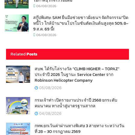
โอกาสธุรกิจไร้รอยต่อ
06/08/2026
สกู๊ปพิเศษ: SAM ยื่นมือช่วยชาวฝั่งธนฯ จัดกิจกรรม“ปิด
หนี้ไว ใกล้บ้าน”ขนโปรโมชันตัดเงินต้นสูงสุด 50% 8–
9 ส.ค. 69 นี้!
06/08/2026
Related
Posts
สบพ. ได้รับโล่รางวัล “CLIMB HIGHER – TOPAZ”
ประจำปี 2026 ในฐานะ Service Center จาก
Robinson Helicopter Company
05/08/2026
กรมเจ้าท่า เปิดรายงานประจำปี 2568 ยกระดับ
คมนาคม ทางน้ำสู่มาตรฐานสากล
04/08/2026
กทพ.ยกเว้นค่าผ่านทางพิเศษ 3 สายทาง ระหว่างวัน
ที่ 28 – 30 กรกฎาคม 2569