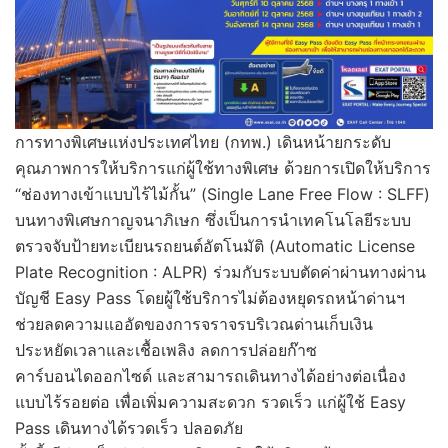
การทางพิเศษแห่งประเทศไทย (กทพ.) เดินหน้ายกระดับ
คุณภาพการให้บริการแก่ผู้ใช้ทางพิเศษ ด้วยการเปิดให้บริการ
“ช่องทางเข้าแบบไร้ไม้กั้น” (Single Lane Free Flow : SLFF)
บนทางพิเศษกาญจนาภิเษก ซึ่งเป็นการนำเทคโนโลยีระบบ
ตรวจจับป้ายทะเบียนรถยนต์อัตโนมัติ (Automatic License
Plate Recognition : ALPR) ร่วมกับระบบตัดค่าผ่านทางผ่าน
บัญชี Easy Pass โดยผู้ใช้บริการไม่ต้องหยุดรถหน้าด่านฯ
ช่วยลดความแออัดของการจราจรบริเวณด่านเก็บเงิน
ประหยัดเวลาและเชื้อเพลิง ลดการปล่อยก๊าซ
คาร์บอนไดออกไซด์ และสามารถเดินทางได้อย่างต่อเนื่อง
แบบไร้รอยต่อ เพื่อเพิ่มความสะดวก รวดเร็ว แก่ผู้ใช้ Easy
Pass เดินทางได้รวดเร็ว ปลอดภัย