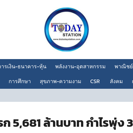
การเงิน-ธนาคาร-หุ้น
พลังงาน-อุตสาหกรรม
พาณิชย์
การศึกษา
สุขภาพ-ความงาม
CSR
สังคม
 5,681 ล้านบาท กำไรพุ่ง