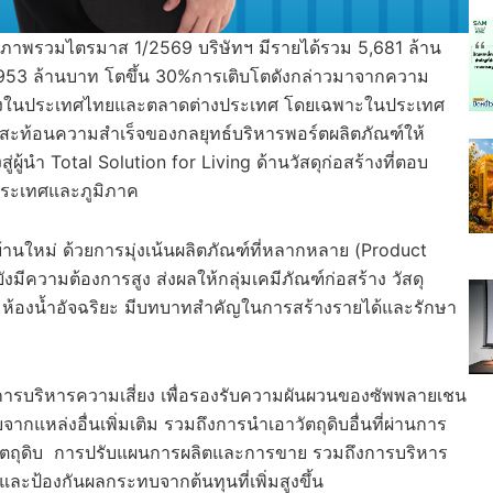
่าภาพรวมไตรมาส 1/2569 บริษัทฯ มีรายได้รวม 5,681 ล้าน
ิ 953 ล้านบาท โตขึ้น 30%การเติบโตดังกล่าวมาจากความ
อสร้างในประเทศไทยและตลาดต่างประเทศ โดยเฉพาะในประเทศ
ง สะท้อนความสำเร็จของกลยุทธ์บริหารพอร์ตผลิตภัณฑ์ให้
ู้นำ Total Solution for Living ด้านวัสดุก่อสร้างที่ตอบ
นประเทศและภูมิภาค
้านใหม่ ด้วยการมุ่งเน้นผลิตภัณฑ์ที่หลากหลาย (Product
มีความต้องการสูง ส่งผลให้กลุ่มเคมีภัณฑ์ก่อสร้าง วัสดุ
รรมห้องน้ำอัจฉริยะ มีบทบาทสำคัญในการสร้างรายได้และรักษา
รการบริหารความเสี่ยง เพื่อรองรับความผันผวนของซัพพลายเชน
แหล่งอื่นเพิ่มเติม รวมถึงการนำเอาวัตถุดิบอื่นที่ผ่านการ
งวัตถุดิบ การปรับแผนการผลิตและการขาย รวมถึงการบริหาร
ะป้องกันผลกระทบจากต้นทุนที่เพิ่มสูงขึ้น