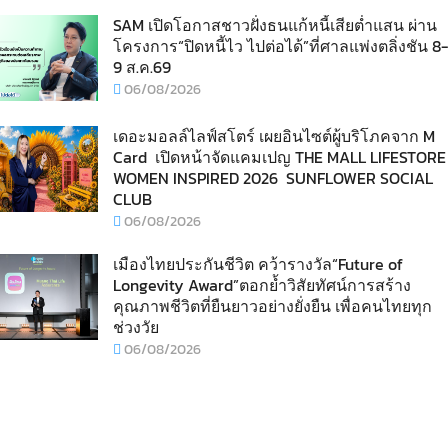
SAM เปิดโอกาสชาวฝั่งธนแก้หนี้เสียต่ำแสน ผ่าน
โครงการ“ปิดหนี้ไว ไปต่อได้”ที่ศาลแพ่งตลิ่งชัน 8-
9 ส.ค.69
06/08/2026
เดอะมอลล์ไลฟ์สโตร์ เผยอินไซต์ผู้บริโภคจาก M
Card เปิดหน้าจัดแคมเปญ THE MALL LIFESTORE
WOMEN INSPIRED 2026 SUNFLOWER SOCIAL
CLUB
06/08/2026
เมืองไทยประกันชีวิต คว้ารางวัล“Future of
Longevity Award”ตอกย้ำวิสัยทัศน์การสร้าง
คุณภาพชีวิตที่ยืนยาวอย่างยั่งยืน เพื่อคนไทยทุก
ช่วงวัย
06/08/2026