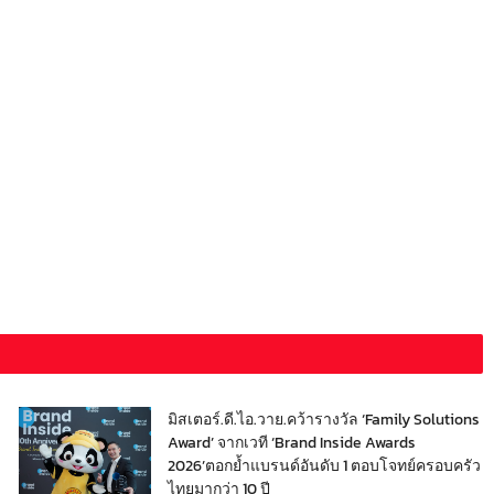
มิสเตอร์.ดี.ไอ.วาย.คว้ารางวัล ‘Family Solutions
Award’ จากเวที ‘Brand Inside Awards
2026’ตอกย้ำแบรนด์อันดับ 1 ตอบโจทย์ครอบครัว
ไทยมากว่า 10 ปี