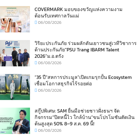
COVERMARK มอบของขวัญแห่งความงาม
ต้อนรับเทศกาลวันแม่
06/08/2026
วิริยะประกันภัย ร่วมผลักดันเยาวชนสู่เวทีวิชาการ
ด้านประกันภัย“PSU Trang IBARM Talent
2026”ม.อ.ตรัง
06/08/2026
“35 ปี“สหการประมูล”เปิดเกมรุกปั้น Ecosystem
เชื่อมโอกาสธุรกิจไร้รอยต่อ
06/08/2026
สกู๊ปพิเศษ: SAM ยื่นมือช่วยชาวฝั่งธนฯ จัด
กิจกรรม“ปิดหนี้ไว ใกล้บ้าน”ขนโปรโมชันตัดเงิน
ต้นสูงสุด 50% 8–9 ส.ค. 69 นี้!
06/08/2026