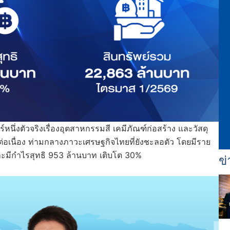
์หนึ่งตัวจริงเรื่องอุตสาหกรรมสี เคมีภัณฑ์ก่อสร้าง และวัสดุ
เนื่อง ท่ามกลางภาวะเศรษฐกิจไทยที่ยังชะลอตัว โดยมีราย
และมีกำไรสุทธิ 953 ล้านบาท เติบโต 30%
ข่