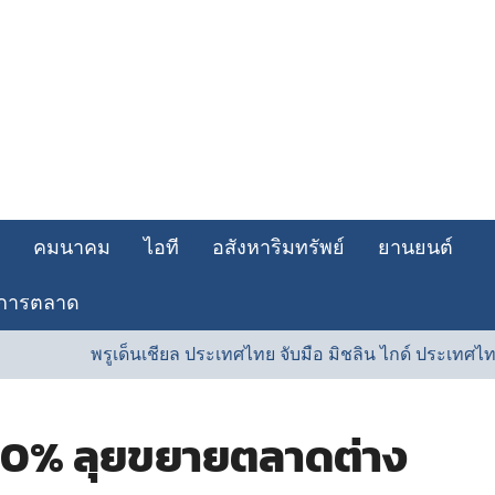
คมนาคม
ไอที
อสังหาริมทรัพย์
ยานยนต์
การตลาด
พรูเด็นเชียล ประเทศไทย จับมือ มิชลิน ไกด์ ประเทศไทย รังสรร
 30% ลุยขยายตลาดต่าง