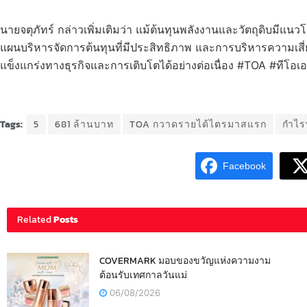
นายจตุภัทร์ กล่าวเพิ่มเติมว่า แม้ต้นทุนพลังงานและวัตถุดิบมีแน
แผนบริหารจัดการต้นทุนที่มีประสิทธิภาพ และการบริหารความเสี่
แข็งแกร่งทางธุรกิจและการเติบโตได้อย่างต่อเนื่อง #TOA #ทีโอเอ
Tags:
5
681 ล้านบาท
TOA กวาดรายได้ไตรมาสแรก
กำไรพ
Facebook
Related
Posts
COVERMARK มอบของขวัญแห่งความงาม
ต้อนรับเทศกาลวันแม่
06/08/2026