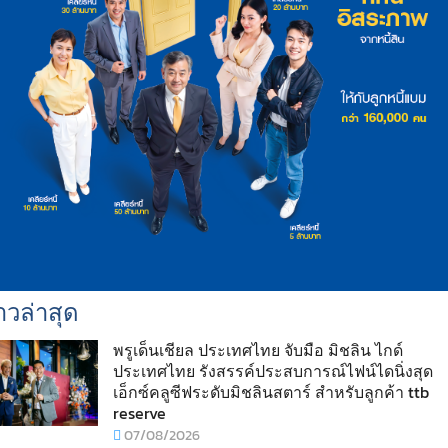
าวล่าสุด
พรูเด็นเชียล ประเทศไทย จับมือ มิชลิน ไกด์
ประเทศไทย รังสรรค์ประสบการณ์ไฟน์ไดนิ่งสุด
เอ็กซ์คลูซีฟระดับมิชลินสตาร์ สำหรับลูกค้า ttb
reserve
07/08/2026