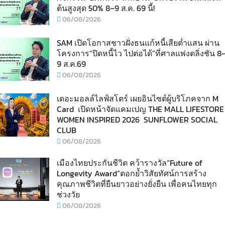
ต้นสูงสุด 50% 8–9 ส.ค. 69 นี้!
06/08/2026
SAM เปิดโอกาสชาวฝั่งธนแก้หนี้เสียต่ำแสน ผ่าน
โครงการ“ปิดหนี้ไว ไปต่อได้”ที่ศาลแพ่งตลิ่งชัน 8-
9 ส.ค.69
06/08/2026
เดอะมอลล์ไลฟ์สโตร์ เผยอินไซต์ผู้บริโภคจาก M
Card เปิดหน้าจัดแคมเปญ THE MALL LIFESTORE
WOMEN INSPIRED 2026 SUNFLOWER SOCIAL
CLUB
06/08/2026
เมืองไทยประกันชีวิต คว้ารางวัล“Future of
Longevity Award”ตอกย้ำวิสัยทัศน์การสร้าง
คุณภาพชีวิตที่ยืนยาวอย่างยั่งยืน เพื่อคนไทยทุก
ช่วงวัย
06/08/2026