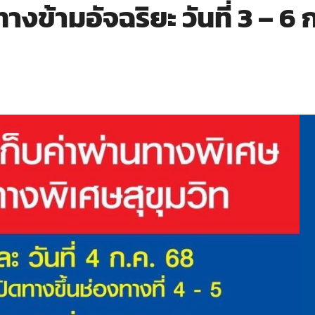
างข้ามอัจฉริยะ วันที่ 3 – 6