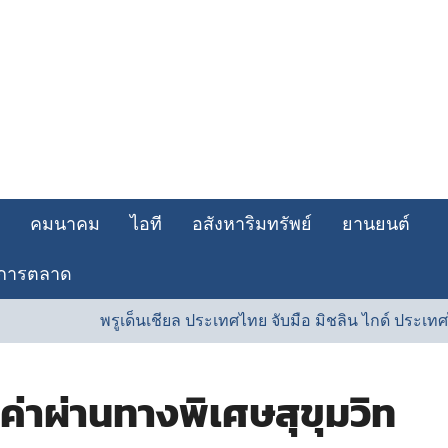
คมนาคม
ไอที
อสังหาริมทรัพย์
ยานยนต์
การตลาด
พรูเด็นเชียล ประเทศไทย จับมือ มิชลิน ไกด์ ประเทศไทย ร
ค่าผ่านทางพิเศษสุขุมวิท