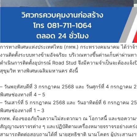
การทางพิเศษแห่งประเทศไทย (กทพ.) กระทรวงคมนาคม ได้ว่าจ้าง บริษ
งานติดตั้งระบบทางข้ามอัจฉริยะ บริเวณทางขึ้นด่านเก็บค่าผ่านทา
ดำเนินการติดตั้งอุปกรณ์ Road Stud จึงมีความจำเป็นจะต้องแจ้งป
สุขุมวิท ทางพิเศษเฉลิมมหานคร ดังนี้
– วันพฤหัสบดีที่ 3 กรกฎาคม 2568 และ วันศุกร์ที่ 4 กรกฎาคม 2
พิเศษช่องทางที่ 4 – 5
– วันเสาร์ที่ 5 กรกฎาคม 2568 และ วันอาทิตย์ที่ 6 กรกฎาคม 256
พิเศษช่องทางที่ 1 – 3
กทพ. ต้องขออภัยในความไม่สะดวกมา ณ โอกาสนี้ และขอความร่วมม
สัญญาณจราจรต่าง ๆ และปฏิบัติตามเครื่องหมายจราจรอย่างเคร่ง
สามารถติดต่อสอบถามได้ที่ นายสุทธิชาติ นามโคตร ผู้ประสานง