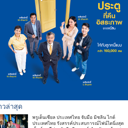
าวล่าสุด
พรูเด็นเชียล ประเทศไทย จับมือ มิชลิน ไกด์
ประเทศไทย รังสรรค์ประสบการณ์ไฟน์ไดนิ่งสุด