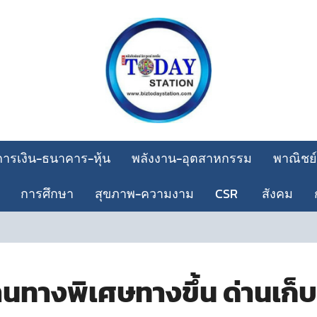
การเงิน-ธนาคาร-หุ้น
พลังงาน-อุตสาหกรรม
พาณิชย์
การศึกษา
สุขภาพ-ความงาม
CSR
สังคม
านทางพิเศษทางขึ้น ด่านเก็บ