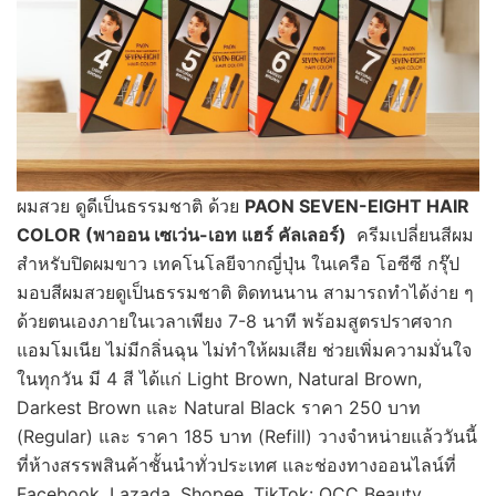
ผมสวย ดูดีเป็นธรรมชาติ ด้วย
PAON SEVEN-EIGHT HAIR
COLOR (พาออน เซเว่น-เอท แฮร์ คัลเลอร์)
ครีมเปลี่ยนสีผม
สำหรับปิดผมขาว เทคโนโลยีจากญี่ปุ่น ในเครือ โอซีซี กรุ๊ป
มอบสีผมสวยดูเป็นธรรมชาติ ติดทนนาน สามารถทำได้ง่าย ๆ
ด้วยตนเองภายในเวลาเพียง 7-8 นาที พร้อมสูตรปราศจาก
แอมโมเนีย ไม่มีกลิ่นฉุน ไม่ทำให้ผมเสีย ช่วยเพิ่มความมั่นใจ
ในทุกวัน มี 4 สี ได้แก่ Light Brown, Natural Brown,
Darkest Brown และ Natural Black ราคา 250 บาท
(Regular) และ ราคา 185 บาท (Refill) วางจำหน่ายแล้ววันนี้
ที่ห้างสรรพสินค้าชั้นนำทั่วประเทศ และช่องทางออนไลน์ที่
Facebook, Lazada, Shopee, TikTok: OCC Beauty