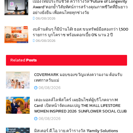
เมืองไทยประกันชีวิต คว้ารางวัล“Future of Longevity
Award”ตอกย้ำวิสัยทัศน์การสร้างคุณภาพชีวิตที่ยืนยาว
อย่างยั่งยืน เพื่อคนไทยทุกช่วงวัย
06/08/2026
งบล้านต้นๆ ก็มีบ้านได้! ธอส.ขนทรัพย์มือสองกว่า 1,500
รายการ บุกโคราช พร้อมดอกเบี้ย 0% นาน 2 ปี
06/08/2026
Related
Posts
COVERMARK มอบของขวัญแห่งความงาม ต้อนรับ
เทศกาลวันแม่
06/08/2026
เดอะมอลล์ไลฟ์สโตร์ เผยอินไซต์ผู้บริโภคจาก M
Card เปิดหน้าจัดแคมเปญ THE MALL LIFESTORE
WOMEN INSPIRED 2026 SUNFLOWER SOCIAL CLUB
06/08/2026
มิสเตอร์.ดี.ไอ.วาย.คว้ารางวัล ‘Family Solutions